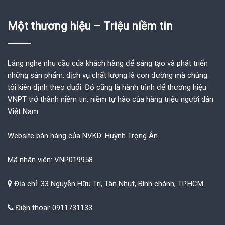
Một thương hiệu – Triệu niềm tin
Lắng nghe nhu cầu của khách hàng để sáng tạo và phát triển
những sản phẩm, dịch vụ chất lượng là con đường mà chúng
tôi kiên định theo đuổi. Đó cũng là hành trình để thương hiệu
VNPT trở thành niềm tin, niềm tự hào của hàng triệu người dân
Việt Nam.
Website bán hàng của NVKD: Huỳnh Trọng Ân
Mã nhân viên: VNP019958
Địa chỉ: 33 Nguyễn Hữu Trí, Tân Nhựt, Bình chánh, TP.HCM
Điện thoại: 0911731133