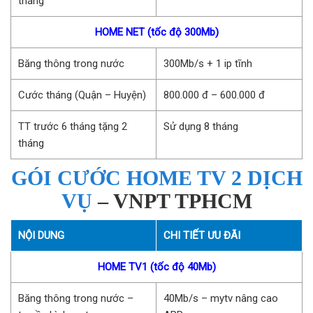
tháng
HOME NET (tốc độ 300Mb)
Băng thông trong nước
300Mb/s + 1 ip tĩnh
Cước tháng (Quận – Huyện)
800.000 đ – 600.000 đ
TT trước 6 tháng tặng 2
Sử dụng 8 tháng
tháng
GÓI CƯỚC HOME TV 2 DỊCH
VỤ
– VNPT TPHCM
NỘI DUNG
CHI TIẾT ƯU ĐÃI
HOME TV1 (tốc độ 40Mb)
Băng thông trong nước –
40Mb/s – mytv nâng cao