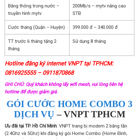
Băng thông trong nước –
200Mb/s – mytv nâng cao
truyền hình mytv
STB
Cước tháng (Quận – Huyện)
399.000 đ – 340.000 đ
TT trước 6 tháng tặng 2
Sử dụng 8 tháng
tháng
Hotline đăng ký internet VNPT tại TPHCM:
0816925555 – 0911870868
GHI CHÚ: Quý khách không lấy wifi mesh, vui lòng liên hệ
hotline để được giảm giá.
GÓI CƯỚC HOME COMBO 3
DỊCH VỤ
– VNPT TPHCM
Ưu đãi tại TP. Hồ Chí Minh
: VNPT trang bị modem 2 băng tần
(2.4Ghz và 5Ghz) khi đăng ký gói Home Combo (Home Đình,