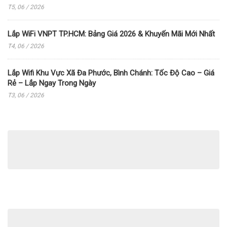
T5, 06 / 2026
Lắp WiFi VNPT TP.HCM: Bảng Giá 2026 & Khuyến Mãi Mới Nhất
T4, 06 / 2026
Lắp Wifi Khu Vực Xã Đa Phước, Bình Chánh: Tốc Độ Cao – Giá
Rẻ – Lắp Ngay Trong Ngày
T3, 06 / 2026