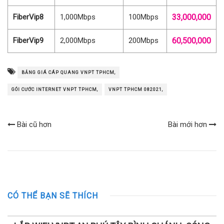
FiberVip8
1,000Mbps
100Mbps
33,000,000
FiberVip9
2,000Mbps
200Mbps
60,500,000
BẢNG GIÁ CÁP QUANG VNPT TPHCM,
GÓI CƯỚC INTERNET VNPT TPHCM,
VNPT TPHCM 082021,
Bài cũ hơn
Bài mới hơn
CÓ THỂ BẠN SẼ THÍCH