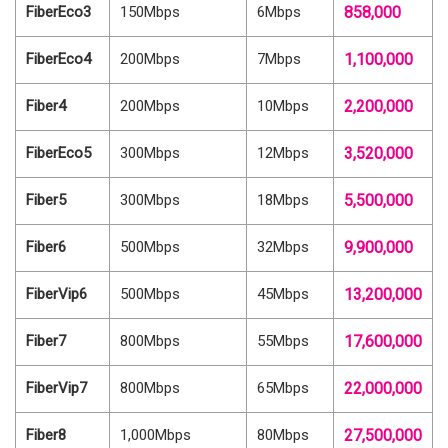
FiberEco3
150Mbps
6Mbps
858,000
FiberEco4
200Mbps
7Mbps
1,100,000
Fiber4
200Mbps
10Mbps
2,200,000
FiberEco5
300Mbps
12Mbps
3,520,000
Fiber5
300Mbps
18Mbps
5,500,000
Fiber6
500Mbps
32Mbps
9,900,000
FiberVip6
500Mbps
45Mbps
13,200,000
Fiber7
800Mbps
55Mbps
17,600,000
FiberVip7
800Mbps
65Mbps
22,000,000
Fiber8
1,000Mbps
80Mbps
27,500,000