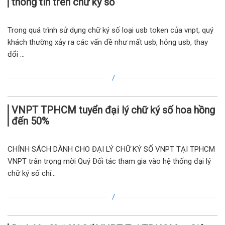
thông tin trên chữ ký số
Trong quá trình sử dụng chữ ký số loại usb token của vnpt, quý
khách thường xảy ra các vấn đề như mất usb, hỏng usb, thay
đổi ...
VNPT TPHCM tuyển đại lý chữ ký số hoa hồng
đến 50%
CHÍNH SÁCH DÀNH CHO ĐẠI LÝ CHỮ KÝ SỐ VNPT TẠI TPHCM
VNPT trân trọng mời Quý Đối tác tham gia vào hệ thống đại lý
chữ ký số chí...