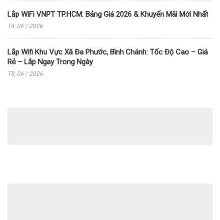
Lắp WiFi VNPT TP.HCM: Bảng Giá 2026 & Khuyến Mãi Mới Nhất
T4, 06 / 2026
Lắp Wifi Khu Vực Xã Đa Phước, Bình Chánh: Tốc Độ Cao – Giá
Rẻ – Lắp Ngay Trong Ngày
T3, 06 / 2026