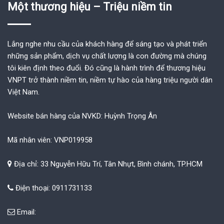
Một thương hiệu – Triệu niềm tin
Lắng nghe nhu cầu của khách hàng để sáng tạo và phát triển
những sản phẩm, dịch vụ chất lượng là con đường mà chúng
tôi kiên định theo đuổi. Đó cũng là hành trình để thương hiệu
VNPT trở thành niềm tin, niềm tự hào của hàng triệu người dân
Việt Nam.
Website bán hàng của NVKD: Huỳnh Trọng Ân
Mã nhân viên: VNP019958
Địa chỉ: 33 Nguyễn Hữu Trí, Tân Nhựt, Bình chánh, TP.HCM
Điện thoại: 0911731133
Email: