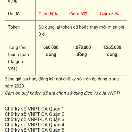
dụng
Ưu đãi
Giảm 50%
Giảm 50%
Giảm 50%
Token
Sử dụng lại token cũ hoặc thay mới miễn phí
0 đ.
Tồng tiền
660.000
1.078.000
1.265.000
thanh toán
đồng
đồng
đồng
(đã gồm
VAT)
Bảng giá gia hạn, đăng ký mới chữ ký số trên áp dụng trong
năm 2020.
Cảm ơn quý khách đã lựa chọn sử dụng dịch vụ của VNPT!
Chữ ký số VNPT-CA Quận 1
Chữ ký số VNPT-CA Quận 2
Chữ ký số VNPT-CA Quận 3
Chữ ký số VNPT-CA Quận 4
Chữ ký số VNPT-CA Quận 5