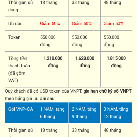
Thời gian sử
18 tháng
33 tháng
48 tháng
dụng
Ưu đãi
Giảm 50%
Giảm 50%
Giảm 50%
Token
550.000
550.000
550.000
đồng
đồng
đồng
Tồng tiền
1.210.000
1.628.000
1.815.000
thanh toán
đồng
đồng
đồng
(đã gồm
VAT)
Quý khách đã có USB token của VNPT,
gia hạn chữ ký số VNPT
theo bảng giá ưu đãi sau:
Gói VNP-CA
1 NĂM, tặng
2 NĂM, tặng
3 NĂM, tặng
6 tháng
9 tháng
12 tháng
Thời gian sử
18 tháng
33 tháng
48 tháng