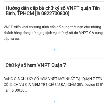
Hướng dẫn cấp bù chữ ký số VNPT quận Tân
Bình, TPHCM [lh 0822700800]
VNPT triển khai chương trình cấp bổ sung thời hạn cho những
khách hàng đang sử dụng dịch vụ chữ ký số do VNPT CA cung
cấp và có...
Chữ ký số hsm VNPT Quận 7
BẢNG GIÁ CHỮ KÝ SỐ HSM VNPT MỚI NHẤT TẠI QUẬN 7 TÊN
GÓI DỊCH VỤ GIÁ NIÊM YẾT GIÁ ƯU ĐÃI GIẢM 30% Device ID 01
năm 5.500.00...