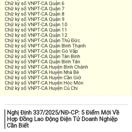
Chữ ký số VNPT-CA Quận 6
Chữ ký số VNPT-CA Quận 7
Chữ ký số VNPT-CA Quận 8
Chữ ký số VNPT-CA Quận 9
Chữ ký số VNPT-CA Quận 10
Chữ ký số VNPT-CA Quận 11
Chữ ký số VNPT-CA Quận 12
Chữ ký số VNPT-CA Quận Thủ Đức
Chữ ký số VNPT-CA Quận Bình Thạnh
Chữ ký số VNPT-CA Quận Gò Vấp
Chữ ký số VNPT-CA Quận Tân Bình
Chữ ký số VNPT-CA Quận Bình Tân
Chữ ký số VNPT-CA Huyện Bình Chánh
Chữ ký số VNPT-CA Huyện Nhà Bè
Chữ ký số VNPT-CA Huyện Cần Giờ
Chữ ký số VNPT-CA Huyện Hóc Môn
Chữ ký số VNPT-CA Huyện Củ Chi
Nghị Định 337/2025/NĐ-CP: 5 Điểm Mới Về
Hợp Đồng Lao Động Điện Tử Doanh Nghiệp
Cần Biết