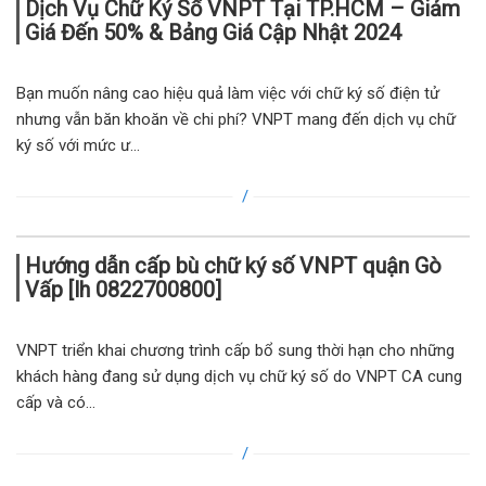
Dịch Vụ Chữ Ký Số VNPT Tại TP.HCM – Giảm
Giá Đến 50% & Bảng Giá Cập Nhật 2024
Bạn muốn nâng cao hiệu quả làm việc với chữ ký số điện tử
nhưng vẫn băn khoăn về chi phí? VNPT mang đến dịch vụ chữ
ký số với mức ư...
Hướng dẫn cấp bù chữ ký số VNPT quận Gò
Vấp [lh 0822700800]
VNPT triển khai chương trình cấp bổ sung thời hạn cho những
khách hàng đang sử dụng dịch vụ chữ ký số do VNPT CA cung
cấp và có...