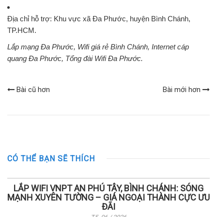
Địa chỉ hỗ trợ:
Khu vực xã Đa Phước, huyện Bình Chánh,
TP.HCM.
Lắp mạng Đa Phước, Wifi giá rẻ Bình Chánh, Internet cáp
quang Đa Phước, Tổng đài Wifi Đa Phước.
Bài cũ hơn
Bài mới hơn
CÓ THỂ BẠN SẼ THÍCH
LẮP WIFI VNPT AN PHÚ TÂY, BÌNH CHÁNH: SÓNG
MẠNH XUYÊN TƯỜNG – GIÁ NGOẠI THÀNH CỰC ƯU
ĐÃI