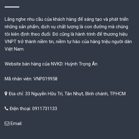
Lắng nghe nhu cầu của khách hàng để sáng tạo và phát triển
những sản phẩm, dịch vụ chất lượng là con đường mà chúng
tôi kiên định theo đuổi. Đó cũng là hành trình để thương hiệu
VNPT trở thành niềm tin, niềm tự hào của hàng triệu người dân
Việt Nam.
Website bán hàng của NVKD: Huỳnh Trọng Ân
Mã nhân viên: VNP019958
Địa chỉ: 33 Nguyễn Hữu Trí, Tân Nhựt, Bình chánh, TP.HCM
Điện thoại: 0911731133
Email: