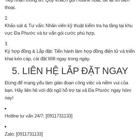
thoại.
Khảo sát & Tư vấn:
Nhân viên kỹ thuật kiểm tra hạ tầng tại khu
vực Đa Phước và tư vấn gói cước phù hợp.
Ký hợp đồng & Lắp đặt:
Tiến hành làm hợp đồng điện tử và triển
khai kéo cáp, cài đặt Wifi ngay trong ngày.
5. LIÊN HỆ LẮP ĐẶT NGAY
Đừng để mạng yếu làm gián đoạn công việc và niềm vui của
bạn. Hãy liên hệ với đội ngũ hỗ trợ tại xã Đa Phước ngay hôm
nay!
Hotline tư vấn 24/7:
[0911731133]
Zalo:
[0911731133]