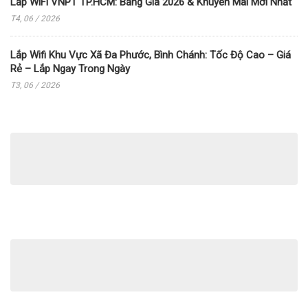
Lắp WiFi VNPT TP.HCM: Bảng Giá 2026 & Khuyến Mãi Mới Nhất
T4, 06 / 2026
Lắp Wifi Khu Vực Xã Đa Phước, Bình Chánh: Tốc Độ Cao – Giá
Rẻ – Lắp Ngay Trong Ngày
T3, 06 / 2026