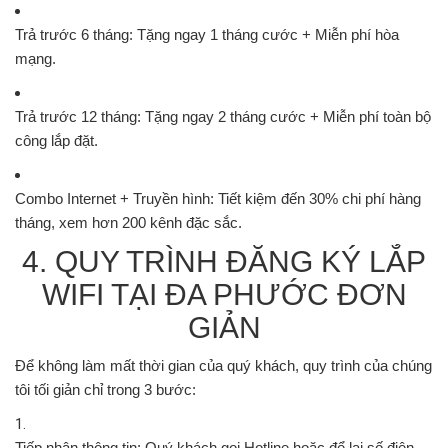
Trả trước 6 tháng:
Tặng ngay 1 tháng cước + Miễn phí hòa
mạng.
Trả trước 12 tháng:
Tặng ngay 2 tháng cước + Miễn phí toàn bộ
công lắp đặt.
Combo Internet + Truyền hình:
Tiết kiệm đến 30% chi phí hàng
tháng, xem hơn 200 kênh đặc sắc.
4. QUY TRÌNH ĐĂNG KÝ LẮP
WIFI TẠI ĐA PHƯỚC ĐƠN
GIẢN
Để không làm mất thời gian của quý khách, quy trình của chúng
tôi tối giản chỉ trong 3 bước:
Tiếp nhận thông tin:
Quý khách gọi Hotline hoặc để lại số điện