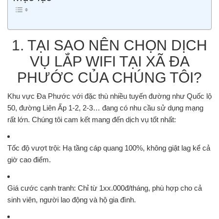
1. TẠI SAO NÊN CHỌN DỊCH
VỤ LẮP WIFI TẠI XÃ ĐA
PHƯỚC CỦA CHÚNG TÔI?
Khu vực Đa Phước với đặc thù nhiều tuyến đường như
Quốc lộ
50, đường Liên Ấp 1-2, 2-3…
đang có nhu cầu sử dụng mạng
rất lớn. Chúng tôi cam kết mang đến dịch vụ tốt nhất:
Tốc độ vượt trội:
Hạ tầng cáp quang 100%, không giật lag kể cả
giờ cao điểm.
Giá cước cạnh tranh:
Chỉ từ
1xx.000đ/tháng
, phù hợp cho cả
sinh viên, người lao động và hộ gia đình.