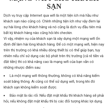
SẠN
Dịch vụ truy cập Internet qua wifi là một tiện ích mà hầu như
khách sạn nào cũng có. Chính những tiện ích như vậy đem lại
sự hài lòng cho khách hàng và nó cũng là dịch vụ đầu tiên mà
bất kỳ khách hàng nào cũng hỏi khi checkin.
Vì vậy, nhiệm vụ của khách sạn là xây dựng một mạng wifi ổn
định để làm hài lòng khách hàng. Để có một mạng wifi, hiện nay
trên thị trường có khá nhiều dòng thiết bị có thể giúp bạn, tuy
nhiên nếu chỉ sử dụng các bộ phát trên thị trường (cả rẻ tiền và
đắt tiền) thì có khả năng cao là mạng wifi của bạn vẫn có
những nhược điểm sau:
Là một mạng wifi thông thường, không có khả năng kiểm
soát băng thông. Ai cũng có thể sử dụng wifi, trong khi đó
khách sạn không kiểm soát được.
Bảo mật là rắc rối: Nếu đặt mật khẩu thì khách hàng sẽ phải
hỏi, nếu không đặt mật khẩu thì bị các đối tượng khác lợi dụng.