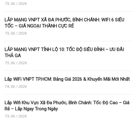
T5, 06 / 2026
LẮP MẠNG VNPT XÃ ĐA PHƯỚC, BÌNH CHÁNH: WIFI 6 SIÊU
TỐC – GIÁ NGOẠI THÀNH CỰC RẺ
T5, 06 / 2026
LẮP MẠNG VNPT TỈNH LỘ 10: TỐC ĐỘ SIÊU ĐỈNH – ƯU ĐÃI
THẢ GA
T5, 06 / 2026
Lắp WiFi VNPT TP.HCM: Bảng Giá 2026 & Khuyến Mãi Mới Nhất
T4, 06 / 2026
Lắp Wifi Khu Vực Xã Đa Phước, Bình Chánh: Tốc Độ Cao – Giá
Rẻ – Lắp Ngay Trong Ngày
T3, 06 / 2026