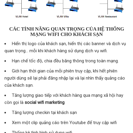
CÁC TÍNH NĂNG QUAN TRỌNG CỦA HỆ THỐNG
MẠNG WIFI CHO KHÁCH SẠN
Hiển thị logo của khách sạn, hiển thị các banner và dịch vụ
quan trọng… mỗi khi khách hàng sử dụng dịch vụ wifi.
Hạn chế tốc độ, chia đều băng thông trong toàn mạng.
Giới hạn thời gian của mỗi phiên truy cập, khi hết phiên
người dùng sẽ lại phải đăng nhập lại và lại nhìn thấy quảng cáo
của khách sạn.
Tăng lượng giao tiếp với khách hàng qua mạng xã hội hay
còn gọi là
social wifi marketing
.
Tăng lượng checkin tại khách sạn
Xem một clip quảng cáo trên Youtube để truy cập wifi
Thống kê tình hình sử dụng wifi