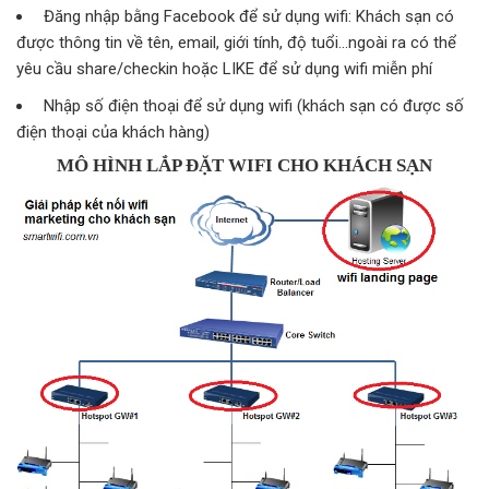
Đăng nhập bằng Facebook để sử dụng wifi: Khách sạn có
được thông tin về tên, email, giới tính, độ tuổi…ngoài ra có thể
yêu cầu share/checkin hoặc LIKE để sử dụng wifi miễn phí
Nhập số điện thoại để sử dụng wifi (khách sạn có được số
điện thoại của khách hàng)
MÔ HÌNH LẮP ĐẶT WIFI CHO KHÁCH SẠN