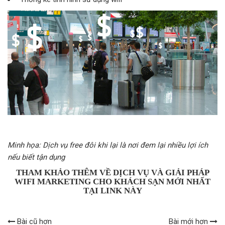
Minh họa: Dịch vụ free đôi khi lại là nơi đem lại nhiều lợi ích
nếu biết tận dụng
THAM KHẢO THÊM VỀ DỊCH VỤ VÀ GIẢI PHÁP
WIFI MARKETING CHO KHÁCH SẠN MỚI NHẤT
TẠI LINK NÀY
Bài cũ hơn
Bài mới hơn