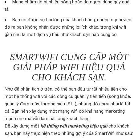
Mạng chậm do bị nhiễu sóng hoặc do người dùng gây quá
tải.
Bạn có được sự hài lòng của khách hàng, nhưng ngoài việc
đó ra bạn không nhận được những lợi ích khác, trong khi wifi
gần như là một dịch vụ hầu như khách sạn nào cũng có.
SMARTWIFI CUNG CẤP MỘT
GIẢI PHÁP WIFI HIỆU QUẢ
CHO KHÁCH SẠN.
Như đã phân tích ở trên, có thể bạn đầu tư rất nhiều tiền cho
một hệ thống wifi với các công cụ quản lý tiên tiến (sóng khỏe,
quản lý đám mây, thương hiệu tốt…), nhưng đó chưa phải là tất
cả. Bạn nên xây dựng một mạng wifi có khả năng marketing
mạnh mẽ mà vẫn làm hài lòng khách hàng.
Để xây dựng một
hệ thống wifi marketing hiệu quả
cho khách
sạn, bạn hãy thực hiện theo những gợi ý của SmartWifi như sau: