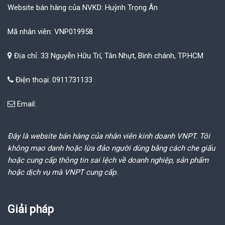
Website bán hàng của NVKD: Huỳnh Trọng Ân
Mã nhân viên: VNP019958
Địa chỉ: 33 Nguyễn Hữu Trí, Tân Nhựt, Bình chánh, TP.HCM
Điện thoại: 0911731133
Email:
Đây là website bán hàng của nhân viên kinh doanh VNPT. Tôi
không mạo danh hoặc lừa đảo người dùng bằng cách che giấu
hoặc cung cấp thông tin sai lệch về doanh nghiệp, sản phẩm
hoặc dịch vụ mà VNPT cung cấp.
Giải pháp