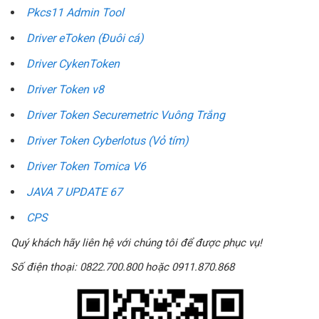
Pkcs11 Admin Tool
Driver eToken (Đuôi cá)
Driver CykenToken
Driver Token v8
Driver Token Securemetric Vuông Trắng
Driver Token Cyberlotus (Vỏ tím)
Driver Token Tomica V6
JAVA 7 UPDATE 67
CPS
Quý khách hãy liên hệ với chúng tôi để được phục vụ!
Số điện thoại: 0822.700.800 hoặc 0911.870.868