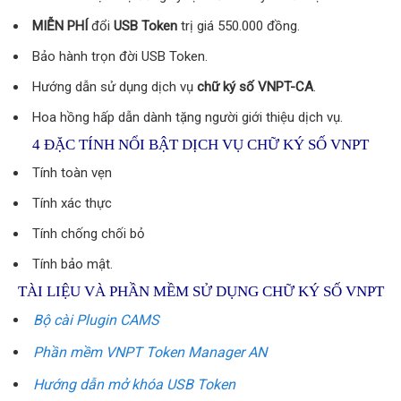
MIỄN PHÍ
đổi
USB Token
trị giá 550.000 đồng.
Bảo hành trọn đời USB Token.
Hướng dẫn sử dụng dịch vụ
chữ ký số VNPT-CA
.
Hoa hồng hấp dẫn dành tặng người giới thiệu dịch vụ.
4 ĐẶC TÍNH NỔI BẬT DỊCH VỤ CHỮ KÝ SỐ VNPT
Tính toàn vẹn
Tính xác thực
Tính chống chối bỏ
Tính bảo mật.
TÀI LIỆU VÀ PHẦN MỀM SỬ DỤNG CHỮ KÝ SỐ VNPT
Bộ cài Plugin CAMS
Phần mềm VNPT Token Manager AN
Hướng dẫn mở khóa USB Token