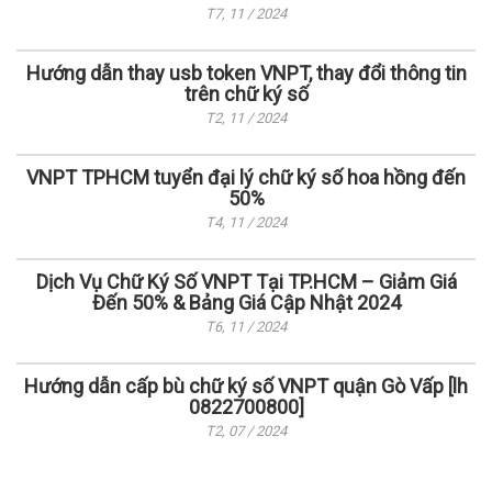
T7, 11 / 2024
Hướng dẫn thay usb token VNPT, thay đổi thông tin
trên chữ ký số
T2, 11 / 2024
VNPT TPHCM tuyển đại lý chữ ký số hoa hồng đến
50%
T4, 11 / 2024
Dịch Vụ Chữ Ký Số VNPT Tại TP.HCM – Giảm Giá
Đến 50% & Bảng Giá Cập Nhật 2024
T6, 11 / 2024
Hướng dẫn cấp bù chữ ký số VNPT quận Gò Vấp [lh
0822700800]
T2, 07 / 2024