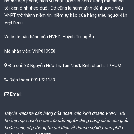
những sản phẩm, dịch vụ chất lượng là con đường mà chúng
tôi kiên định theo đuổi. Đó cũng là hành trình để thương hiệu
VNPT trở thành niềm tin, niềm tự hào của hàng triệu người dân
Việt Nam.
Website bán hàng của NVKD: Huỳnh Trọng Ân
Mã nhân viên: VNP019958
Địa chỉ: 33 Nguyễn Hữu Trí, Tân Nhựt, Bình chánh, TP.HCM
Điện thoại: 0911731133
Email:
Đây là website bán hàng của nhân viên kinh doanh VNPT. Tôi
không mạo danh hoặc lừa đảo người dùng bằng cách che giấu
hoặc cung cấp thông tin sai lệch về doanh nghiệp, sản phẩm