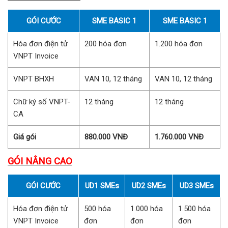
GÓI CƯỚC
SME BASIC 1
SME BASIC 1
Hóa đơn điện tử
200 hóa đơn
1.200 hóa đơn
VNPT Invoice
VNPT BHXH
VAN 10, 12 tháng
VAN 10, 12 tháng
Chữ ký số VNPT-
12 tháng
12 tháng
CA
Giá gói
880.000 VNĐ
1.760.000 VNĐ
GÓI NÂNG CAO
GÓI CƯỚC
UD1 SMEs
UD2 SMEs
UD3 SMEs
Hóa đơn điện tử
500 hóa
1.000 hóa
1.500 hóa
VNPT Invoice
đơn
đơn
đơn