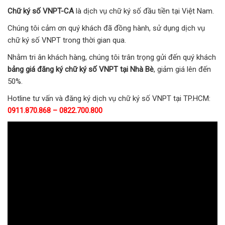
Chữ ký số VNPT-CA
là dịch vụ chữ ký số đầu tiền tại Việt Nam.
Chúng tôi cảm ơn quý khách đã đồng hành, sử dụng dịch vụ
chữ ký số VNPT trong thời gian qua.
Nhằm tri ân khách hàng, chúng tôi trân trọng gửi đến quý khách
bảng giá đăng ký chữ ký số VNPT tại Nhà Bè
, giảm giá lên đến
50%.
Hotline tư vấn và đăng ký dịch vụ chữ ký số VNPT tại TP.HCM:
0911.870.868 – 0822.700.800