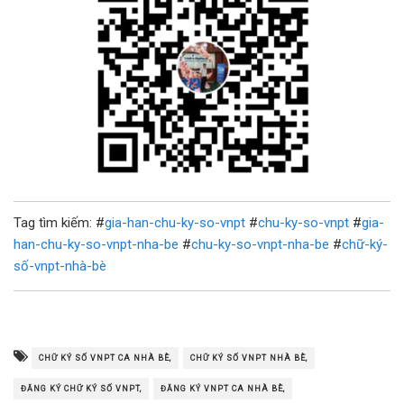
Tag tìm kiếm: #
gia-han-chu-ky-so-vnpt
#
chu-ky-so-vnpt
#
gia-
han-chu-ky-so-vnpt-nha-be
#
chu-ky-so-vnpt-nha-be
#
chữ-ký-
số-vnpt-nhà-bè
CHỮ KÝ SỐ VNPT CA NHÀ BÈ,
CHỮ KÝ SỐ VNPT NHÀ BÈ,
ĐĂNG KÝ CHỮ KÝ SỐ VNPT,
ĐĂNG KÝ VNPT CA NHÀ BÈ,