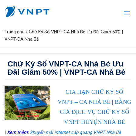
Trang chủ
»
Chữ Ký Số VNPT-CA Nhà Bè Ưu Đãi Giảm 50% |
VNPT-CA Nhà Bè
Chữ Ký Số VNPT-CA Nhà Bè Ưu
Đãi Giảm 50% | VNPT-CA Nhà Bè
GIA HẠN CHỮ KÝ SỐ
VNPT – CA NHÀ BÈ
|
BẢNG
GIÁ DỊCH VỤ CHỮ KÝ SỐ
VNPT HUYỆN NHÀ BÈ
|
Xem thêm:
khuyến mãi internet cáp quang VNPT Nhà Bè