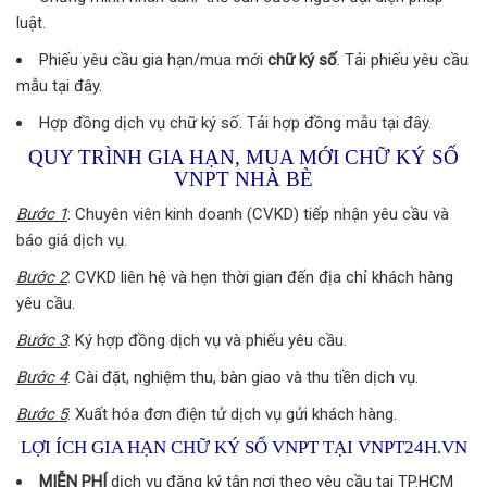
luật.
Phiếu yêu cầu gia hạn/mua mới
chữ ký số
. Tải phiếu yêu cầu
mẫu tại đây.
Hợp đồng dịch vụ chữ ký số. Tải hợp đồng mẫu tại đây.
QUY TRÌNH GIA HẠN, MUA MỚI CHỮ KÝ SỐ
VNPT NHÀ BÈ
Bước 1
: Chuyên viên kinh doanh (CVKD) tiếp nhận yêu cầu và
báo giá dịch vụ.
Bước 2
: CVKD liên hệ và hẹn thời gian đến địa chỉ khách hàng
yêu cầu.
Bước 3
: Ký hợp đồng dịch vụ và phiếu yêu cầu.
Bước 4
: Cài đặt, nghiệm thu, bàn giao và thu tiền dịch vụ.
Bước 5
: Xuất hóa đơn điện tử dịch vụ gửi khách hàng.
LỢI ÍCH GIA HẠN CHỮ KÝ SỐ VNPT TẠI VNPT24H.VN
MIỄN PHÍ
dịch vụ đăng ký tận nơi theo yêu cầu tại TP.HCM