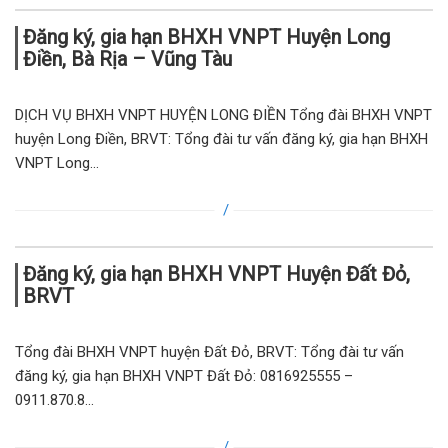
Đăng ký, gia hạn BHXH VNPT Huyện Long
Điền, Bà Rịa – Vũng Tàu
DỊCH VỤ BHXH VNPT HUYỆN LONG ĐIỀN Tổng đài BHXH VNPT
huyện Long Điền, BRVT: Tổng đài tư vấn đăng ký, gia hạn BHXH
VNPT Long...
Đăng ký, gia hạn BHXH VNPT Huyện Đất Đỏ,
BRVT
Tổng đài BHXH VNPT huyện Đất Đỏ, BRVT: Tổng đài tư vấn
đăng ký, gia hạn BHXH VNPT Đất Đỏ: 0816925555 –
0911.870.8...