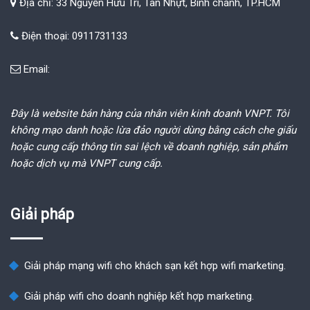
Địa chỉ: 33 Nguyễn Hữu Trí, Tân Nhựt, Bình chánh, TP.HCM
Điện thoại: 0911731133
Email:
Đây là website bán hàng của nhân viên kinh doanh VNPT. Tôi
không mạo danh hoặc lừa đảo người dùng bằng cách che giấu
hoặc cung cấp thông tin sai lệch về doanh nghiệp, sản phẩm
hoặc dịch vụ mà VNPT cung cấp.
Giải pháp
Giải pháp mạng wifi cho khách sạn kết hợp wifi marketing.
Giải pháp wifi cho doanh nghiệp kết hợp marketing.