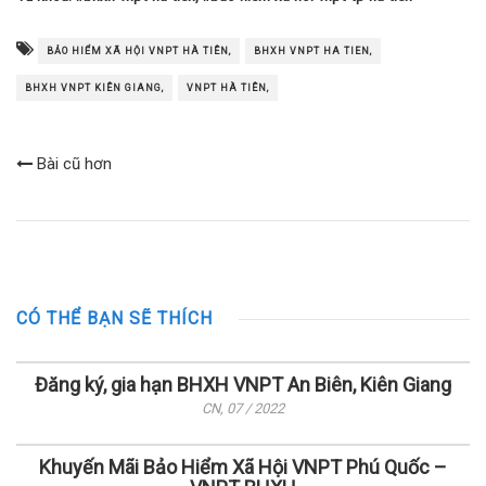
BẢO HIỂM XÃ HỘI VNPT HÀ TIÊN,
BHXH VNPT HA TIEN,
BHXH VNPT KIÊN GIANG,
VNPT HÀ TIÊN,
Bài cũ hơn
CÓ THỂ BẠN SẼ THÍCH
Đăng ký, gia hạn BHXH VNPT An Biên, Kiên Giang
CN, 07 / 2022
Khuyến Mãi Bảo Hiểm Xã Hội VNPT Phú Quốc –