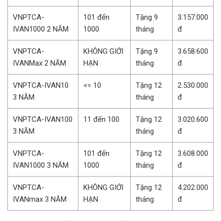
VNPTCA-
101 đến
Tặng 9
3.157.000
IVAN1000 2 NĂM
1000
tháng
đ
VNPTCA-
KHÔNG GIỚI
Tặng 9
3.658.600
IVANMax 2 NĂM
HẠN
tháng
đ
VNPTCA-IVAN10
<= 10
Tặng 12
2.530.000
3 NĂM
tháng
đ
VNPTCA-IVAN100
11 đến 100
Tặng 12
3.020.600
3 NĂM
tháng
đ
VNPTCA-
101 đến
Tặng 12
3.608.000
IVAN1000 3 NĂM
1000
tháng
đ
VNPTCA-
KHÔNG GIỚI
Tặng 12
4.202.000
IVANmax 3 NĂM
HẠN
tháng
đ