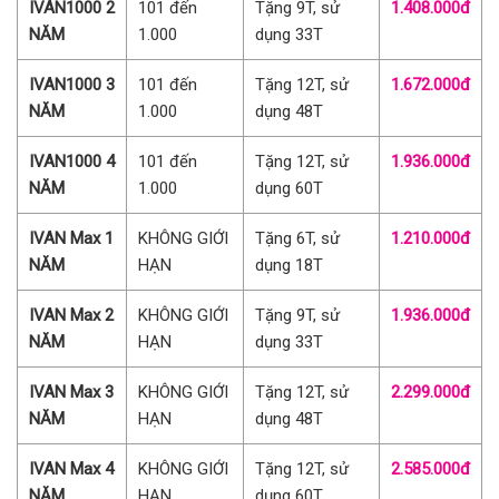
IVAN1000 2
101 đến
Tặng 9T, sử
1.408.000đ
NĂM
1.000
dụng 33T
IVAN1000 3
101 đến
Tặng 12T, sử
1.672.000đ
NĂM
1.000
dụng 48T
IVAN1000 4
101 đến
Tặng 12T, sử
1.936.000đ
NĂM
1.000
dụng 60T
IVAN Max 1
KHÔNG GIỚI
Tặng 6T, sử
1.210.000đ
NĂM
HẠN
dụng 18T
IVAN Max 2
KHÔNG GIỚI
Tặng 9T, sử
1.936.000đ
NĂM
HẠN
dụng 33T
IVAN Max 3
KHÔNG GIỚI
Tặng 12T, sử
2.299.000đ
NĂM
HẠN
dụng 48T
IVAN Max 4
KHÔNG GIỚI
Tặng 12T, sử
2.585.000đ
NĂM
HẠN
dụng 60T