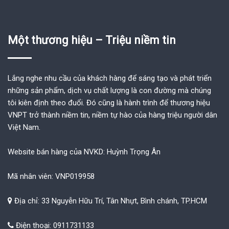
Một thương hiệu – Triệu niềm tin
Lắng nghe nhu cầu của khách hàng để sáng tạo và phát triển
những sản phẩm, dịch vụ chất lượng là con đường mà chúng
tôi kiên định theo đuổi. Đó cũng là hành trình để thương hiệu
VNPT trở thành niềm tin, niềm tự hào của hàng triệu người dân
Việt Nam.
Website bán hàng của NVKD: Huỳnh Trọng Ân
Mã nhân viên: VNP019958
Địa chỉ: 33 Nguyễn Hữu Trí, Tân Nhựt, Bình chánh, TP.HCM
Điện thoại: 0911731133