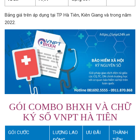
Bảng giá trên áp dụng tại TP Hà Tiên, Kiên Giang và trong năm
2022.
GÓI COMBO BHXH VÀ CHỮ
KÝ SỐ VNPT HÀ TIÊN
GÓI CƯỚC
LƯỢNG LAO
ƯU ĐÃI
THÀNH