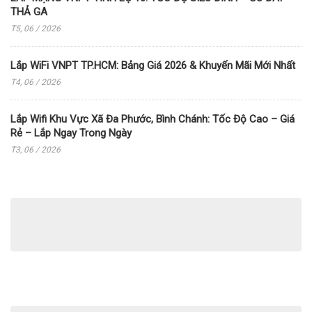
THẢ GA
T5, 06 / 2026
Lắp WiFi VNPT TP.HCM: Bảng Giá 2026 & Khuyến Mãi Mới Nhất
T4, 06 / 2026
Lắp Wifi Khu Vực Xã Đa Phước, Bình Chánh: Tốc Độ Cao – Giá
Rẻ – Lắp Ngay Trong Ngày
T3, 06 / 2026