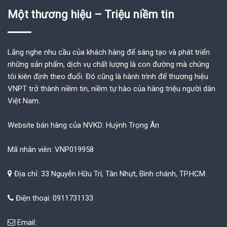
Một thương hiệu – Triệu niềm tin
Lắng nghe nhu cầu của khách hàng để sáng tạo và phát triển
những sản phẩm, dịch vụ chất lượng là con đường mà chúng
tôi kiên định theo đuổi. Đó cũng là hành trình để thương hiệu
VNPT trở thành niềm tin, niềm tự hào của hàng triệu người dân
Việt Nam.
Website bán hàng của NVKD: Huỳnh Trọng Ân
Mã nhân viên: VNP019958
Địa chỉ: 33 Nguyễn Hữu Trí, Tân Nhựt, Bình chánh, TP.HCM
Điện thoại: 0911731133
Email: