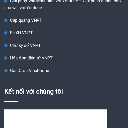
Giải pháp Wifi Marketing với Youtube – Giải pháp quảng cáo
qua wifi với Youtube
Cáp quang VNPT
BHXH VNPT
Chữ ký số VNPT
Hóa đơn điện tử VNPT
Gói Cước VinaPhone
Kết nối với chúng tôi