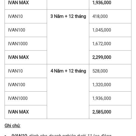
IVAN MAX
1,936,000
IVAN10
3 Năm + 12 tháng
418,000
IVAN100
1,045,000
IVAN1000
1,672,000
IVAN MAX
2,299,000
IVAN10
4 Năm + 12 tháng
528,000
IVAN100
1,320,000
IVAN1000
1,936,000
IVAN MAX
2,585,000
Ghi chú:
IVAN10
: dành cho doanh nghiệp dưới 11 lao động.