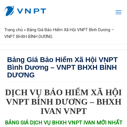
Trang chủ
»
Bảng Giá Bảo Hiểm Xã Hội VNPT Bình Dương –
VNPT BHXH BÌNH DƯƠNG
Bảng Giá Bảo Hiểm Xã Hội VNPT
Bình Dương – VNPT BHXH BÌNH
DƯƠNG
DỊCH VỤ BẢO HIỂM XÃ HỘI
VNPT BÌNH DƯƠNG – BHXH
IVAN VNPT
BẢNG GIÁ DỊCH VỤ BHXH VNPT IVAN MỚI NHẤT