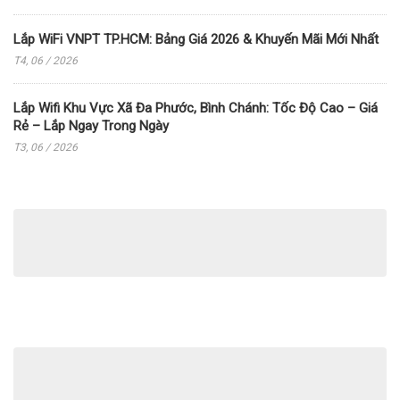
Lắp WiFi VNPT TP.HCM: Bảng Giá 2026 & Khuyến Mãi Mới Nhất
T4, 06 / 2026
Lắp Wifi Khu Vực Xã Đa Phước, Bình Chánh: Tốc Độ Cao – Giá
Rẻ – Lắp Ngay Trong Ngày
T3, 06 / 2026