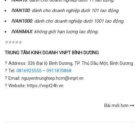
IVAN100
: dành cho doanh nghiệp dưới 101 lao động.
IVAN1000
: dành cho doanh nghiệp dưới 1001 lao động.
IVANMAX
: không giới hạn lượng lao động.
⭐⭐⭐⭐⭐
TRUNG TÂM KINH DOANH VNPT BÌNH DƯƠNG
? Address: 326 Đại lộ Bình Dương, TP. Thủ Dầu Một, Bình Dương
? Tel:
0816925555
–
0911870868
? Email: nguyentrunghiep.hcm@vnpt.vn
? Website: https://vnpt24h.vn
Bài mới hơn