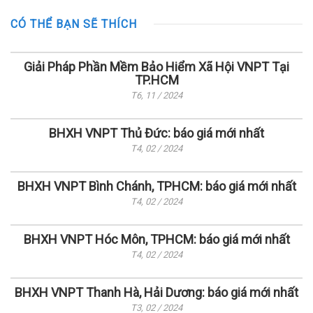
CÓ THỂ BẠN SẼ THÍCH
Giải Pháp Phần Mềm Bảo Hiểm Xã Hội VNPT Tại
TP.HCM
T6, 11 / 2024
BHXH VNPT Thủ Đức: báo giá mới nhất
T4, 02 / 2024
BHXH VNPT Bình Chánh, TPHCM: báo giá mới nhất
T4, 02 / 2024
BHXH VNPT Hóc Môn, TPHCM: báo giá mới nhất
T4, 02 / 2024
BHXH VNPT Thanh Hà, Hải Dương: báo giá mới nhất
T3, 02 / 2024