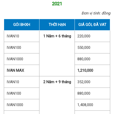
2021
Đơn vị tính: đồng
GÓI BHXH
THỜI HẠN
GIÁ GÓI, ĐÃ VAT
IVAN10
1 Năm + 6 tháng
220,000
IVAN100
550,000
IVAN1000
880,000
IVAN MAX
1,210,000
IVAN10
2 Năm + 9 tháng
352,000
IVAN100
880,000
IVAN1000
1,408,000