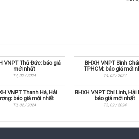
 VNPT Thủ Đức: báo giá
BHXH VNPT Bình Chá
mới nhất
TPHCM: báo giá mới n
T4, 02 / 2024
T4, 02 / 2024
H VNPT Thanh Hà, Hải
BHXH VNPT Chí Linh, Hải 
ơng: báo giá mới nhất
báo giá mới nhất
T3, 02 / 2024
T3, 02 / 2024