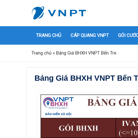
TRANG CHỦ
CÁP QUANG VNPT
GÓI CƯỚ
Trang chủ
»
Bảng Giá BHXH VNPT Bến Tre
Bảng Giá BHXH VNPT Bến T