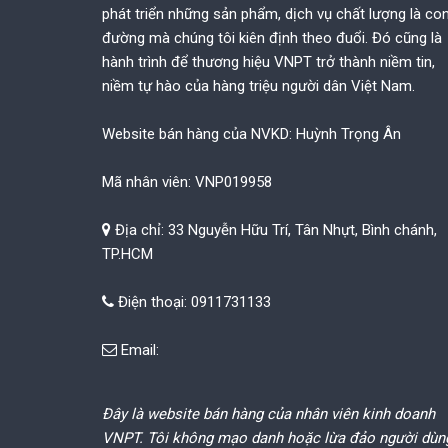
phát triển những sản phẩm, dịch vụ chất lượng là co
đường mà chúng tôi kiên định theo đuổi. Đó cũng là
hành trình để thương hiệu VNPT trở thành niềm tin,
niềm tự hào của hàng triệu người dân Việt Nam.
Website bán hàng của NVKD: Huỳnh Trọng Ân
Mã nhân viên: VNP019958
Địa chỉ: 33 Nguyễn Hữu Trí, Tân Nhựt, Bình chánh,
TP.HCM
Điện thoại: 0911731133
Email:
Đây là website bán hàng của nhân viên kinh doanh
VNPT. Tôi không mạo danh hoặc lừa đảo người dùn