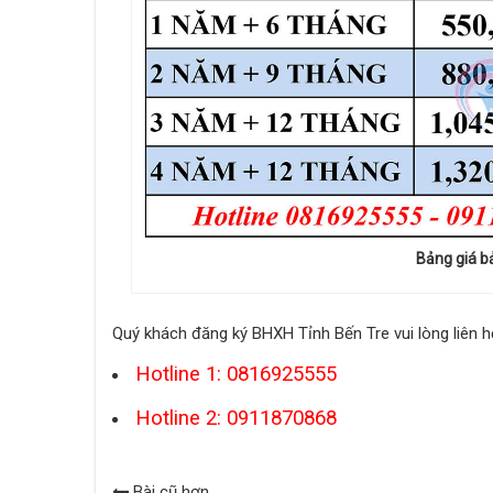
Bảng giá b
Quý khách đăng ký BHXH Tỉnh Bến Tre vui lòng liên hệ
Hotline 1: 0816925555
Hotline 2: 0911870868
Bài cũ hơn