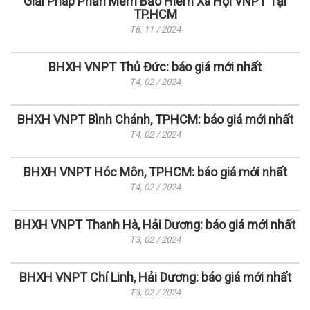
Giải Pháp Phần Mềm Bảo Hiểm Xã Hội VNPT Tại
TP.HCM
T6, 11 / 2024
BHXH VNPT Thủ Đức: báo giá mới nhất
T4, 02 / 2024
BHXH VNPT Bình Chánh, TPHCM: báo giá mới nhất
T4, 02 / 2024
BHXH VNPT Hóc Môn, TPHCM: báo giá mới nhất
T4, 02 / 2024
BHXH VNPT Thanh Hà, Hải Dương: báo giá mới nhất
T3, 02 / 2024
BHXH VNPT Chí Linh, Hải Dương: báo giá mới nhất
T3, 02 / 2024