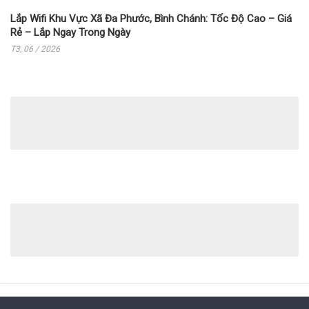
Lắp Wifi Khu Vực Xã Đa Phước, Bình Chánh: Tốc Độ Cao – Giá
Rẻ – Lắp Ngay Trong Ngày
T3, 06 / 2026