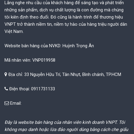
Lắng nghe nhu cầu của khách hàng để sáng tạo và phát triển
những sản phẩm, dịch vụ chất lượng là con đường mà chúng
tôi kiên định theo đuổi. Đó cũng là hành trình để thương hiệu
VNPT trở thành niềm tin, niềm tự hào của hàng triệu người dân
Việt Nam.
Website bán hàng của NVKD: Huỳnh Trọng Ân
Mã nhân viên: VNP019958
Địa chỉ: 33 Nguyễn Hữu Trí, Tân Nhựt, Bình chánh, TP.HCM
Điện thoại: 0911731133
Email:
Đây là website bán hàng của nhân viên kinh doanh VNPT. Tôi
không mạo danh hoặc lừa đảo người dùng bằng cách che giấu