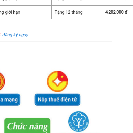
g giới hạn
Tặng 12 tháng
4.202.000 đ
:
đăng ký ngay