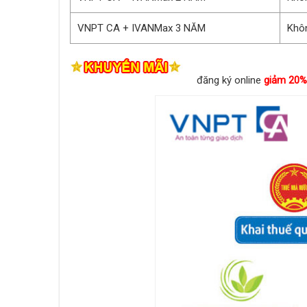
VNPT CA + IVANMax 3 NĂM
Khôn
đăng ký online
giảm 20%