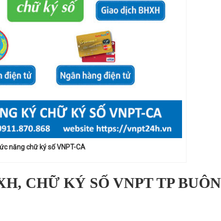
ức năng chữ ký số VNPT-CA
H, CHỮ KÝ SỐ VNPT TP BUÔN