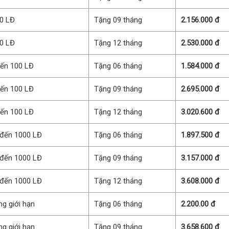
10 LĐ
Tặng 09 tháng
2.156.000 đ
10 LĐ
Tặng 12 tháng
2.530.000 đ
đến 100 LĐ
Tặng 06 tháng
1.584.000 đ
đến 100 LĐ
Tặng 09 tháng
2.695.000 đ
đến 100 LĐ
Tặng 12 tháng
3.020.600 đ
 đến 1000 LĐ
Tặng 06 tháng
1.897.500 đ
 đến 1000 LĐ
Tặng 09 tháng
3.157.000 đ
 đến 1000 LĐ
Tặng 12 tháng
3.608.000 đ
g giới hạn
Tặng 06 tháng
2.200.00 đ
g giới hạn
Tặng 09 tháng
3.658.600 đ