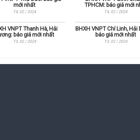
mới nhất
TPHCM: báo giá mới n
T4, 02 / 2024
T4, 02 / 2024
H VNPT Thanh Hà, Hải
BHXH VNPT Chí Linh, Hải 
ơng: báo giá mới nhất
báo giá mới nhất
T3, 02 / 2024
T3, 02 / 2024