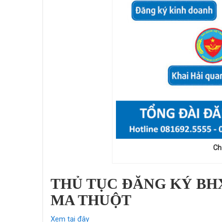
Ch
THỦ TỤC ĐĂNG KÝ BHX
MA THUỘT
Xem tại đây