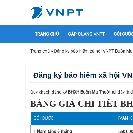
TRANG CHỦ
CÁP QUANG VNPT
GÓI CƯỚ
Trang chủ
»
Đăng ký bảo hiểm xã hội VNPT Buôn Ma
Đăng ký bảo hiểm xã hội V
Quý khách đăng ký
BHXH Buôn Ma Thuột
tại đây là 
BẢNG GIÁ CHI TIẾT B
GÓI CƯỚC
IVAN10
1 Năm tặng 6 tháng
550.00