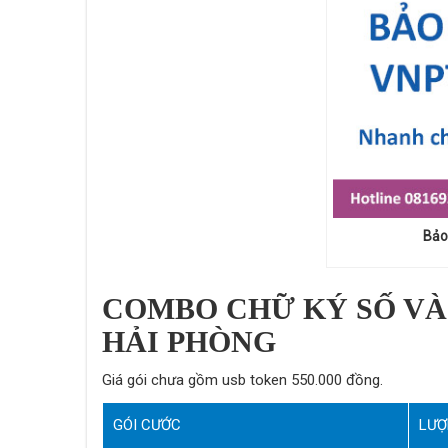
Bảo
COMBO CHỮ KÝ SỐ VÀ
HẢI PHÒNG
Giá gói chưa gồm usb token 550.000 đồng.
GÓI CƯỚC
LƯỢ