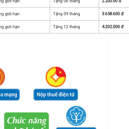
g giới hạn
Tặng 06 tháng
2.200.00 đ
g giới hạn
Tặng 09 tháng
3.658.600 đ
g giới hạn
Tặng 12 tháng
4.202.000 đ