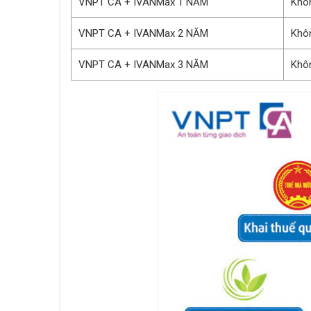
VNPT CA + IVANMax 1 NĂM
Khôn
VNPT CA + IVANMax 2 NĂM
Khôn
VNPT CA + IVANMax 3 NĂM
Khôn