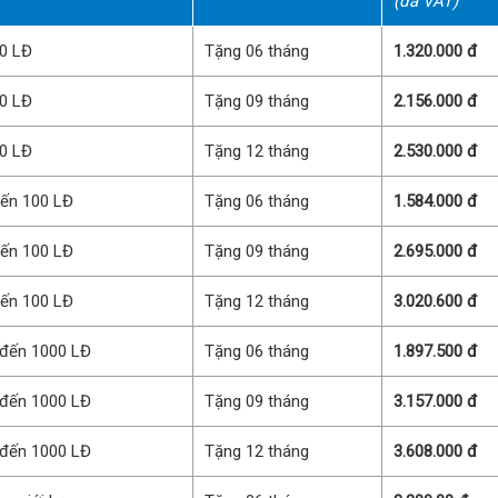
(đã VAT)
10 LĐ
Tặng 06 tháng
1.320.000 đ
10 LĐ
Tặng 09 tháng
2.156.000 đ
10 LĐ
Tặng 12 tháng
2.530.000 đ
đến 100 LĐ
Tặng 06 tháng
1.584.000 đ
đến 100 LĐ
Tặng 09 tháng
2.695.000 đ
đến 100 LĐ
Tặng 12 tháng
3.020.600 đ
 đến 1000 LĐ
Tặng 06 tháng
1.897.500 đ
 đến 1000 LĐ
Tặng 09 tháng
3.157.000 đ
 đến 1000 LĐ
Tặng 12 tháng
3.608.000 đ