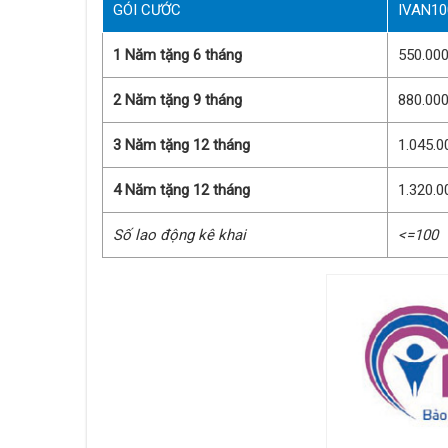
GÓI CƯỚC
IVAN10
1 Năm tặng 6 tháng
550.00
2 Năm tặng 9 tháng
880.00
3 Năm tặng 12 tháng
1.045.0
4 Năm tặng 12 tháng
1.320.0
Số lao động kê khai
<=100