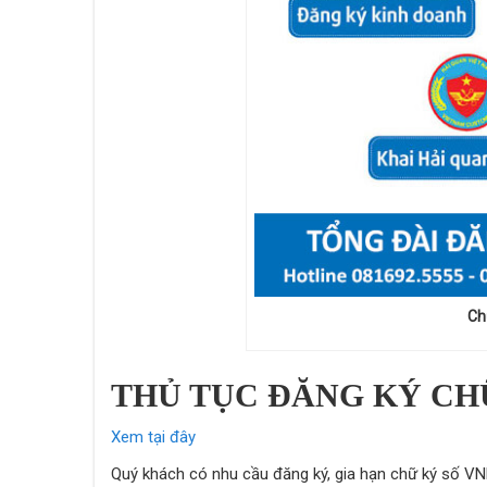
Ch
THỦ TỤC ĐĂNG KÝ CH
Xem tại đây
Quý khách có nhu cầu đăng ký, gia hạn chữ ký số V