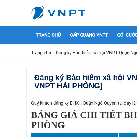
TRANG CHỦ
CÁP QUANG VNPT
GÓI CƯỚ
Trang chủ
»
Đăng ký Bảo hiểm xã hội VNPT Quận N
Đăng ký Bảo hiểm xã hội V
VNPT HẢI PHÒNG]
Quý khách đăng ký BHXH Quận Ngô Quyền tại đây là đ
BẢNG GIÁ CHI TIẾT B
PHÒNG