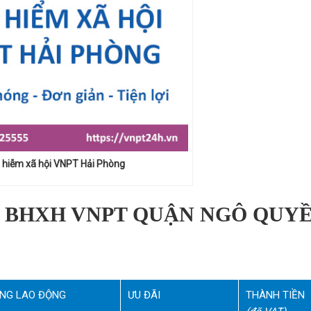
 hiễm xã hội VNPT Hải Phòng
 BHXH VNPT QUẬN NGÔ QUYỀ
NG LAO ĐỘNG
ƯU ĐÃI
THÀNH TIỀN