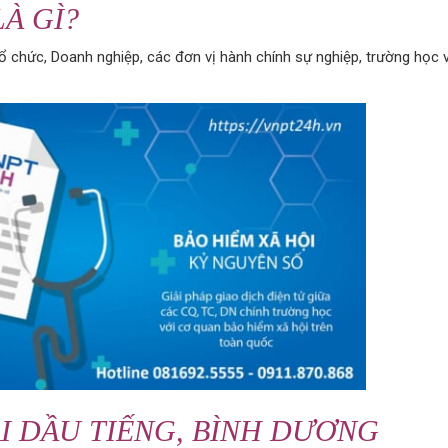
LÀ GÌ?
Tổ chức, Doanh nghiệp, các đơn vị hành chính sự nghiệp, trường học 
ẠI DẦU TIẾNG, BÌNH DƯƠNG