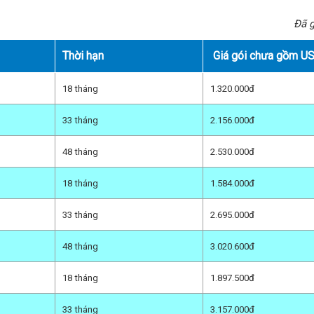
Đã 
Thời hạn
Giá gói chưa gồm U
18 tháng
1.320.000đ
33 tháng
2.156.000đ
48 tháng
2.530.000đ
18 tháng
1.584.000đ
33 tháng
2.695.000đ
48 tháng
3.020.600đ
18 tháng
1.897.500đ
33 tháng
3.157.000đ