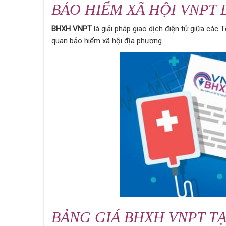
BẢO HIỂM XÃ HỘI VNPT 
BHXH VNPT
là giải pháp giao dịch điện tử giữa các 
quan bảo hiểm xã hội địa phương.
BẢNG GIÁ BHXH VNPT T