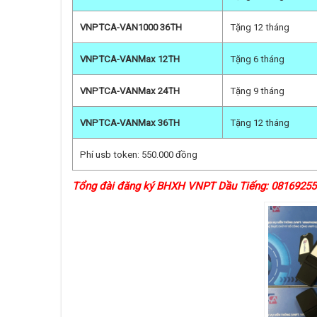
VNPTCA-VAN1000 36TH
Tặng 12 tháng
VNPTCA-VANMax 12TH
Tặng 6 tháng
VNPTCA-VANMax 24TH
Tặng 9 tháng
VNPTCA-VANMax 36TH
Tặng 12 tháng
Phí usb token: 550.000 đồng
Tổng đài đăng ký BHXH VNPT Dầu Tiếng: 08169255