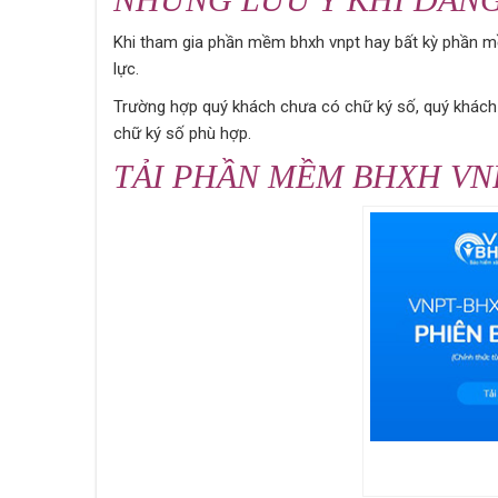
Khi tham gia phần mềm bhxh vnpt hay bất kỳ phần m
lực.
Trường hợp quý khách chưa có chữ ký số, quý khác
chữ ký số phù hợp.
TẢI PHẦN MỀM BHXH VNP