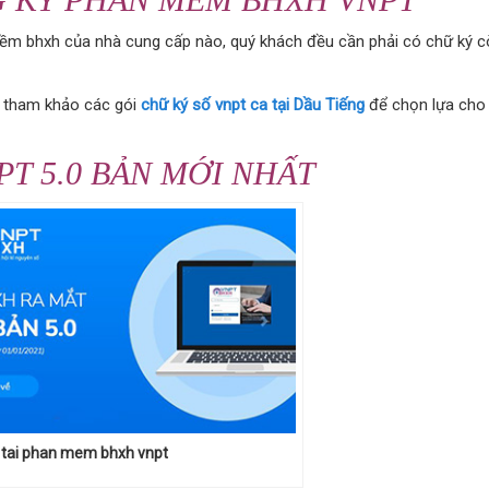
ềm bhxh của nhà cung cấp nào, quý khách đều cần phải có chữ ký c
h tham khảo các gói
chữ ký số vnpt ca tại Dầu Tiếng
để chọn lựa cho
T 5.0 BẢN MỚI NHẤT
tai phan mem bhxh vnpt