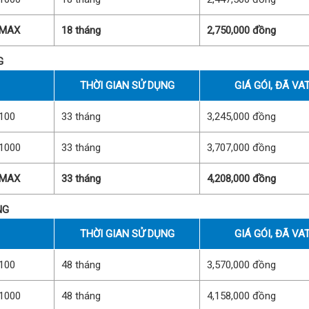
 MAX
18 tháng
2,750,000 đồng
G
THỜI GIAN SỬ DỤNG
GIÁ GÓI, ĐÃ VA
100
33 tháng
3,245,000 đồng
1000
33 tháng
3,707,000 đồng
 MAX
33 tháng
4,208,000 đồng
NG
THỜI GIAN SỬ DỤNG
GIÁ GÓI, ĐÃ VA
100
48 tháng
3,570,000 đồng
1000
48 tháng
4,158,000 đồng