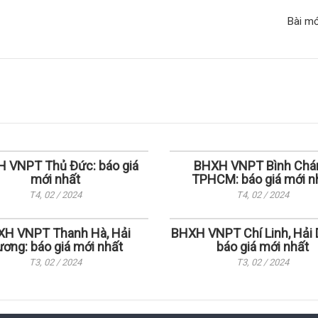
Bài m
 VNPT Thủ Đức: báo giá
BHXH VNPT Bình Chá
mới nhất
TPHCM: báo giá mới n
T4, 02 / 2024
T4, 02 / 2024
H VNPT Thanh Hà, Hải
BHXH VNPT Chí Linh, Hải 
ơng: báo giá mới nhất
báo giá mới nhất
T3, 02 / 2024
T3, 02 / 2024