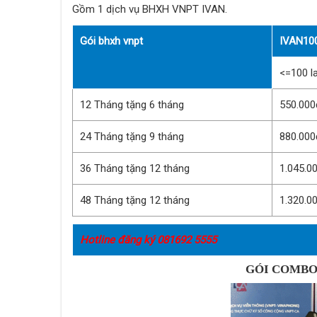
Gồm 1 dịch vụ BHXH VNPT IVAN.
Gói bhxh vnpt
IVAN10
<=100 l
12 Tháng tặng 6 tháng
550.000
24 Tháng tặng 9 tháng
880.000
36 Tháng tặng 12 tháng
1.045.0
48 Tháng tặng 12 tháng
1.320.0
Hotline đăng ký 081692 5555
GÓI COMBO