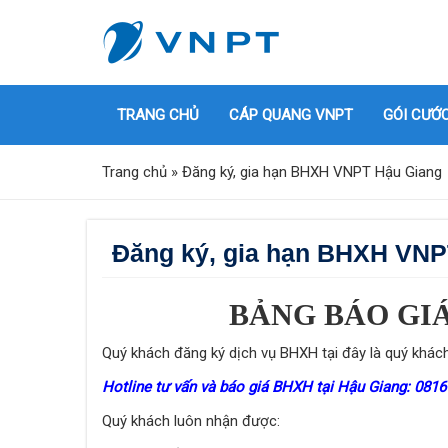
TRANG CHỦ
CÁP QUANG VNPT
GÓI CƯỚ
Trang chủ
»
Đăng ký, gia hạn BHXH VNPT Hậu Giang
Đăng ký, gia hạn BHXH VNP
BẢNG BÁO GI
Quý khách đăng ký dịch vụ BHXH tại đây là quý khác
Hotline tư vấn và báo giá BHXH tại Hậu Giang: 08
Quý khách luôn nhận được: