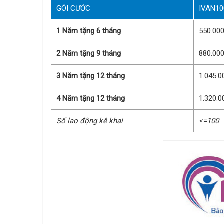
GÓI CƯỚC
IVAN10
1 Năm tặng 6 tháng
550.00
2 Năm tặng 9 tháng
880.00
3 Năm tặng 12 tháng
1.045.0
4 Năm tặng 12 tháng
1.320.0
Số lao động kê khai
<=100