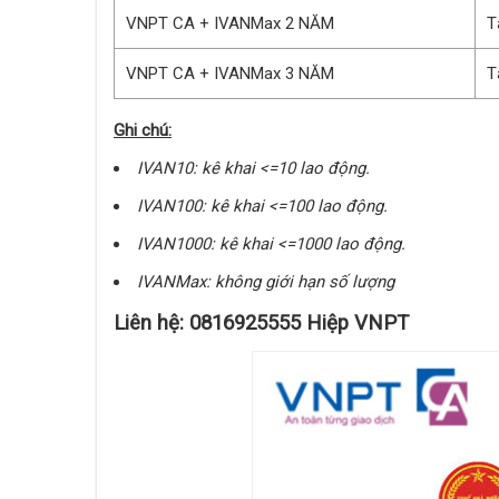
VNPT CA + IVANMax 2 NĂM
T
VNPT CA + IVANMax 3 NĂM
T
Ghi chú:
IVAN10: kê khai <=10 lao động.
IVAN100: kê khai <=100 lao động.
IVAN1000: kê khai <=1000 lao động.
IVANMax: không giới hạn số lượng
Liên hệ: 0816925555 Hiệp VNPT