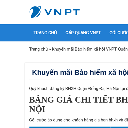
TRANG CHỦ
CÁP QUANG VNPT
GÓI CƯỚ
Trang chủ
»
Khuyến mãi Bảo hiểm xã hội VNPT Quận
Khuyến mãi Bảo hiểm xã hộ
Quý khách đăng ký BHXH Quận Đống Đa, Hà Nội tại đây
BẢNG GIÁ CHI TIẾT B
NỘI
Gói cước áp dụng cho khách hàng gia hạn bhxh và đ