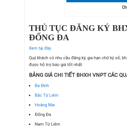
Ch
THỦ TỤC ĐĂNG KÝ BH
ĐỐNG ĐA
Xem tại đây
Quý khách có nhu cầu đăng ký, gia hạn chữ ký số, 
được hỗ trợ báo giá tốt nhất.
BẢNG GIÁ CHI TIẾT BHXH VNPT CÁC 
Ba Đình
Bắc Từ Liêm
Hoàng Mai
Đống Đa
Nam Từ Liêm