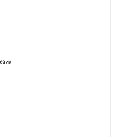
68
để