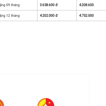
ặng 09 tháng
3.658.600 đ
4.208.600
ặng 12 tháng
4.202.000 đ
4.752.000