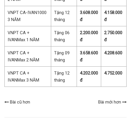
VNPT CA-IVAN1000
Tặng 12
3.608.000
4.158.000
3 NĂM
tháng
đ
đ
VNPT CA +
Tặng 06
2.200.000
2.750.000
IVANMax 1 NĂM
tháng
đ
đ
VNPT CA +
Tặng 09
3.658.600
4.208.600
IVANMax 2 NĂM
tháng
đ
VNPT CA +
Tặng 12
4.202.000
4.752.000
IVANMax 3 NĂM
tháng
đ
Bài cũ hơn
Bài mới hơn