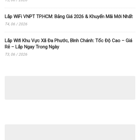
Lắp WiFi VNPT TP.HCM: Bảng Giá 2026 & Khuyến Mãi Mới Nhất
T4, 06 / 2026
Lắp Wifi Khu Vực Xã Đa Phước, Bình Chánh: Tốc Độ Cao – Giá
Rẻ – Lắp Ngay Trong Ngày
T3, 06 / 2026