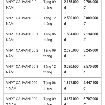
VNPT CA-IVAN10 2
Tặng 09
2.156.000
2.706.000
NĂM
tháng
đ
đ
VNPT CA-IVAN10 3
Tặng 12
2.530.000
3.080.000
NĂM
tháng
đ
đ
VNPT CA-IVAN100 1
Tặng 06
1.584.000
2.134.000
NĂM
tháng
đ
đ
VNPT CA-IVAN100 2
Tặng 09
2.695.000
3.245.000
NĂM
tháng
đ
đ
VNPT CA-IVAN100 3
Tặng 12
3.020.600
3.570.600
NĂM
tháng
đ
đ
VNPT CA-IVAN1000
Tặng 06
1.897.500
2.447.500
1 NĂM
tháng
đ
đ
VNPT CA-IVAN1000
Tặng 09
3.157.000
3.707.000
2 NĂM
tháng
đ
đ