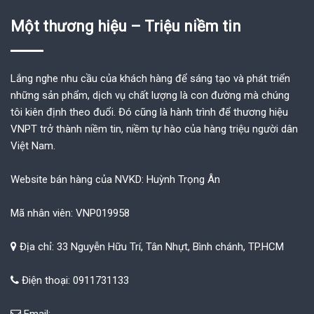
Một thương hiệu – Triệu niềm tin
Lắng nghe nhu cầu của khách hàng để sáng tạo và phát triển
những sản phẩm, dịch vụ chất lượng là con đường mà chúng
tôi kiên định theo đuổi. Đó cũng là hành trình để thương hiệu
VNPT trở thành niềm tin, niềm tự hào của hàng triệu người dân
Việt Nam.
Website bán hàng của NVKD: Huỳnh Trọng Ân
Mã nhân viên: VNP019958
Địa chỉ: 33 Nguyễn Hữu Trí, Tân Nhựt, Bình chánh, TP.HCM
Điện thoại: 0911731133