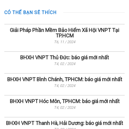
CÓ THỂ BẠN SẼ THÍCH
Giải Pháp Phần Mềm Bảo Hiểm Xã Hội VNPT Tại
TP.HCM
T6, 11 / 2024
BHXH VNPT Thủ Đức: báo giá mới nhất
T4, 02 / 2024
BHXH VNPT Bình Chánh, TPHCM: báo giá mới nhất
T4, 02 / 2024
BHXH VNPT Hóc Môn, TPHCM: báo giá mới nhất
T4, 02 / 2024
BHXH VNPT Thanh Hà, Hải Dương: báo giá mới nhất