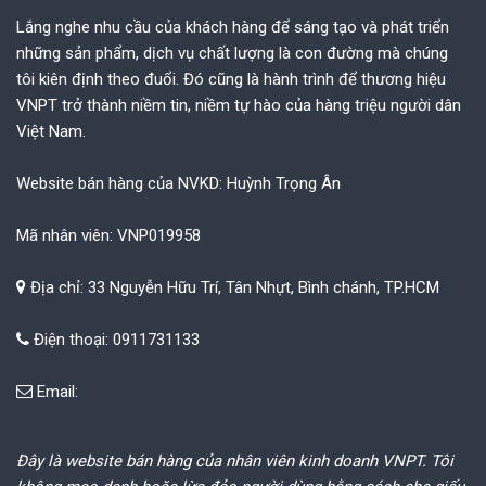
Lắng nghe nhu cầu của khách hàng để sáng tạo và phát triển
những sản phẩm, dịch vụ chất lượng là con đường mà chúng
tôi kiên định theo đuổi. Đó cũng là hành trình để thương hiệu
VNPT trở thành niềm tin, niềm tự hào của hàng triệu người dân
Việt Nam.
Website bán hàng của NVKD: Huỳnh Trọng Ân
Mã nhân viên: VNP019958
Địa chỉ: 33 Nguyễn Hữu Trí, Tân Nhựt, Bình chánh, TP.HCM
Điện thoại: 0911731133
Email:
Đây là website bán hàng của nhân viên kinh doanh VNPT. Tôi