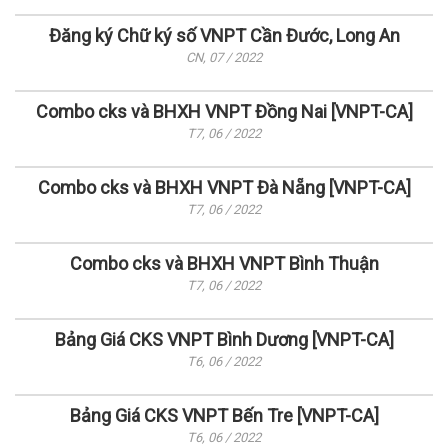
Đăng ký Chữ ký số VNPT Cần Đước, Long An
CN, 07 / 2022
Combo cks và BHXH VNPT Đồng Nai [VNPT-CA]
T7, 06 / 2022
Combo cks và BHXH VNPT Đà Nẵng [VNPT-CA]
T7, 06 / 2022
Combo cks và BHXH VNPT Bình Thuận
T7, 06 / 2022
Bảng Giá CKS VNPT Bình Dương [VNPT-CA]
T6, 06 / 2022
Bảng Giá CKS VNPT Bến Tre [VNPT-CA]
T6, 06 / 2022