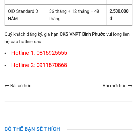
OID Standard 3
36 tháng + 12 tháng = 48
2.530.000
NĂM
tháng
đ
Quý khách đăng ký, gia hạn
CKS VNPT Bình Phước
vui lòng liên
hệ các hotline sau:
Hotline 1: 0816925555
Hotline 2: 0911870868
Bài cũ hơn
Bài mới hơn
CÓ THỂ BẠN SẼ THÍCH