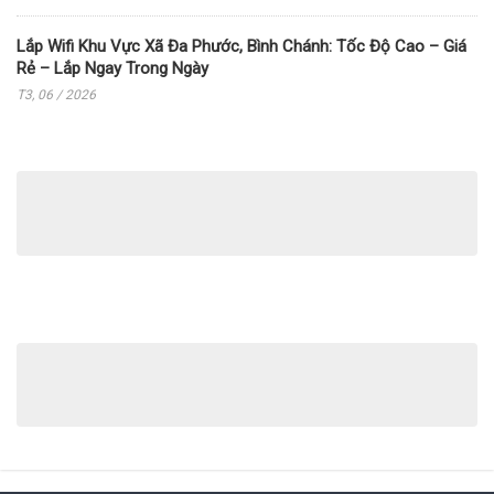
Lắp Wifi Khu Vực Xã Đa Phước, Bình Chánh: Tốc Độ Cao – Giá
Rẻ – Lắp Ngay Trong Ngày
T3, 06 / 2026