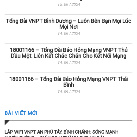
T5, 09 / 2024
Tổng Đài VNPT Bình Dương – Luôn Bên Bạn Mọi Lúc
Mọi Nơi
T4, 09 / 2024
18001166 – Tổng Đài Báo Hỏng Mạng VNPT Thủ
Dầu Một: Liên Kết Chắc Chắn Cho Kết Nối Mạng
T4, 09 / 2024
18001166 – Tổng Đài Báo Hỏng Mạng VNPT Thái
Bình
T4, 09 / 2024
BÀI VIẾT MỚI
LẮP WIFI VNPT AN PHÚ TÂY, BÌNH CHÁNH: SÓNG MẠNH