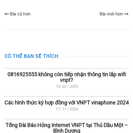
Bài cũ hơn
Bài mới hơn
CÓ THỂ BẠN SẼ THÍCH
0816925555 không còn tiếp nhận thông tin lắp wifi
vnpt?
T3, 02 / 2025
Các hình thức ký hợp đồng với VNPT vinaphone 2024
T7, 11 / 2024
Tổng Đài Báo Hỏng Internet VNPT tại Thủ Dầu Một –
Bình Dương