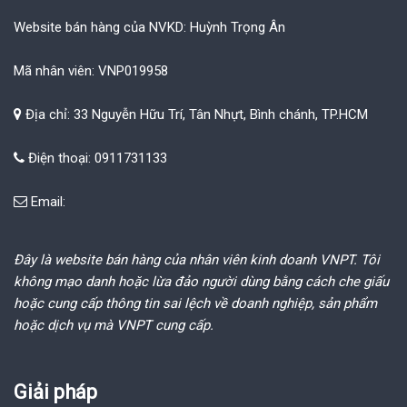
Website bán hàng của NVKD: Huỳnh Trọng Ân
Mã nhân viên: VNP019958
Địa chỉ: 33 Nguyễn Hữu Trí, Tân Nhựt, Bình chánh, TP.HCM
Điện thoại: 0911731133
Email:
Đây là website bán hàng của nhân viên kinh doanh VNPT. Tôi
không mạo danh hoặc lừa đảo người dùng bằng cách che giấu
hoặc cung cấp thông tin sai lệch về doanh nghiệp, sản phẩm
hoặc dịch vụ mà VNPT cung cấp.
Giải pháp