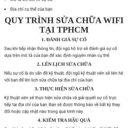
Địa chỉ cụ thể của bạn.
QUY TRÌNH SỬA CHỮA WIFI
TẠI TPHCM
1. ĐÁNH GIÁ SỰ CỐ
Sau khi tiếp nhận thông tin, đội ngũ hỗ trợ sẽ đánh giá sự cố
dựa trên mô tả của bạn để xác định nguyên nhân cụ thể.
2. LÊN LỊCH SỬA CHỮA
Nếu sự cố là do vấn đề kỹ thuật, đội ngũ kỹ thuật viên sẽ liên hệ
với bạn để lên lịch sửa chữa tại địa chỉ của bạn.
3. THỰC HIỆN SỬA CHỮA
Kỹ thuật viên sẽ thực hiện sửa chữa và giải quyết sự cố trực
tiếp tại địa chỉ của bạn. Bạn sẽ được thông báo về bất kỳ thay
đổi hoặc cập nhật nào trong quá trình này.
4. KIỂM TRA HẬU QUẢ