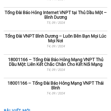
Tổng Đài Báo Hỏng Internet VNPT tại Thủ Dầu Một –
Bình Dương
T5, 09 / 2024
Tổng Đài VNPT Bình Dương – Luôn Bên Bạn Mọi Lúc
Mọi Nơi
T4, 09 / 2024
18001166 – Tổng Đài Báo Hỏng Mạng VNPT Thủ
Dầu Một: Liên Kết Chắc Chắn Cho Kết Nối Mạng
T4, 09 / 2024
18001166 – Tổng Đài Báo Hỏng Mạng VNPT Thái
Bình
T4, 09 / 2024
BÀI VIẾT MỚI