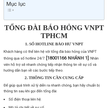
Mục lục
TỔNG ĐÀI BÁO HỎNG VNPT
TPHCM
1. SỐ HOTLINE BÁO HƯ VNPT
Khách hàng có thể liên hệ với tổng đài báo hỏng của VNPT
[18001166 NHÁNH 1]
thông qua số hotline 24/7:
. Nhân
viên hỗ trợ sẽ nhanh chóng tiếp nhận thông tin về sự cố và
hướng dẫn bạn về các bước tiếp theo.
2. THÔNG TIN CẦN CUNG CẤP
Để giúp quá trình xử lý diễn ra nhanh chóng, bạn hãy chuẩn bị
thông tin sau khi gọi đến tổng đài:
Số điện thoại liên hệ.
Mô tả chi tiết về sự cố.