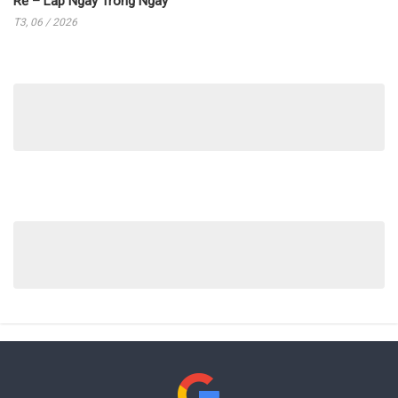
Rẻ – Lắp Ngay Trong Ngày
T3, 06 / 2026