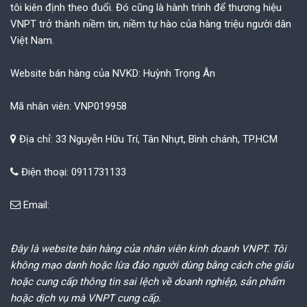
tôi kiên định theo đuổi. Đó cũng là hành trình để thương hiệu
VNPT trở thành niềm tin, niềm tự hào của hàng triệu người dân
Việt Nam.
Website bán hàng của NVKD: Huỳnh Trọng Ân
Mã nhân viên: VNP019958
Địa chỉ: 33 Nguyễn Hữu Trí, Tân Nhựt, Bình chánh, TP.HCM
Điện thoại: 0911731133
Email:
Đây là website bán hàng của nhân viên kinh doanh VNPT. Tôi
không mạo danh hoặc lừa đảo người dùng bằng cách che giấu
hoặc cung cấp thông tin sai lệch về doanh nghiệp, sản phẩm
hoặc dịch vụ mà VNPT cung cấp.