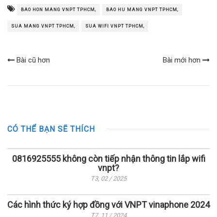
BAO HON MANG VNPT TPHCM,
BAO HU MANG VNPT TPHCM,
SUA MANG VNPT TPHCM,
SUA WIFI VNPT TPHCM,
Bài cũ hơn
Bài mới hơn
CÓ THỂ BẠN SẼ THÍCH
0816925555 không còn tiếp nhận thông tin lắp wifi
vnpt?
T3, 02 / 2025
Các hình thức ký hợp đồng với VNPT vinaphone 2024
T7, 11 / 2024