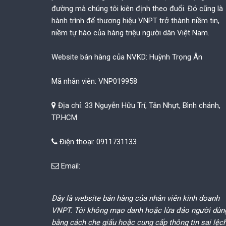
đường mà chúng tôi kiên định theo đuổi. Đó cũng là
hành trình để thương hiệu VNPT trở thành niềm tin,
niềm tự hào của hàng triệu người dân Việt Nam.
Website bán hàng của NVKD: Huỳnh Trọng Ân
Mã nhân viên: VNP019958
Địa chỉ: 33 Nguyễn Hữu Trí, Tân Nhựt, Bình chánh,
TP.HCM
Điện thoại: 0911731133
Email:
Đây là website bán hàng của nhân viên kinh doanh
VNPT. Tôi không mạo danh hoặc lừa đảo người dùn
bằng cách che giấu hoặc cung cấp thông tin sai lệc