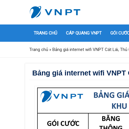
TRANG CHỦ
CÁP QUANG VNPT
GÓI CƯỚ
Trang chủ
»
Bảng giá internet wifi VNPT Cát Lái, Thủ
Bảng giá internet wifi VNPT