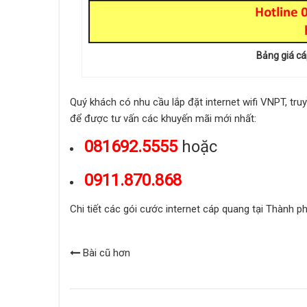
Bảng giá c
Quý khách có nhu cầu lắp đặt internet wifi VNPT, tru
để được tư vấn các khuyến mãi mới nhất:
081692.5555
hoặc
0911.870.868
Chi tiết các gói cước internet cáp quang tại Thành 
Bài cũ hơn