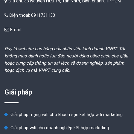
Địa chỉ: 33 Nguyễn Hữu Trí, Tân Nhựt, Bình chánh, TP.HCM
Điện thoại: 0911731133
Email:
Đây là website bán hàng của nhân viên kinh doanh VNPT. Tôi
không mạo danh hoặc lừa đảo người dùng bằng cách che giấu
hoặc cung cấp thông tin sai lệch về doanh nghiệp, sản phẩm
hoặc dịch vụ mà VNPT cung cấp.
Giải pháp
Giải pháp mạng wifi cho khách sạn kết hợp wifi marketing.
Giải pháp wifi cho doanh nghiệp kết hợp marketing.