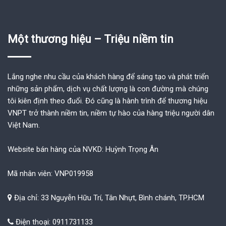
Một thương hiệu – Triệu niềm tin
Lắng nghe nhu cầu của khách hàng để sáng tạo và phát triển
những sản phẩm, dịch vụ chất lượng là con đường mà chúng
tôi kiên định theo đuổi. Đó cũng là hành trình để thương hiệu
VNPT trở thành niềm tin, niềm tự hào của hàng triệu người dân
Việt Nam.
Website bán hàng của NVKD: Huỳnh Trọng Ân
Mã nhân viên: VNP019958
Địa chỉ: 33 Nguyễn Hữu Trí, Tân Nhựt, Bình chánh, TP.HCM
Điện thoại: 0911731133