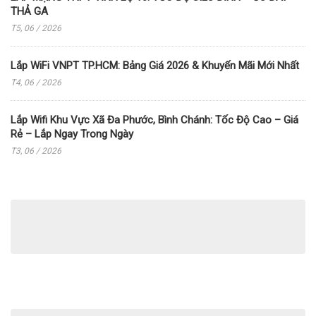
THẢ GA
T5, 06 / 2026
Lắp WiFi VNPT TP.HCM: Bảng Giá 2026 & Khuyến Mãi Mới Nhất
T4, 06 / 2026
Lắp Wifi Khu Vực Xã Đa Phước, Bình Chánh: Tốc Độ Cao – Giá
Rẻ – Lắp Ngay Trong Ngày
T3, 06 / 2026