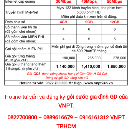
Hotine tư vấn và đăng ký
gói cước gia đình GD của
VNPT
:
0822700800 – 0889616679 – 0916161312 VNPT
TP.HCM