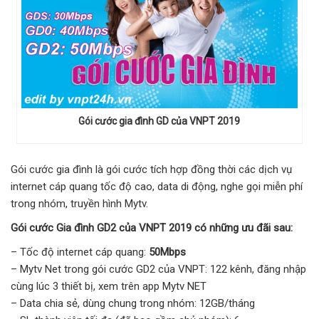
Gói cước gia đình GD của VNPT 2019
Gói cước gia đình là gói cước tích hợp đồng thời các dịch vụ
internet cáp quang tốc độ cao, data di động, nghe gọi miễn phí
trong nhóm, truyền hình Mytv.
Gói cước Gia đình GD2 của VNPT 2019 có những ưu đãi sau:
– Tốc độ internet cáp quang:
50Mbps
– Mytv Net trong gói cước GD2 của VNPT: 122 kênh, đăng nhập
cùng lúc 3 thiết bị, xem trên app Mytv NET
– Data chia sẻ, dùng chung trong nhóm: 12GB/tháng