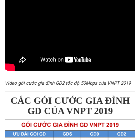
Video gói cước gia đình GD2 tốc độ 50Mbps của VNPT 2019
CÁC GÓI CƯỚC GIA ĐÌNH
GD CỦA VNPT 2019