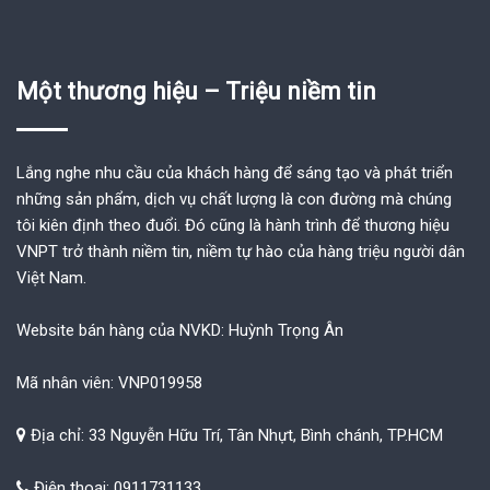
Một thương hiệu – Triệu niềm tin
Lắng nghe nhu cầu của khách hàng để sáng tạo và phát triển
những sản phẩm, dịch vụ chất lượng là con đường mà chúng
tôi kiên định theo đuổi. Đó cũng là hành trình để thương hiệu
VNPT trở thành niềm tin, niềm tự hào của hàng triệu người dân
Việt Nam.
Website bán hàng của NVKD: Huỳnh Trọng Ân
Mã nhân viên: VNP019958
Địa chỉ: 33 Nguyễn Hữu Trí, Tân Nhựt, Bình chánh, TP.HCM
Điện thoại: 0911731133