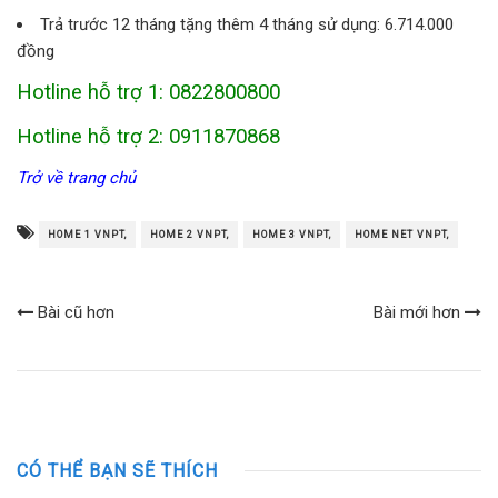
Trả trước 12 tháng tặng thêm 4 tháng sử dụng: 6.714.000
đồng
Hotline hỗ trợ 1: 0822800800
Hotline hỗ trợ 2: 0911870868
Trở về trang chủ
HOME 1 VNPT,
HOME 2 VNPT,
HOME 3 VNPT,
HOME NET VNPT,
Bài cũ hơn
Bài mới hơn
CÓ THỂ BẠN SẼ THÍCH