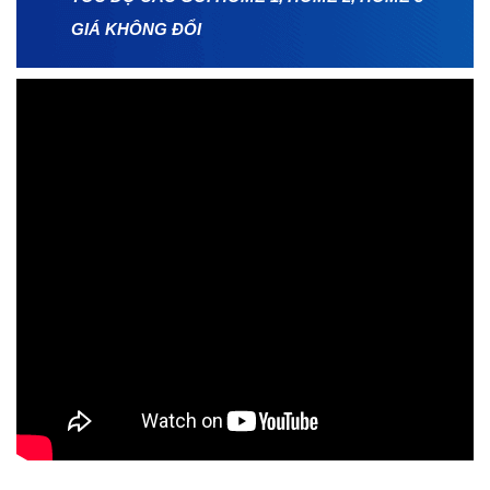
GIÁ KHÔNG ĐỔI