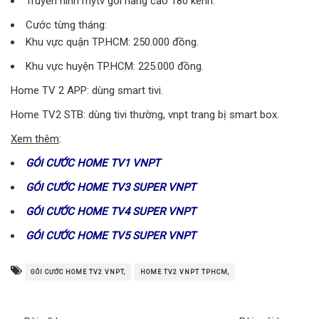
Truyền hình mytv gói nâng cao 180 kênh.
Cước từng tháng:
Khu vực quận TP.HCM: 250.000 đồng.
Khu vực huyện TP.HCM: 225.000 đồng.
Home TV 2 APP: dùng smart tivi.
Home TV2 STB: dùng tivi thường, vnpt trang bị smart box.
Xem thêm
:
GÓI CƯỚC HOME TV1 VNPT
GÓI CƯỚC HOME TV3 SUPER VNPT
GÓI CƯỚC HOME TV4 SUPER VNPT
GÓI CƯỚC HOME TV5 SUPER VNPT
GÓI CƯỚC HOME TV2 VNPT,
HOME TV2 VNPT TPHCM,