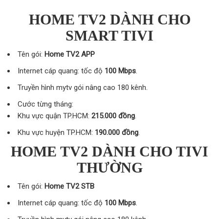
HOME TV2 DÀNH CHO
SMART TIVI
Tên gói:
Home TV2 APP
Internet cáp quang: tốc độ
100 Mbps
.
Truyền hình mytv gói nâng cao 180 kênh.
Cước từng tháng:
Khu vực quận TP.HCM:
215.000 đồng
.
Khu vực huyện TP.HCM:
190.000 đồng
.
HOME TV2 DÀNH CHO TIVI
THƯỜNG
Tên gói:
Home TV2 STB
Internet cáp quang: tốc độ
100 Mbps
.