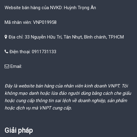
Website bán hàng của NVKD: Huỳnh Trọng Ân
Mã nhân viên: VNP019958
Địa chỉ: 33 Nguyễn Hữu Trí, Tân Nhựt, Bình chánh, TP.HCM
Điện thoại: 0911731133
Email:
Đây là website bán hàng của nhân viên kinh doanh VNPT. Tôi
không mạo danh hoặc lừa đảo người dùng bằng cách che giấu
hoặc cung cấp thông tin sai lệch về doanh nghiệp, sản phẩm
hoặc dịch vụ mà VNPT cung cấp.
Giải pháp