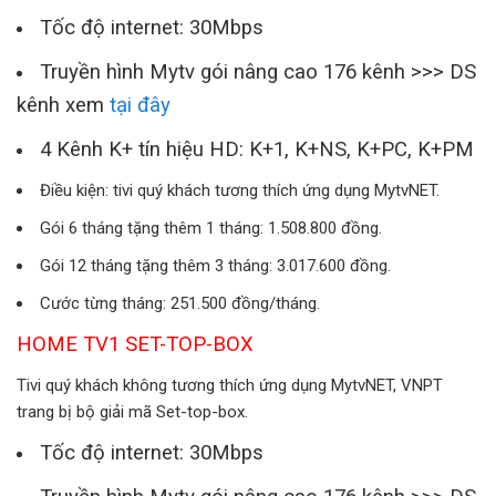
Tốc độ internet: 30Mbps
Truyền hình Mytv gói nâng cao 176 kênh >>> DS
kênh xem
tại đây
4 Kênh K+ tín hiệu HD: K+1, K+NS, K+PC, K+PM
Điều kiện: tivi quý khách tương thích ứng dụng MytvNET.
Gói 6 tháng tặng thêm 1 tháng: 1.508.800 đồng.
Gói 12 tháng tặng thêm 3 tháng: 3.017.600 đồng.
Cước từng tháng: 251.500 đồng/tháng.
HOME TV1 SET-TOP-BOX
Tivi quý khách không tương thích ứng dụng MytvNET, VNPT
trang bị bộ giải mã Set-top-box.
Tốc độ internet: 30Mbps