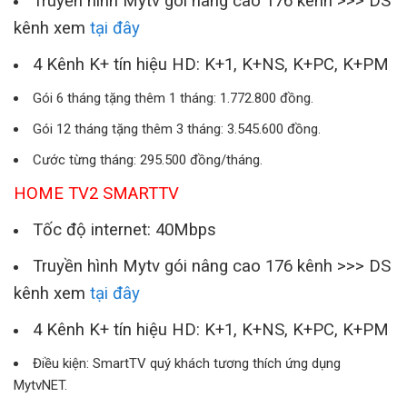
Truyền hình Mytv gói nâng cao 176 kênh >>> DS
kênh xem
tại đây
4 Kênh K+ tín hiệu HD: K+1, K+NS, K+PC, K+PM
Gói 6 tháng tặng thêm 1 tháng: 1.772.800 đồng.
Gói 12 tháng tặng thêm 3 tháng: 3.545.600 đồng.
Cước từng tháng: 295.500 đồng/tháng.
HOME TV2 SMARTTV
Tốc độ internet: 40Mbps
Truyền hình Mytv gói nâng cao 176 kênh >>> DS
kênh xem
tại đây
4 Kênh K+ tín hiệu HD: K+1, K+NS, K+PC, K+PM
Điều kiện: SmartTV quý khách tương thích ứng dụng
MytvNET.