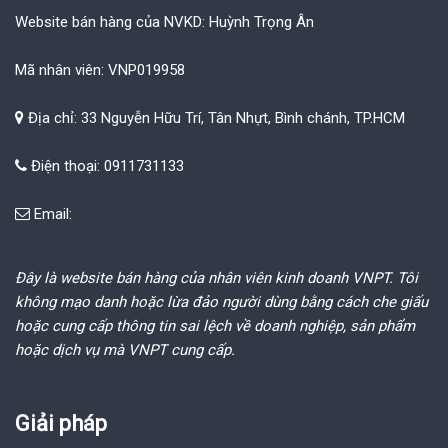
Website bán hàng của NVKD: Huỳnh Trọng Ân
Mã nhân viên: VNP019958
Địa chỉ: 33 Nguyễn Hữu Trí, Tân Nhựt, Bình chánh, TP.HCM
Điện thoại: 0911731133
Email:
Đây là website bán hàng của nhân viên kinh doanh VNPT. Tôi
không mạo danh hoặc lừa đảo người dùng bằng cách che giấu
hoặc cung cấp thông tin sai lệch về doanh nghiệp, sản phẩm
hoặc dịch vụ mà VNPT cung cấp.
Giải pháp