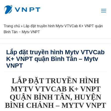
Trang chủ
»
Lắp đặt truyền hình Mytv VTVCab K+ VNPT quận
Bình Tân – Mytv VNPT
Lắp đặt truyền hình Mytv VTVCab
K+ VNPT quận Bình Tân – Mytv
VNPT
LẮP ĐẶT TRUYỀN HÌNH
MYTV VTVCAB K+ VNPT
QUẬN BÌNH TÂN, HUYỆN
BÌNH CHÁNH – MYTV VNPT