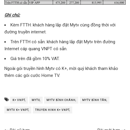
Ghi chú:
Kèm FTTH: khách hàng lắp đặt Mytv cùng đồng thời với
đường truyền internet.
Trên FTTH có sẵn: khách hàng lắp đặt Mytv trên đường
Internet cáp quang VNPT có sẵn.
Giá trên đã gồm 10% VAT.
Ngoài gói truyền hình Mytv có K+, mời quý khách tham khảo
thêm các gói cước Home TV.
K+ VNPT,
MYTV,
MYTV BÌNH CHÁNH,
MYTV BÌNH TÂN,
MYTV K+ VNPT,
TRUYEN HINH K+ VNPT,