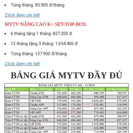
Từng tháng: 93.900 đ/tháng
Click Xem chi tiết
MYTV NÂNG CAO K+ SET-TOP-BOX
6 tháng tặng 1 tháng: 827.200 đ.
12 tháng tặng 3 tháng: 1.654.400 đ
Từng tháng: 137.900 đ/tháng
Click Xem chi tiết
BẢNG GIÁ MYTV ĐẦY ĐỦ