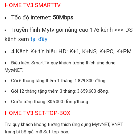
HOME TV3 SMARTTV
Tốc độ internet:
50Mbps
Truyền hình Mytv gói nâng cao 176 kênh >>> DS
kênh xem
tại đây
4 Kênh K+ tín hiệu HD: K+1, K+NS, K+PC, K+PM
Điều kiện: SmartTV quý khách tương thích ứng dụng
MytvNET.
Gói 6 tháng tặng thêm 1 tháng: 1.829.800 đồng.
Gói 12 tháng tặng thêm 3 tháng: 3.659.600 đồng.
Cước từng tháng: 305.000 đồng/tháng.
HOME TV3 SET-TOP-BOX
Tivi quý khách không tương thích ứng dụng MytvNET, VNPT
trang bị bộ giải mã Set-top-box.