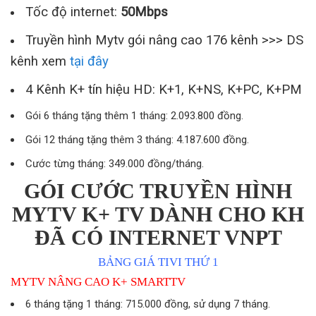
Tốc độ internet:
50Mbps
Truyền hình Mytv gói nâng cao 176 kênh >>> DS
kênh xem
tại đây
4 Kênh K+ tín hiệu HD: K+1, K+NS, K+PC, K+PM
Gói 6 tháng tặng thêm 1 tháng: 2.093.800 đồng.
Gói 12 tháng tặng thêm 3 tháng: 4.187.600 đồng.
Cước từng tháng: 349.000 đồng/tháng.
GÓI CƯỚC TRUYỀN HÌNH
MYTV K+ TV DÀNH CHO KH
ĐÃ CÓ INTERNET VNPT
BẢNG GIÁ TIVI THỨ 1
MYTV NÂNG CAO K+ SMARTTV
6 tháng tặng 1 tháng: 715.000 đồng, sử dụng 7 tháng.