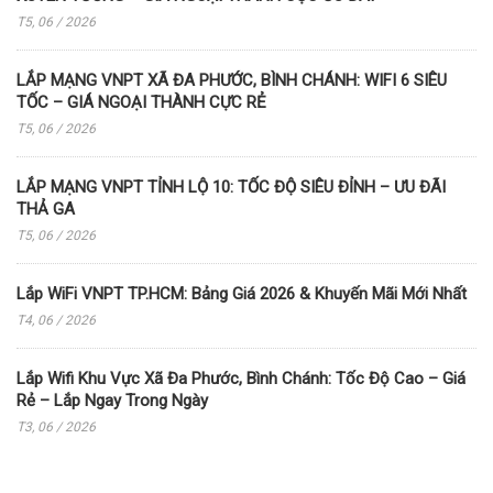
T5, 06 / 2026
LẮP MẠNG VNPT XÃ ĐA PHƯỚC, BÌNH CHÁNH: WIFI 6 SIÊU
TỐC – GIÁ NGOẠI THÀNH CỰC RẺ
T5, 06 / 2026
LẮP MẠNG VNPT TỈNH LỘ 10: TỐC ĐỘ SIÊU ĐỈNH – ƯU ĐÃI
THẢ GA
T5, 06 / 2026
Lắp WiFi VNPT TP.HCM: Bảng Giá 2026 & Khuyến Mãi Mới Nhất
T4, 06 / 2026
Lắp Wifi Khu Vực Xã Đa Phước, Bình Chánh: Tốc Độ Cao – Giá
Rẻ – Lắp Ngay Trong Ngày
T3, 06 / 2026