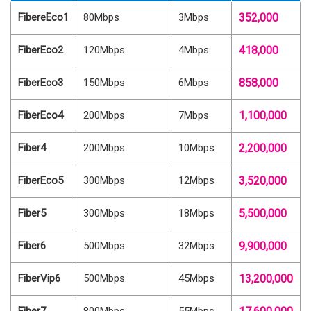
FibereEco1
80Mbps
3Mbps
352,000
FiberEco2
120Mbps
4Mbps
418,000
FiberEco3
150Mbps
6Mbps
858,000
FiberEco4
200Mbps
7Mbps
1,100,000
Fiber4
200Mbps
10Mbps
2,200,000
FiberEco5
300Mbps
12Mbps
3,520,000
Fiber5
300Mbps
18Mbps
5,500,000
Fiber6
500Mbps
32Mbps
9,900,000
FiberVip6
500Mbps
45Mbps
13,200,000
Fiber7
800Mbps
55Mbps