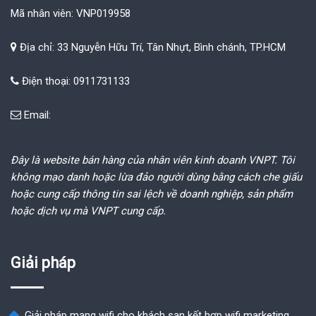
Mã nhân viên: VNP019958
Địa chỉ: 33 Nguyễn Hữu Trí, Tân Nhựt, Bình chánh, TP.HCM
Điện thoại: 0911731133
Email:
Đây là website bán hàng của nhân viên kinh doanh VNPT. Tôi
không mạo danh hoặc lừa đảo người dùng bằng cách che giấu
hoặc cung cấp thông tin sai lệch về doanh nghiệp, sản phẩm
hoặc dịch vụ mà VNPT cung cấp.
Giải pháp
Giải pháp mạng wifi cho khách sạn kết hợp wifi marketing.