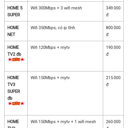
HOME 5
Wifi 300Mbps + 3 wifi mesh
349.000
SUPER
đ
HOME
Wifi 350Mbps, có ip tĩnh
800.000
NET
đ
HOME
Wifi 120Mbps + mytv
190.000
TV2 đb
đ
HOME
Wifi 150Mbps + mytv
215.000
TV3
đ
SUPER
đb
HOME
Wifi 150Mbps + mytv + 1 wifi mesh
260.000