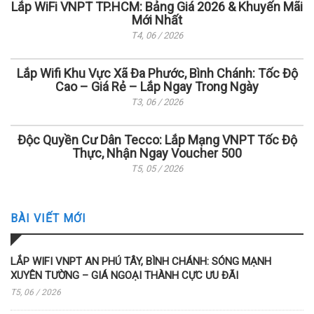
Lắp WiFi VNPT TP.HCM: Bảng Giá 2026 & Khuyến Mãi
Mới Nhất
T4, 06 / 2026
Lắp Wifi Khu Vực Xã Đa Phước, Bình Chánh: Tốc Độ
Cao – Giá Rẻ – Lắp Ngay Trong Ngày
T3, 06 / 2026
Độc Quyền Cư Dân Tecco: Lắp Mạng VNPT Tốc Độ
Thực, Nhận Ngay Voucher 500
T5, 05 / 2026
BÀI VIẾT MỚI
LẮP WIFI VNPT AN PHÚ TÂY, BÌNH CHÁNH: SÓNG MẠNH
XUYÊN TƯỜNG – GIÁ NGOẠI THÀNH CỰC ƯU ĐÃI
T5, 06 / 2026