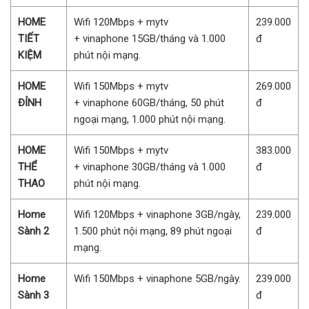
HOME
Wifi 120Mbps + mytv
239.000
TIẾT
+ vinaphone 15GB/tháng và 1.000
đ
KIỆM
phút nội mạng.
HOME
Wifi 150Mbps + mytv
269.000
ĐỈNH
+ vinaphone 60GB/tháng, 50 phút
đ
ngoại mạng, 1.000 phút nội mạng.
HOME
Wifi 150Mbps + mytv
383.000
THỂ
+ vinaphone 30GB/tháng và 1.000
đ
THAO
phút nội mạng.
Home
Wifi 120Mbps + vinaphone 3GB/ngày,
239.000
Sành 2
1.500 phút nội mạng, 89 phút ngoại
đ
mạng.
Home
Wifi 150Mbps + vinaphone 5GB/ngày.
239.000
Sành 3
đ