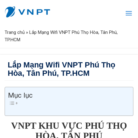
Trang chủ
»
Lắp Mạng Wifi VNPT Phú Thọ Hòa, Tân Phú,
TP.HCM
Lắp Mạng Wifi VNPT Phú Thọ
Hòa, Tân Phú, TP.HCM
Mục lục
VNPT KHU VỰC PHÚ THỌ
HÒA, TÂN PHÚ