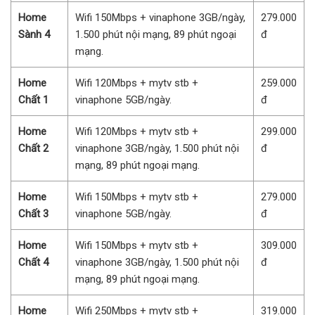
Home
Wifi 150Mbps + vinaphone 3GB/ngày,
279.000
Sành 4
1.500 phút nội mạng, 89 phút ngoại
đ
mạng.
Home
Wifi 120Mbps + mytv stb +
259.000
Chất 1
vinaphone 5GB/ngày.
đ
Home
Wifi 120Mbps + mytv stb +
299.000
Chất 2
vinaphone 3GB/ngày, 1.500 phút nội
đ
mạng, 89 phút ngoại mạng.
Home
Wifi 150Mbps + mytv stb +
279.000
Chất 3
vinaphone 5GB/ngày.
đ
Home
Wifi 150Mbps + mytv stb +
309.000
Chất 4
vinaphone 3GB/ngày, 1.500 phút nội
đ
mạng, 89 phút ngoại mạng.
Home
Wifi 250Mbps + mytv stb +
319.000