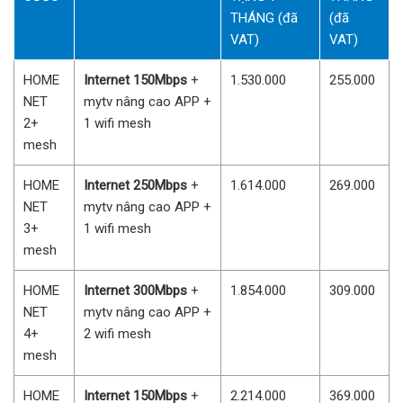
THÁNG (đã
(đã
VAT)
VAT)
HOME
Internet 150Mbps
+
1.530.000
255.000
NET
mytv nâng cao APP +
2+
1 wifi mesh
mesh
HOME
Internet 250Mbps
+
1.614.000
269.000
NET
mytv nâng cao APP +
3+
1 wifi mesh
mesh
HOME
Internet 300Mbps
+
1.854.000
309.000
NET
mytv nâng cao APP +
4+
2 wifi mesh
mesh
HOME
Internet 150Mbps
+
2.214.000
369.000