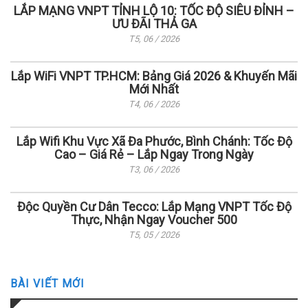
LẮP MẠNG VNPT TỈNH LỘ 10: TỐC ĐỘ SIÊU ĐỈNH –
ƯU ĐÃI THẢ GA
T5, 06 / 2026
Lắp WiFi VNPT TP.HCM: Bảng Giá 2026 & Khuyến Mãi
Mới Nhất
T4, 06 / 2026
Lắp Wifi Khu Vực Xã Đa Phước, Bình Chánh: Tốc Độ
Cao – Giá Rẻ – Lắp Ngay Trong Ngày
T3, 06 / 2026
Độc Quyền Cư Dân Tecco: Lắp Mạng VNPT Tốc Độ
Thực, Nhận Ngay Voucher 500
T5, 05 / 2026
BÀI VIẾT MỚI