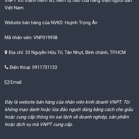
VNPT trở thành niềm tin, niềm tự hào của hàng triệu người dân
Việt Nam.
Website bán hàng của NVKD: Huỳnh Trọng Ân
Mã nhân viên: VNP019958
Địa chỉ: 33 Nguyễn Hữu Trí, Tân Nhựt, Bình chánh, TP.HCM
Điện thoại: 0911731133
Email:
Đây là website bán hàng của nhân viên kinh doanh VNPT. Tôi
không mạo danh hoặc lừa đảo người dùng bằng cách che giấu
hoặc cung cấp thông tin sai lệch về doanh nghiệp, sản phẩm
hoặc dịch vụ mà VNPT cung cấp.