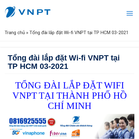
Trang chủ
»
Tổng đài lắp đặt Wi-fi VNPT tại TP HCM 03-2021
Tổng đài lắp đặt Wi-fi VNPT tại
TP HCM 03-2021
TỔNG ĐÀI LẮP ĐẶT WIFI
VNPT TẠI THÀNH PHỐ HỒ
CHÍ MINH