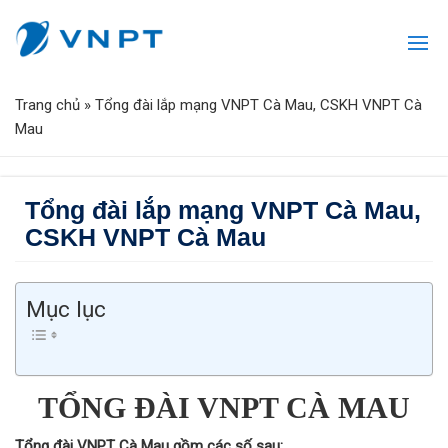
Trang chủ
»
Tổng đài lắp mạng VNPT Cà Mau, CSKH VNPT Cà
Mau
Tổng đài lắp mạng VNPT Cà Mau,
CSKH VNPT Cà Mau
Mục lục
TỔNG ĐÀI VNPT CÀ MAU
Tổng đài VNPT Cà Mau gồm các số sau: