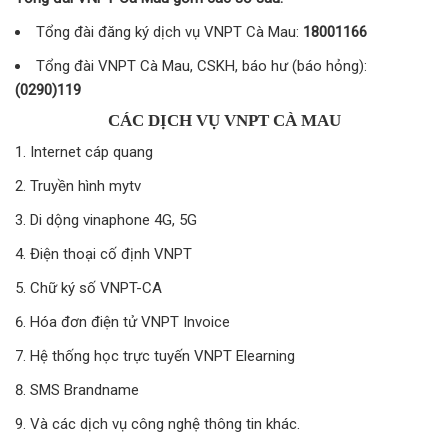
Tổng đài đăng ký dịch vụ VNPT Cà Mau:
18001166
Tổng đài VNPT Cà Mau, CSKH, báo hư (báo hỏng):
(0290)119
CÁC DỊCH VỤ VNPT CÀ MAU
Internet cáp quang
Truyền hình mytv
Di dộng vinaphone 4G, 5G
Điện thoại cố định VNPT
Chữ ký số VNPT-CA
Hóa đơn điện tử VNPT Invoice
Hệ thống học trực tuyến VNPT Elearning
SMS Brandname
Và các dịch vụ công nghệ thông tin khác.