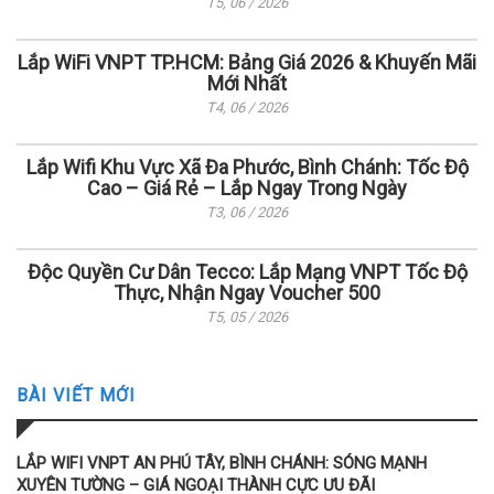
T5, 06 / 2026
Lắp WiFi VNPT TP.HCM: Bảng Giá 2026 & Khuyến Mãi
Mới Nhất
T4, 06 / 2026
Lắp Wifi Khu Vực Xã Đa Phước, Bình Chánh: Tốc Độ
Cao – Giá Rẻ – Lắp Ngay Trong Ngày
T3, 06 / 2026
Độc Quyền Cư Dân Tecco: Lắp Mạng VNPT Tốc Độ
Thực, Nhận Ngay Voucher 500
T5, 05 / 2026
BÀI VIẾT MỚI
LẮP WIFI VNPT AN PHÚ TÂY, BÌNH CHÁNH: SÓNG MẠNH
XUYÊN TƯỜNG – GIÁ NGOẠI THÀNH CỰC ƯU ĐÃI