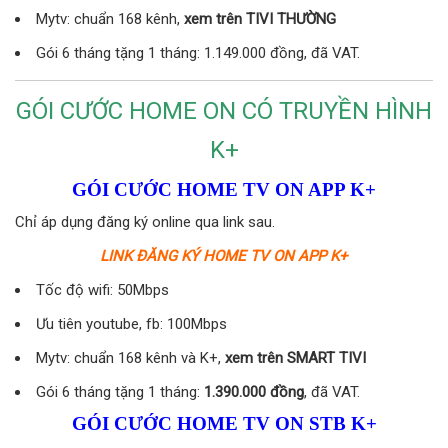
Mytv: chuẩn 168 kênh,
xem trên TIVI THƯỜNG
Gói 6 tháng tặng 1 tháng: 1.149.000 đồng, đã VAT.
GÓI CƯỚC HOME ON CÓ TRUYỀN HÌNH
K+
GÓI CƯỚC HOME TV ON APP K+
Chỉ áp dụng đăng ký online qua link sau.
LINK ĐĂNG KÝ HOME TV ON APP K+
Tốc độ wifi: 50Mbps
Ưu tiên youtube, fb: 100Mbps
Mytv: chuẩn 168 kênh và K+,
xem trên SMART TIVI
Gói 6 tháng tặng 1 tháng:
1.390.000 đồng
, đã VAT.
GÓI CƯỚC HOME TV ON STB K+