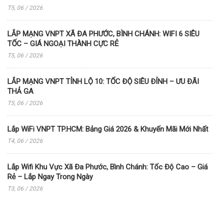
T5, 06 / 2026
LẮP MẠNG VNPT XÃ ĐA PHƯỚC, BÌNH CHÁNH: WIFI 6 SIÊU
TỐC – GIÁ NGOẠI THÀNH CỰC RẺ
T5, 06 / 2026
LẮP MẠNG VNPT TỈNH LỘ 10: TỐC ĐỘ SIÊU ĐỈNH – ƯU ĐÃI
THẢ GA
T5, 06 / 2026
Lắp WiFi VNPT TP.HCM: Bảng Giá 2026 & Khuyến Mãi Mới Nhất
T4, 06 / 2026
Lắp Wifi Khu Vực Xã Đa Phước, Bình Chánh: Tốc Độ Cao – Giá
Rẻ – Lắp Ngay Trong Ngày
T3, 06 / 2026