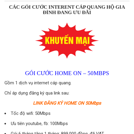
CÁC GÓI CƯỚC INTERENT CÁP QUANG HỘ GIA
ĐÌNH ĐANG ƯU ĐÃI
GÓI CƯỚC HOME ON – 50MBPS
Gồm 1 dịch vụ internet cáp quang.
Chỉ áp dụng đăng ký qua link sau:
LINK ĐĂNG KÝ HOME ON 50Mbps
Tốc độ wifi: 50Mbps
Ưu tiên youtube, fb: 100Mbps
Gói 6 tháng tặng 1 tháng: 899.000 đồng, đã VAT.