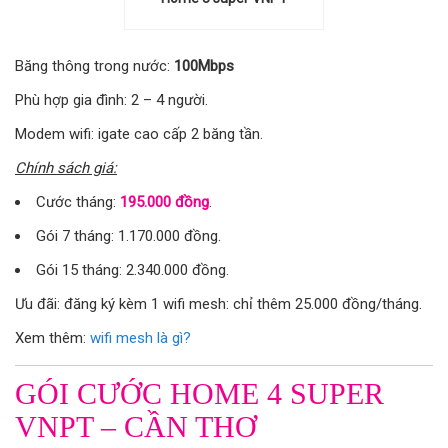
Băng thông trong nước:
100Mbps
Phù hợp gia đình: 2 – 4 người.
Modem wifi: igate cao cấp 2 băng tần.
Chính sách giá:
Cước tháng:
195.000 đồng
.
Gói 7 tháng: 1.170.000 đồng.
Gói 15 tháng: 2.340.000 đồng.
Ưu đãi: đăng ký kèm 1 wifi mesh: chỉ thêm 25.000 đồng/tháng.
Xem thêm:
wifi mesh là gì?
GÓI CƯỚC HOME 4 SUPER
VNPT – CẦN THƠ