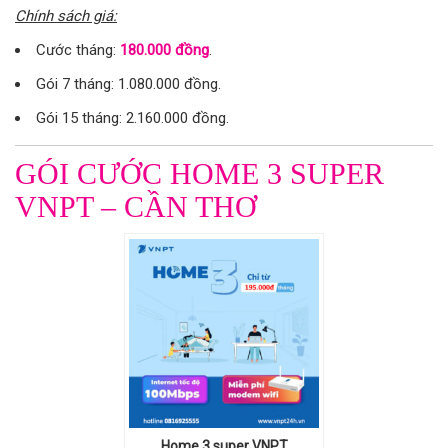
Chính sách giá:
Cước tháng:
180.000 đồng
.
Gói 7 tháng: 1.080.000 đồng.
Gói 15 tháng: 2.160.000 đồng.
GÓI CƯỚC HOME 3 SUPER
VNPT – CẦN THƠ
Home 3 super VNPT