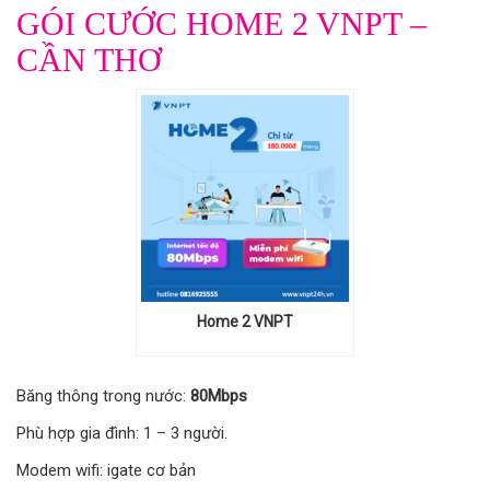
GÓI CƯỚC HOME 2 VNPT –
CẦN THƠ
Home 2 VNPT
Băng thông trong nước:
80Mbps
Phù hợp gia đình: 1 – 3 người.
Modem wifi: igate cơ bản