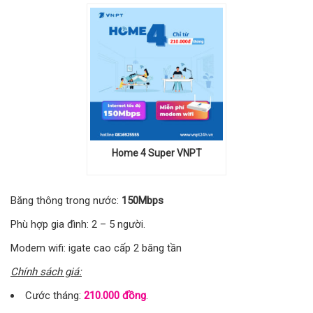
Home 4 Super VNPT
Băng thông trong nước:
150Mbps
Phù hợp gia đình: 2 – 5 người.
Modem wifi: igate cao cấp 2 băng tần
Chính sách giá:
Cước tháng:
210.000 đồng
.