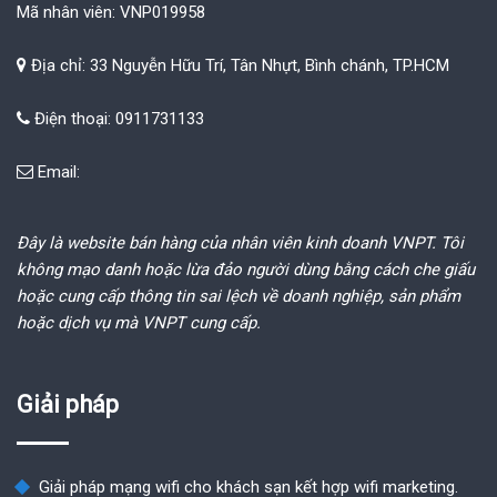
Mã nhân viên: VNP019958
Địa chỉ: 33 Nguyễn Hữu Trí, Tân Nhựt, Bình chánh, TP.HCM
Điện thoại: 0911731133
Email:
Đây là website bán hàng của nhân viên kinh doanh VNPT. Tôi
không mạo danh hoặc lừa đảo người dùng bằng cách che giấu
hoặc cung cấp thông tin sai lệch về doanh nghiệp, sản phẩm
hoặc dịch vụ mà VNPT cung cấp.
Giải pháp
Giải pháp mạng wifi cho khách sạn kết hợp wifi marketing.