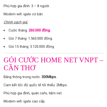
Phù hợp gia đình: 3 – 8 người.
Modem wifi: igate cơ bản
Chính sách giá:
Cước tháng:
260.000 đồng
.
Gói 7 tháng: 1.560.000 đồng.
Gói 15 tháng: 3.120.000 đồng.
GÓI CƯỚC HOME NET VNPT –
CẦN THƠ
Băng thông trong nước:
300Mbps.
Cam kết tốc độ quốc tế tối thiểu: 2Mbps.
Phù hợp gia đình, quán cafe, tiệm net.
Modem wifi: igate cao cấp.