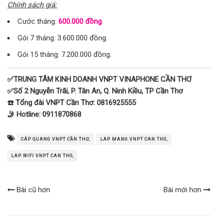
Chính sách giá:
Cước tháng:
600.000 đồng
.
Gói 7 tháng: 3.600.000 đồng.
Gói 15 tháng: 7.200.000 đồng.
✅TRUNG TÂM KINH DOANH VNPT VINAPHONE CẦN THƠ
✅Số 2 Nguyễn Trãi, P. Tân An, Q. Ninh Kiều, TP Cần Thơ
☎️ Tổng đài VNPT Cần Thơ: 0816925555
🤳 Hotline: 0911870868
CÁP QUANG VNPT CẦN THƠ,
LAP MANG VNPT CAN THO,
LAP WIFI VNPT CAN THO,
Bài cũ hơn
Bài mới hơn