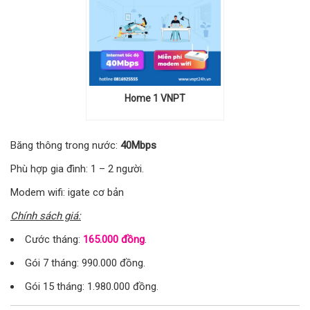
Home 1 VNPT
Băng thông trong nước:
40Mbps
Phù hợp gia đình: 1 – 2 người.
Modem wifi: igate cơ bản
Chính sách giá:
Cước tháng:
165.000 đồng
.
Gói 7 tháng: 990.000 đồng.
Gói 15 tháng: 1.980.000 đồng.