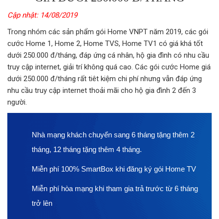
Cập nhật: 14/08/2019
Trong nhóm các sản phẩm gói Home VNPT năm 2019, các gói
cước Home 1, Home 2, Home TVS, Home TV1 có giá khá tốt
dưới 250.000 đ/tháng, đáp ứng cá nhân, hộ gia đình có nhu cầu
truy cập internet, giải trí không quá cao. Các gói cước Home giá
dưới 250.000 đ/tháng rất tiêt kiệm chi phí nhưng vẫn đáp ứng
nhu cầu truy cập internet thoải mãi cho hộ gia đình 2 đến 3
người.
Nhà mạng khách chuyển sang 6 tháng tặng thêm 2
tháng, 12 tháng tặng thêm 4 tháng.
Miễn phí 100% SmartBox khi đăng ký gói Home TV
Miễn phí hòa mạng khi tham gia trả trước từ 6 tháng
trở lên