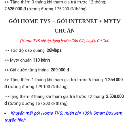
>> Tặng thêm 3 tháng khi tham gia trả trước 12 tháng:
2.628.000 đ
(tương đương 175.200 đ/tháng)
GÓI HOME TVS – GÓI INTERNET + MYTV
CHUẨN
(Home TVS
chỉ áp dụng huyện Cần Giờ, huyện Củ Chi)
>> Tốc độ cáp quang:
26Mbps
>> Mytv chuẩn
110 kênh
>> Giá cước từng tháng:
209.000 đ
>> Tặng thêm 1 tháng khi tham gia trả trước 6 tháng:
1.254.000
đ
(tương đương 179.100 đ/tháng)
>>Tặng thêm 3 tháng khi tham gia trả trước 12 tháng:
2.508.000
đ
(tương đương 167.200 đ/tháng)
Khuyến mãi gói Home TVS: miễn phí 100% Smart Box xem
truyền hình