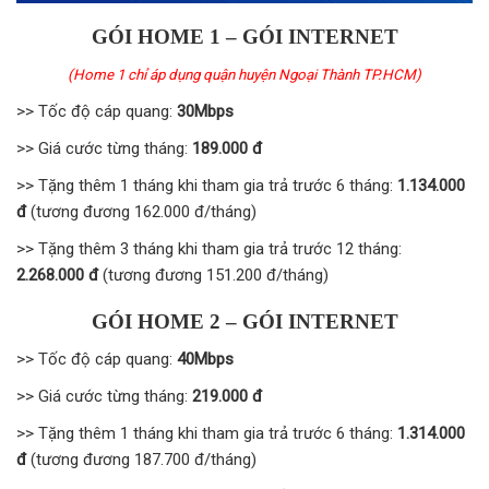
GÓI HOME 1 – GÓI INTERNET
(Home 1 chỉ áp dụng quận huyện Ngoại Thành TP.HCM)
>> Tốc độ cáp quang:
30Mbps
>> Giá cước từng tháng:
189.000 đ
>> Tặng thêm 1 tháng khi tham gia trả trước 6 tháng:
1.134.000
đ
(tương đương 162.000 đ/tháng)
>> Tặng thêm 3 tháng khi tham gia trả trước 12 tháng:
2.268.000 đ
(tương đương 151.200 đ/tháng)
GÓI HOME 2 – GÓI INTERNET
>> Tốc độ cáp quang:
40Mbps
>> Giá cước từng tháng:
219.000 đ
>> Tặng thêm 1 tháng khi tham gia trả trước 6 tháng:
1.314.000
đ
(tương đương 187.700 đ/tháng)