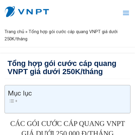
Trang chủ
»
Tổng hợp gói cước cáp quang VNPT giá dưới
250K/tháng
Tổng hợp gói cước cáp quang
VNPT giá dưới 250K/tháng
Mục lục
CÁC GÓI CƯỚC CÁP QUANG VNPT
GIÁ DƯỚI 250.000 Đ/THÁNG