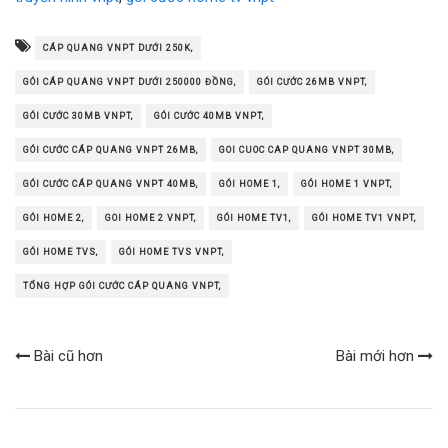
CÁP QUANG VNPT DƯỚI 250K,
GÓI CÁP QUANG VNPT DƯỚI 250000 ĐỒNG,
GÓI CƯỚC 26MB VNPT,
GÓI CƯỚC 30MB VNPT,
GÓI CƯỚC 40MB VNPT,
GÓI CƯỚC CÁP QUANG VNPT 26MB,
GOI CUOC CAP QUANG VNPT 30MB,
GÓI CƯỚC CÁP QUANG VNPT 40MB,
GÓI HOME 1,
GÓI HOME 1 VNPT,
GÓI HOME 2,
GOI HOME 2 VNPT,
GÓI HOME TV1,
GÓI HOME TV1 VNPT,
GÓI HOME TVS,
GÓI HOME TVS VNPT,
TỔNG HỢP GÓI CƯỚC CÁP QUANG VNPT,
Bài cũ hơn
Bài mới hơn