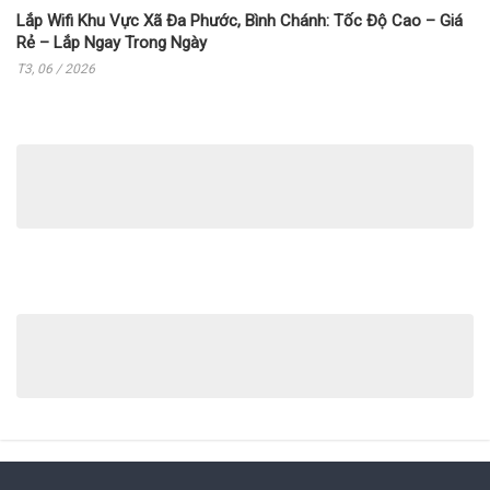
Lắp Wifi Khu Vực Xã Đa Phước, Bình Chánh: Tốc Độ Cao – Giá
Rẻ – Lắp Ngay Trong Ngày
T3, 06 / 2026