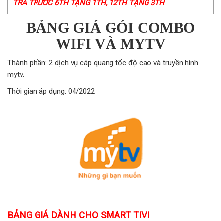
TRẢ TRƯỚC 6TH TẶNG 1TH, 12TH TẶNG 3TH
BẢNG GIÁ GÓI COMBO
WIFI VÀ MYTV
Thành phần: 2 dịch vụ cáp quang tốc độ cao và truyền hình
mytv.
Thời gian áp dụng: 04/2022
BẢNG GIÁ DÀNH CHO SMART TIVI