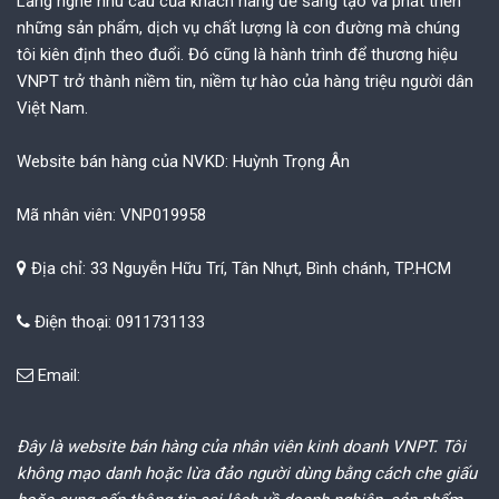
Lắng nghe nhu cầu của khách hàng để sáng tạo và phát triển
những sản phẩm, dịch vụ chất lượng là con đường mà chúng
tôi kiên định theo đuổi. Đó cũng là hành trình để thương hiệu
VNPT trở thành niềm tin, niềm tự hào của hàng triệu người dân
Việt Nam.
Website bán hàng của NVKD: Huỳnh Trọng Ân
Mã nhân viên: VNP019958
Địa chỉ: 33 Nguyễn Hữu Trí, Tân Nhựt, Bình chánh, TP.HCM
Điện thoại: 0911731133
Email:
Đây là website bán hàng của nhân viên kinh doanh VNPT. Tôi
không mạo danh hoặc lừa đảo người dùng bằng cách che giấu