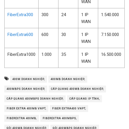
WAN
FiberExtra300
300
24
1 IP
1.540.000
WAN
FiberExtra600
600
30
1 IP
7.150.000
WAN
FiberExtra1000
1.000
35
1 IP
16.500.000
WAN
400M DOANH NGHIỆP,
400MB DOANH NGHIỆP,
400MBPS DOANH NGHIỆP,
CÁP QUANG 400MB DOANH NGHIỆP,
CÁP QUANG 400MBPS DOANH NGHIỆP,
CÁP QUANG IP TĨNH,
FIBER EXTRA 400MB VNPT,
FIBER EXTRA400 VNPT,
FIBEREXTRA 400MB,
FIBEREXTRA 400MBPS,
GÓI 400MB DOANH NGHIỆP,
GÓI 400MBPS DOANH NGHIỆP,