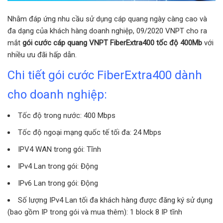
Nhằm đáp ứng nhu cầu sử dụng cáp quang ngày càng cao và
đa dạng của khách hàng doanh nghiệp, 09/2020 VNPT cho ra
mắt
gói cước cáp quang VNPT FiberExtra400 tốc độ 400Mb
với
nhiều ưu đãi hấp dẫn.
Chi tiết gói cước FiberExtra400 dành
cho doanh nghiệp:
Tốc độ trong nước: 400 Mbps
Tốc độ ngoại mạng quốc tế tối đa: 24 Mbps
IPV4 WAN trong gói: Tĩnh
IPv4 Lan trong gói: Động
IPv6 Lan trong gói: Động
Số lượng IPv4 Lan tối đa khách hàng được đăng ký sử dụng
(bao gồm IP trong gói và mua thêm): 1 block 8 IP tĩnh