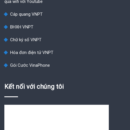
qua wifi với Youtube
Cáp quang VNPT
BHXH VNPT
Chữ ký số VNPT
Hóa đơn điện tử VNPT
Gói Cước VinaPhone
Kết nối với chúng tôi