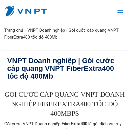
Trang chủ
»
VNPT Doanh nghiệp | Gói cước cáp quang VNPT
FiberExtra400 tốc độ 400Mb
VNPT Doanh nghiệp | Gói cước
cáp quang VNPT FiberExtra400
tốc độ 400Mb
GÓI CƯỚC CÁP QUANG VNPT DOANH
NGHIỆP FIBEREXTRA400 TỐC ĐỘ
400MBPS
Gói cước VNPT Doanh nghiệp
FiberExtra400
là gói dịch vụ truy