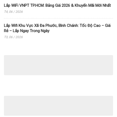
Lắp WiFi VNPT TP.HCM: Bảng Giá 2026 & Khuyến Mãi Mới Nhất
T4, 06 / 2026
Lắp Wifi Khu Vực Xã Đa Phước, Bình Chánh: Tốc Độ Cao – Giá
Rẻ – Lắp Ngay Trong Ngày
T3, 06 / 2026