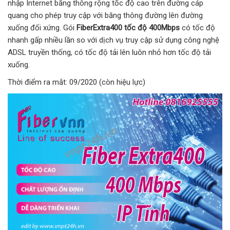
nhập Internet băng thông rộng tốc độ cao trên đường cáp
quang cho phép truy cập với băng thông đường lên đường
xuống đối xứng. Gói
FiberExtra400 tốc độ 400Mbps
có tốc độ
nhanh gấp nhiều lần so với dịch vụ truy cập sử dụng công nghệ
ADSL truyền thống, có tốc độ tải lên luôn nhỏ hơn tốc độ tải
xuống.
Thời điểm ra mắt: 09/2020 (còn hiệu lực)