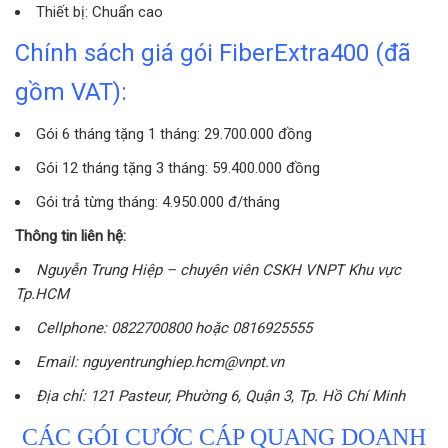
Thiết bị: Chuẩn cao
Chính sách giá gói FiberExtra400 (đã
gồm VAT):
Gói 6 tháng tặng 1 tháng: 29.700.000 đồng
Gói 12 tháng tặng 3 tháng: 59.400.000 đồng
Gói trả từng tháng: 4.950.000 đ/tháng
Thông tin liên hệ:
Nguyễn Trung Hiệp – chuyên viên CSKH VNPT Khu vực
Tp.HCM
Cellphone: 0822700800 hoặc 0816925555
Email: nguyentrunghiep.hcm@vnpt.vn
Địa chỉ: 121 Pasteur, Phường 6, Quận 3, Tp. Hồ Chí Minh
CÁC GÓI CƯỚC CÁP QUANG DOANH