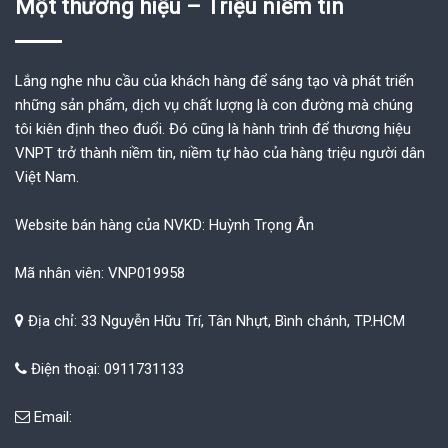
Một thương hiệu – Triệu niềm tin
Lắng nghe nhu cầu của khách hàng để sáng tạo và phát triển
những sản phẩm, dịch vụ chất lượng là con đường mà chúng
tôi kiên định theo đuổi. Đó cũng là hành trình để thương hiệu
VNPT trở thành niềm tin, niềm tự hào của hàng triệu người dân
Việt Nam.
Website bán hàng của NVKD: Huỳnh Trọng Ân
Mã nhân viên: VNP019958
Địa chỉ: 33 Nguyễn Hữu Trí, Tân Nhựt, Bình chánh, TP.HCM
Điện thoại: 0911731133
Email: