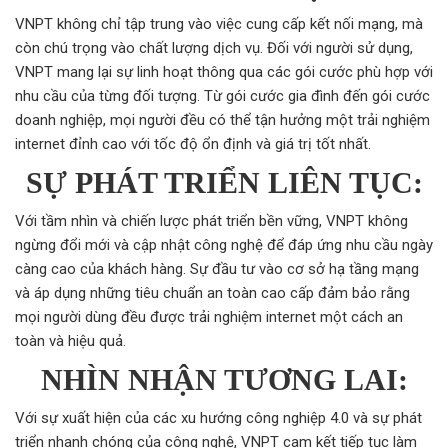
VNPT không chỉ tập trung vào việc cung cấp kết nối mạng, mà
còn chú trọng vào chất lượng dịch vụ. Đối với người sử dụng,
VNPT mang lại sự linh hoạt thông qua các gói cước phù hợp với
nhu cầu của từng đối tượng. Từ gói cước gia đình đến gói cước
doanh nghiệp, mọi người đều có thể tận hưởng một trải nghiệm
internet đỉnh cao với tốc độ ổn định và giá trị tốt nhất.
SỰ PHÁT TRIỂN LIÊN TỤC:
Với tầm nhìn và chiến lược phát triển bền vững, VNPT không
ngừng đổi mới và cập nhật công nghệ để đáp ứng nhu cầu ngày
càng cao của khách hàng. Sự đầu tư vào cơ sở hạ tầng mạng
và áp dụng những tiêu chuẩn an toàn cao cấp đảm bảo rằng
mọi người dùng đều được trải nghiệm internet một cách an
toàn và hiệu quả.
NHÌN NHẬN TƯƠNG LAI:
Với sự xuất hiện của các xu hướng công nghiệp 4.0 và sự phát
triển nhanh chóng của công nghệ, VNPT cam kết tiếp tục làm