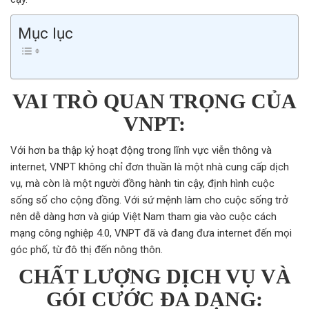
Mục lục
VAI TRÒ QUAN TRỌNG CỦA
VNPT:
Với hơn ba thập kỷ hoạt động trong lĩnh vực viễn thông và
internet, VNPT không chỉ đơn thuần là một nhà cung cấp dịch
vụ, mà còn là một người đồng hành tin cậy, định hình cuộc
sống số cho cộng đồng. Với sứ mệnh làm cho cuộc sống trở
nên dễ dàng hơn và giúp Việt Nam tham gia vào cuộc cách
mạng công nghiệp 4.0, VNPT đã và đang đưa internet đến mọi
góc phố, từ đô thị đến nông thôn.
CHẤT LƯỢNG DỊCH VỤ VÀ
GÓI CƯỚC ĐA DẠNG: