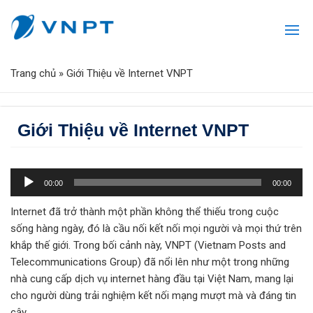
Trang chủ
»
Giới Thiệu về Internet VNPT
Giới Thiệu về Internet VNPT
Trình
00:00
00:00
phát
âm
Internet đã trở thành một phần không thể thiếu trong cuộc
thanh
sống hàng ngày, đó là cầu nối kết nối mọi người và mọi thứ trên
khắp thế giới. Trong bối cảnh này, VNPT (Vietnam Posts and
Telecommunications Group) đã nổi lên như một trong những
nhà cung cấp dịch vụ internet hàng đầu tại Việt Nam, mang lại
cho người dùng trải nghiệm kết nối mạng mượt mà và đáng tin
cậy.