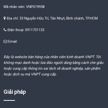
Mã nhân viên: VNP019958
Địa chỉ: 33 Nguyễn Hữu Trí, Tân Nhựt, Bình chánh, TP.HCM
Điện thoại: 0911731133
Email:
Đây là website bán hàng của nhân viên kinh doanh VNPT. Tôi
không mạo danh hoặc lừa đảo người dùng bằng cách che giấu
hoặc cung cấp thông tin sai lệch về doanh nghiệp, sản phẩm
hoặc dịch vụ mà VNPT cung cấp.
Giải pháp