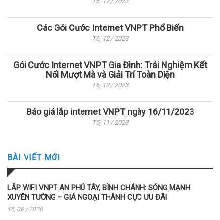
T6, 12 / 2023
Các Gói Cước Internet VNPT Phổ Biến
T6, 12 / 2023
Gói Cước Internet VNPT Gia Đình: Trải Nghiệm Kết
Nối Mượt Mà và Giải Trí Toàn Diện
T6, 12 / 2023
Báo giá lắp internet VNPT ngày 16/11/2023
T5, 11 / 2023
BÀI VIẾT MỚI
LẮP WIFI VNPT AN PHÚ TÂY, BÌNH CHÁNH: SÓNG MẠNH
XUYÊN TƯỜNG – GIÁ NGOẠI THÀNH CỰC ƯU ĐÃI
T5, 06 / 2026