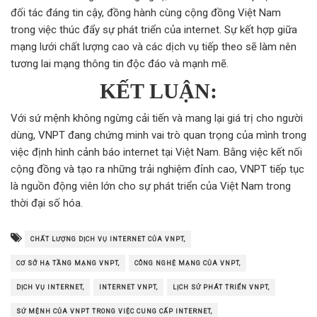
đối tác đáng tin cậy, đồng hành cùng cộng đồng Việt Nam
trong việc thúc đẩy sự phát triển của internet. Sự kết hợp giữa
mạng lưới chất lượng cao và các dịch vụ tiếp theo sẽ làm nên
tương lai mạng thông tin độc đáo và mạnh mẽ.
KẾT LUẬN:
Với sứ mệnh không ngừng cải tiến và mang lại giá trị cho người
dùng, VNPT đang chứng minh vai trò quan trọng của mình trong
việc định hình cảnh báo internet tại Việt Nam. Bằng việc kết nối
cộng đồng và tạo ra những trải nghiệm đỉnh cao, VNPT tiếp tục
là nguồn động viên lớn cho sự phát triển của Việt Nam trong
thời đại số hóa.
CHẤT LƯỢNG DỊCH VỤ INTERNET CỦA VNPT,
CƠ SỞ HẠ TẦNG MẠNG VNPT,
CÔNG NGHỆ MẠNG CỦA VNPT,
DỊCH VỤ INTERNET,
INTERNET VNPT,
LỊCH SỬ PHÁT TRIỂN VNPT,
SỨ MỆNH CỦA VNPT TRONG VIỆC CUNG CẤP INTERNET,