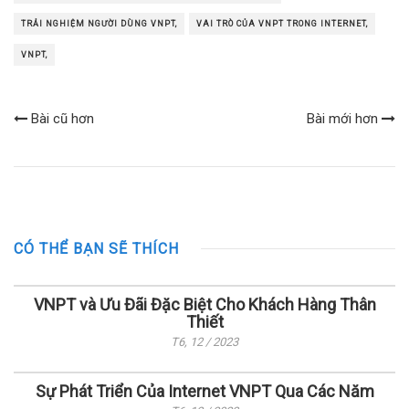
TRẢI NGHIỆM NGƯỜI DÙNG VNPT,
VAI TRÒ CỦA VNPT TRONG INTERNET,
VNPT,
Bài cũ hơn
Bài mới hơn
CÓ THỂ BẠN SẼ THÍCH
VNPT và Ưu Đãi Đặc Biệt Cho Khách Hàng Thân
Thiết
T6, 12 / 2023
Sự Phát Triển Của Internet VNPT Qua Các Năm