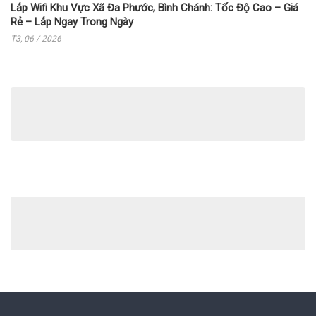
Lắp Wifi Khu Vực Xã Đa Phước, Bình Chánh: Tốc Độ Cao – Giá
Rẻ – Lắp Ngay Trong Ngày
T3, 06 / 2026