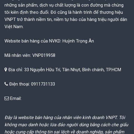
những sản phẩm, dịch vụ chất lượng là con đường mà chúng
tôi kiên định theo đuổi. Đó cũng là hành trình để thương hiệu
VNPT trở thành niềm tin, niềm tự hào của hàng triệu người dân
Việt Nam.
Website bán hàng của NVKD: Huỳnh Trọng Ân
Mã nhân viên: VNP019958
Địa chỉ: 33 Nguyễn Hữu Trí, Tân Nhựt, Bình chánh, TP.HCM
Điện thoại: 0911731133
Email:
Đây là website bán hàng của nhân viên kinh doanh VNPT. Tôi
không mạo danh hoặc lừa đảo người dùng bằng cách che giấu
hoặc cung cấp thông tin sai lệch về doanh nghiệp, sản phẩm