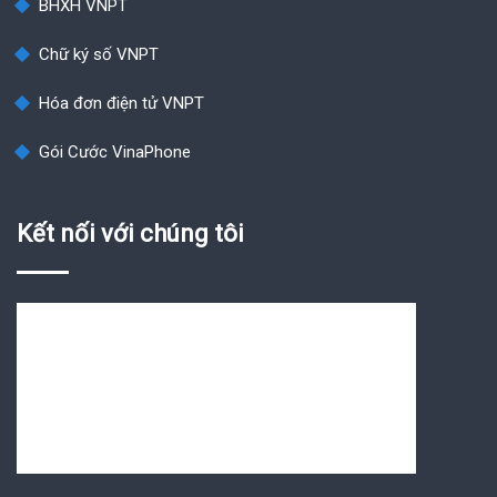
BHXH VNPT
Chữ ký số VNPT
Hóa đơn điện tử VNPT
Gói Cước VinaPhone
Kết nối với chúng tôi