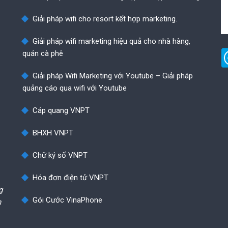
Giải pháp wifi cho resort kết hợp marketing.
Giải pháp wifi marketing hiệu quả cho nhà hàng,
quán cà phê
Giải pháp Wifi Marketing với Youtube – Giải pháp
quảng cáo qua wifi với Youtube
Cáp quang VNPT
BHXH VNPT
Chữ ký số VNPT
Hóa đơn điện tử VNPT
g
Gói Cước VinaPhone
h