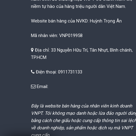
niềm tự hào của hàng triệu người dân Việt Nam.
Website bán hàng của NVKD: Huỳnh Trọng Ân
Mã nhân viên: VNP019958
Địa chỉ: 33 Nguyễn Hữu Trí, Tân Nhựt, Bình chánh,
TP.HCM
Điện thoại: 0911731133
Email:
Đây là website bán hàng của nhân viên kinh doanh
VNPT. Tôi không mạo danh hoặc lừa đảo người dùn
bằng cách che giấu hoặc cung cấp thông tin sai lệc
về doanh nghiệp, sản phẩm hoặc dịch vụ mà VNPT
cung cấp.