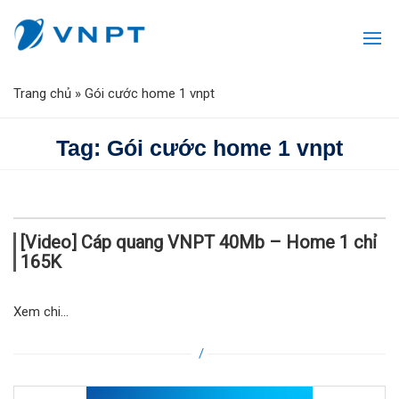
Trang chủ
»
Gói cước home 1 vnpt
Tag: Gói cước home 1 vnpt
[Video] Cáp quang VNPT 40Mb – Home 1 chỉ
165K
Xem chi...