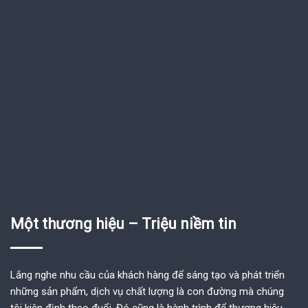
Một thương hiệu – Triệu niềm tin
Lắng nghe nhu cầu của khách hàng để sáng tạo và phát triển
những sản phẩm, dịch vụ chất lượng là con đường mà chúng
tôi kiên định theo đuổi. Đó cũng là hành trình để thương hiệu