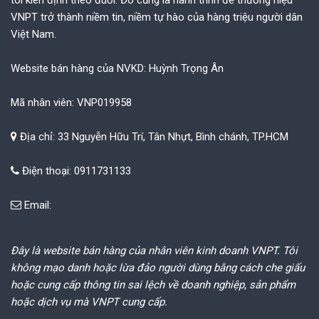
VNPT trở thành niềm tin, niềm tự hào của hàng triệu người dân
Việt Nam.
Website bán hàng của NVKD: Huỳnh Trọng Ân
Mã nhân viên: VNP019958
Địa chỉ: 33 Nguyễn Hữu Trí, Tân Nhựt, Bình chánh, TP.HCM
Điện thoại: 0911731133
Email:
Đây là website bán hàng của nhân viên kinh doanh VNPT. Tôi
không mạo danh hoặc lừa đảo người dùng bằng cách che giấu
hoặc cung cấp thông tin sai lệch về doanh nghiệp, sản phẩm
hoặc dịch vụ mà VNPT cung cấp.