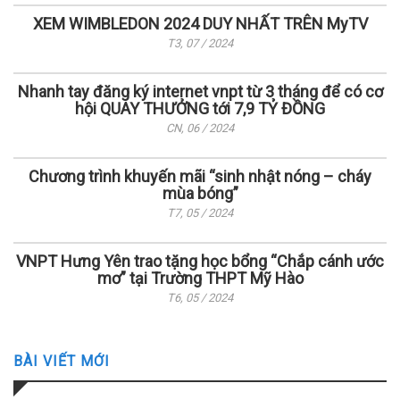
XEM WIMBLEDON 2024 DUY NHẤT TRÊN MyTV
T3, 07 / 2024
Nhanh tay đăng ký internet vnpt từ 3 tháng để có cơ
hội QUAY THƯỞNG tới 7,9 TỶ ĐỒNG
CN, 06 / 2024
Chương trình khuyến mãi “sinh nhật nóng – cháy
mùa bóng”
T7, 05 / 2024
VNPT Hưng Yên trao tặng học bổng “Chắp cánh ước
mơ” tại Trường THPT Mỹ Hào
T6, 05 / 2024
BÀI VIẾT MỚI