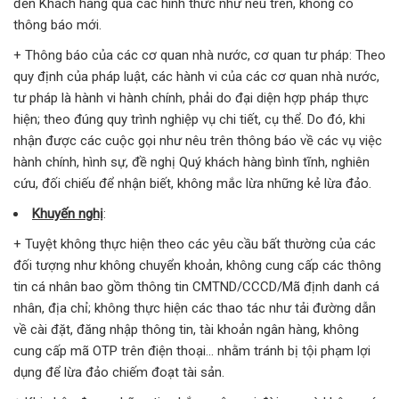
đến Khách hàng qua các hình thức như nêu trên, không có
thông báo mới.
+ Thông báo của các cơ quan nhà nước, cơ quan tư pháp: Theo
quy định của pháp luật, các hành vi của các cơ quan nhà nước,
tư pháp là hành vi hành chính, phải do đại diện hợp pháp thực
hiện; theo đúng quy trình nghiệp vụ chi tiết, cụ thể. Do đó, khi
nhận được các cuộc gọi như nêu trên thông báo về các vụ việc
hành chính, hình sự, đề nghị Quý khách hàng bình tĩnh, nghiên
cứu, đối chiếu để nhận biết, không mắc lừa những kẻ lừa đảo.
Khuyến nghị
:
+ Tuyệt không thực hiện theo các yêu cầu bất thường của các
đối tượng như không chuyển khoản, không cung cấp các thông
tin cá nhân bao gồm thông tin CMTND/CCCD/Mã định danh cá
nhân, địa chỉ; không thực hiện các thao tác như tải đường dẫn
về cài đặt, đăng nhập thông tin, tài khoản ngân hàng, không
cung cấp mã OTP trên điện thoại… nhằm tránh bị tội phạm lợi
dụng để lừa đảo chiếm đoạt tài sản.