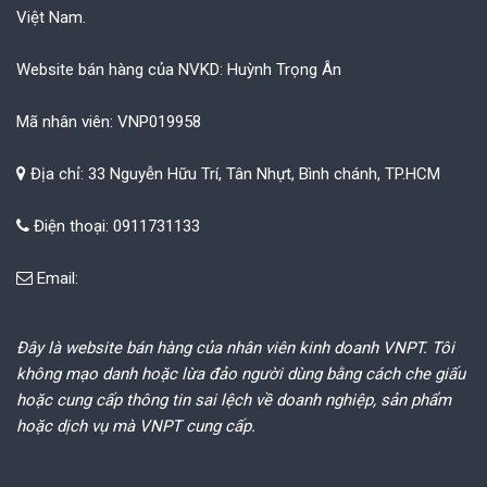
Việt Nam.
Website bán hàng của NVKD: Huỳnh Trọng Ân
Mã nhân viên: VNP019958
Địa chỉ: 33 Nguyễn Hữu Trí, Tân Nhựt, Bình chánh, TP.HCM
Điện thoại: 0911731133
Email:
Đây là website bán hàng của nhân viên kinh doanh VNPT. Tôi
không mạo danh hoặc lừa đảo người dùng bằng cách che giấu
hoặc cung cấp thông tin sai lệch về doanh nghiệp, sản phẩm
hoặc dịch vụ mà VNPT cung cấp.