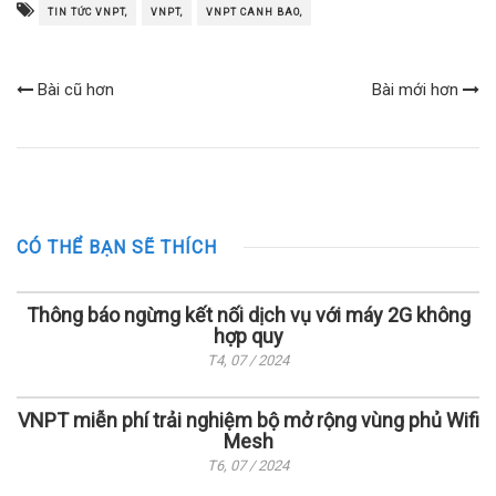
TIN TỨC VNPT,
VNPT,
VNPT CANH BAO,
Bài cũ hơn
Bài mới hơn
CÓ THỂ BẠN SẼ THÍCH
Thông báo ngừng kết nối dịch vụ với máy 2G không
hợp quy
T4, 07 / 2024
VNPT miễn phí trải nghiệm bộ mở rộng vùng phủ Wifi
Mesh
T6, 07 / 2024