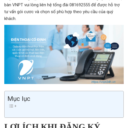
bàn VNPT vui lòng liên hệ tổng đài 081692555 để được hỗ trợ
tư vấn gói cươc và chọn số phù hợp theo yêu cầu của quý
khách.
Mục lục
LỢI ÍCH KHI ĐĂNG KÝ