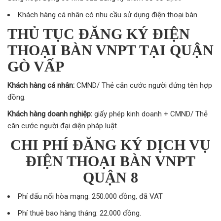
Khách hàng cá nhân có nhu cầu sử dụng điện thoại bàn.
THỦ TỤC ĐĂNG KÝ ĐIỆN
THOẠI BÀN VNPT TẠI QUẬN
GÒ VẤP
Khách hàng cá nhân:
CMND/ Thẻ căn cước người đứng tên hợp
đồng.
Khách hàng doanh nghiệp:
giấy phép kinh doanh + CMND/ Thẻ
căn cước người đại diện pháp luật.
CHI PHÍ ĐĂNG KÝ DỊCH VỤ
ĐIỆN THOẠI BÀN VNPT
QUẬN 8
Phí đấu nối hòa mạng: 250.000 đồng, đã VAT
Phí thuê bao hàng tháng: 22.000 đồng.