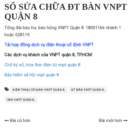
SỐ SỬA CHỮA ĐT BÀN VNPT
QUẬN 8
Tổng đài báo hư, báo hỏng VNPT Quận 8: 18001166 nhánh 1
hoặc 028119.
Tải hợp đồng dịch vụ điện thoại cố định VNPT
Các dịch vụ khách của VNPT quận 8, TP.HCM:
Chữ ký số, hóa đơn điện tử vnpt quận 8
Bảo hiểm xã hội vnpt quận 8
ĐIỆN THOẠI CỐ ĐỊNH VNPT QUẬN 8,
ĐT BÀN VNPT QUẬN 8,
IMS VNPT QUẬN 8,
Bài cũ hơn
Bài mới hơn