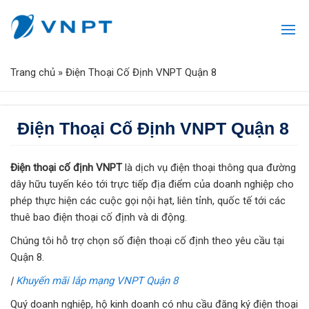
Trang chủ
»
Điện Thoại Cố Định VNPT Quận 8
Điện Thoại Cố Định VNPT Quận 8
Điện thoại cố định VNPT
là dịch vụ điện thoại thông qua đường
dây hữu tuyến kéo tới trực tiếp địa điểm của doanh nghiệp cho
phép thực hiện các cuộc gọi nội hạt, liên tỉnh, quốc tế tới các
thuê bao điện thoại cố định và di động.
Chúng tôi hỗ trợ chọn số điện thoại cố định theo yêu cầu tại
Quận 8.
|
Khuyến mãi lắp mạng VNPT Quận 8
Quý doanh nghiệp, hộ kinh doanh có nhu cầu đăng ký điện thoại