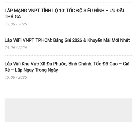
LẮP MẠNG VNPT TỈNH LỘ 10: TỐC ĐỘ SIÊU ĐỈNH – ƯU ĐÃI
THẢ GA
T5, 06 / 2026
Lắp WiFi VNPT TP.HCM: Bảng Giá 2026 & Khuyến Mãi Mới Nhất
T4, 06 / 2026
Lắp Wifi Khu Vực Xã Đa Phước, Bình Chánh: Tốc Độ Cao – Giá
Rẻ – Lắp Ngay Trong Ngày
T3, 06 / 2026