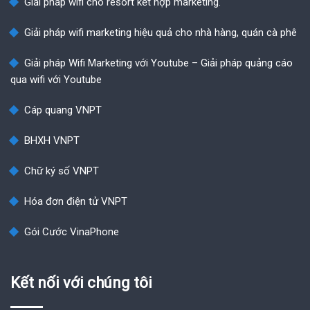
Giải pháp wifi cho resort kết hợp marketing.
Giải pháp wifi marketing hiệu quả cho nhà hàng, quán cà phê
Giải pháp Wifi Marketing với Youtube – Giải pháp quảng cáo
qua wifi với Youtube
Cáp quang VNPT
BHXH VNPT
Chữ ký số VNPT
Hóa đơn điện tử VNPT
Gói Cước VinaPhone
Kết nối với chúng tôi