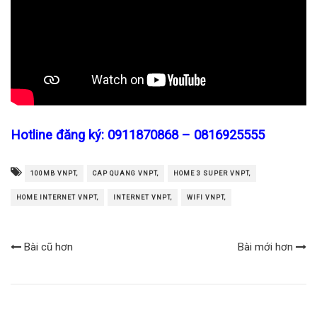
Hotline đăng ký: 0911870868 – 0816925555
100MB VNPT,
CAP QUANG VNPT,
HOME 3 SUPER VNPT,
HOME INTERNET VNPT,
INTERNET VNPT,
WIFI VNPT,
Bài cũ hơn
Bài mới hơn