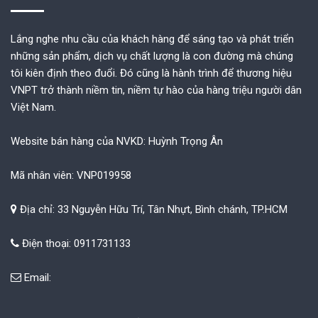
Lắng nghe nhu cầu của khách hàng để sáng tạo và phát triển
những sản phẩm, dịch vụ chất lượng là con đường mà chúng
tôi kiên định theo đuổi. Đó cũng là hành trình để thương hiệu
VNPT trở thành niềm tin, niềm tự hào của hàng triệu người dân
Việt Nam.
Website bán hàng của NVKD: Huỳnh Trọng Ân
Mã nhân viên: VNP019958
Địa chỉ: 33 Nguyễn Hữu Trí, Tân Nhựt, Bình chánh, TP.HCM
Điện thoại: 0911731133
Email: