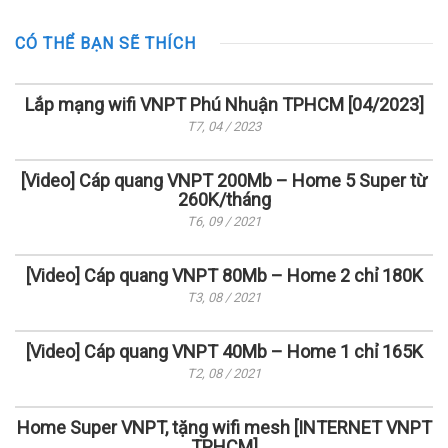
CÓ THỂ BẠN SẼ THÍCH
Lắp mạng wifi VNPT Phú Nhuận TPHCM [04/2023]
T7, 04 / 2023
[Video] Cáp quang VNPT 200Mb – Home 5 Super từ
260K/tháng
T6, 09 / 2021
[Video] Cáp quang VNPT 80Mb – Home 2 chỉ 180K
T3, 08 / 2021
[Video] Cáp quang VNPT 40Mb – Home 1 chỉ 165K
T2, 08 / 2021
Home Super VNPT, tặng wifi mesh [INTERNET VNPT
TPHCM]