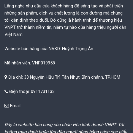
Lắng nghe nhu cầu của khách hàng để sáng tạo và phát triển
những sản phẩm, dịch vụ chất lượng là con đường mà chúng
tôi kiên định theo đuổi. Đó cũng là hành trình để thương hiệu
VNPT trở thành niềm tin, niềm tự hào của hàng triệu người dân
Việt Nam.
Website bán hàng của NVKD: Huỳnh Trọng Ân
Mã nhân viên: VNP019958
Địa chỉ: 33 Nguyễn Hữu Trí, Tân Nhựt, Bình chánh, TP.HCM
Điện thoại: 0911731133
Email:
Đây là website bán hàng của nhân viên kinh doanh VNPT. Tôi
không mạo danh hoặc lừa đảo người dùng bằng cách che giấu