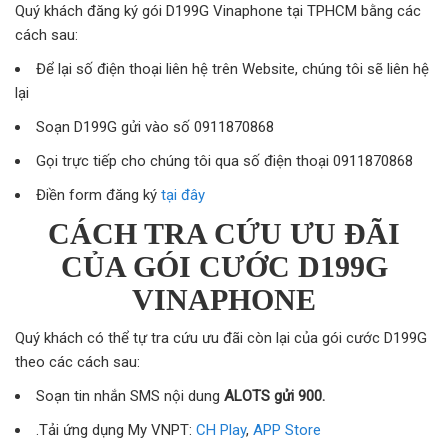
Quý khách đăng ký gói D199G Vinaphone tại TPHCM bằng các
cách sau:
Để lại số điện thoại liên hệ trên Website, chúng tôi sẽ liên hệ
lại
Soạn D199G gửi vào số 0911870868
Gọi trực tiếp cho chúng tôi qua số điện thoại 0911870868
Điền form đăng ký
tại đây
CÁCH TRA CỨU ƯU ĐÃI
CỦA GÓI CƯỚC D199G
VINAPHONE
Quý khách có thể tự tra cứu ưu đãi còn lại của gói cước D199G
theo các cách sau:
Soạn tin nhắn SMS nội dung
ALOTS gửi 900.
.Tải ứng dụng My VNPT:
CH Play
,
APP Store