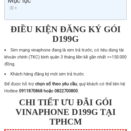
Mục lục
ĐIỀU KIỆN ĐĂNG KÝ GÓI
D199G
Sim mạng vinaphone đang là sim trả trước, có tiêu dùng tài
khoản chính (TKC) bình quân 3 tháng liền kề gần nhất <=150.000
đồng.
Khách hàng đăng ký mới sim trả trước.
Để được hỗ trợ
chọn số theo yêu cầu
, quý khách có thể liên hệ
Hotline
0911870868 hoặc 0822700800
.
CHI TIẾT ƯU ĐÃI GÓI
VINAPHONE D199G TẠI
TPHCM