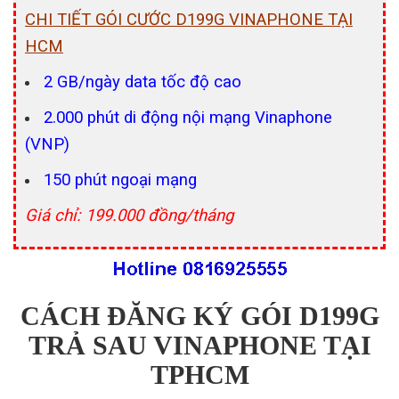
CHI TIẾT GÓI CƯỚC D199G VINAPHONE TẠI
HCM
2 GB/ngày data tốc độ cao
2.000 phút di động nội mạng Vinaphone
(VNP)
150 phút ngoại mạng
Giá chỉ: 199.000 đồng/tháng
CÁCH ĐĂNG KÝ GÓI D199G
TRẢ SAU VINAPHONE TẠI
TPHCM