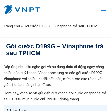
Trang chủ
»
Gói cước D199G – Vinaphone trả sau TPHCM
Gói cước D199G – Vinaphone trả
sau TPHCM
Đáp ứng nhu cầu nghe gọi và sử dụng
data di động
ngày càng
nhiều của quý khách. Vinaphone tung ra các gói cước
D199G
Vinaphone
với nhiều ưu đãi hấp dẫn, mức cước cực rẻ so với
giá trị khách hàng nhận được.
Hôm nay, vnpt24h.vn gửi đến quý khách gói cước vinaphone trả
sau D199G mức cước chỉ 199.000 đồng/tháng.