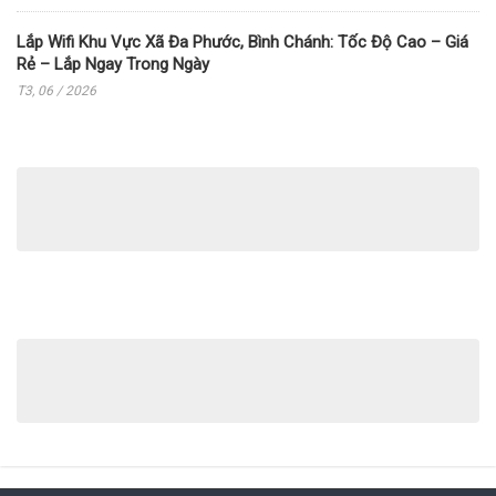
Lắp Wifi Khu Vực Xã Đa Phước, Bình Chánh: Tốc Độ Cao – Giá
Rẻ – Lắp Ngay Trong Ngày
T3, 06 / 2026