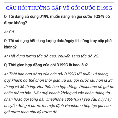
CÂU HỎI THƯỜNG GẶP VỀ GÓI CƯỚC D199G
Q: Tôi đang sử dụng D199, muốn nâng lên gói cước TG349 có
được không?
A: Có.
Q: Tôi sử dụng hết dung lượng data/ngày thì dừng truy cập phải
không?
A: Hết dung lượng tốc độ cao, chuyển sang tốc độ 2G.
Q: Thời gian hợp đồng của gói D199G là bao lâu?
A: Thời hạn hợp đồng của các gói D199G tối thiểu 18 tháng,
quý khách có thể chọn thời gian ưu đãi gói cước lâu hơn là 24
tháng và 36 tháng. Hết thời hạn hợp đồng, Vinaphone sẽ gửi tin
nhắn thông báo. Nếu quý khách không có xác nhận (bằng tin
nhắn hoặc gọi tổng đài vinaphone 18001091) yêu cầu hủy hay
chuyển đổi gói cước, thi mặc định vinaphone tiếp tục gia hạn
gói cước theo chu kỳ trước đó.