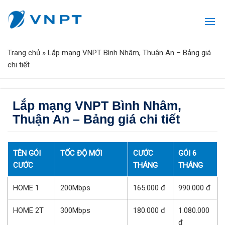
Trang chủ
»
Lắp mạng VNPT Bình Nhâm, Thuận An – Bảng giá
chi tiết
Lắp mạng VNPT Bình Nhâm,
Thuận An – Bảng giá chi tiết
TÊN GÓI
TỐC ĐỘ MỚI
CƯỚC
GÓI 6
CƯỚC
THÁNG
THÁNG
HOME 1
200Mbps
165.000 đ
990.000 đ
HOME 2T
300Mbps
180.000 đ
1.080.000
đ