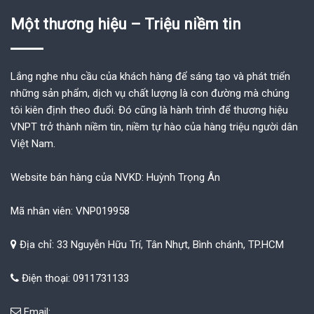
Một thương hiệu – Triệu niềm tin
Lắng nghe nhu cầu của khách hàng để sáng tạo và phát triển
những sản phẩm, dịch vụ chất lượng là con đường mà chúng
tôi kiên định theo đuổi. Đó cũng là hành trình để thương hiệu
VNPT trở thành niềm tin, niềm tự hào của hàng triệu người dân
Việt Nam.
Website bán hàng của NVKD: Huỳnh Trọng Ân
Mã nhân viên: VNP019958
Địa chỉ: 33 Nguyễn Hữu Trí, Tân Nhựt, Bình chánh, TP.HCM
Điện thoại: 0911731133
Email: