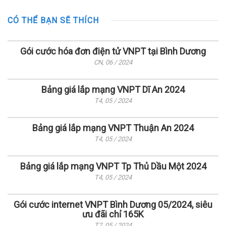
CÓ THỂ BẠN SẼ THÍCH
Gói cước hóa đơn điện tử VNPT tại Bình Dương
CN, 06 / 2024
Bảng giá lắp mạng VNPT Dĩ An 2024
T4, 05 / 2024
Bảng giá lắp mạng VNPT Thuận An 2024
T4, 05 / 2024
Bảng giá lắp mạng VNPT Tp Thủ Dầu Một 2024
T4, 05 / 2024
Gói cước internet VNPT Bình Dương 05/2024, siêu
ưu đãi chỉ 165K
T7, 05 / 2024