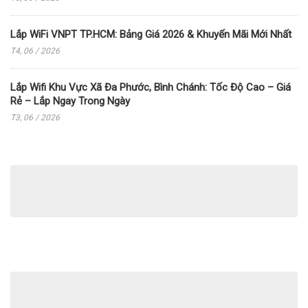
Lắp WiFi VNPT TP.HCM: Bảng Giá 2026 & Khuyến Mãi Mới Nhất
T4, 06 / 2026
Lắp Wifi Khu Vực Xã Đa Phước, Bình Chánh: Tốc Độ Cao – Giá
Rẻ – Lắp Ngay Trong Ngày
T3, 06 / 2026