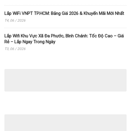
Lắp WiFi VNPT TP.HCM: Bảng Giá 2026 & Khuyến Mãi Mới Nhất
T4, 06 / 2026
Lắp Wifi Khu Vực Xã Đa Phước, Bình Chánh: Tốc Độ Cao – Giá
Rẻ – Lắp Ngay Trong Ngày
T3, 06 / 2026