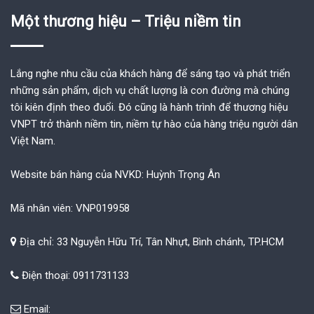
Một thương hiệu – Triệu niềm tin
Lắng nghe nhu cầu của khách hàng để sáng tạo và phát triển
những sản phẩm, dịch vụ chất lượng là con đường mà chúng
tôi kiên định theo đuổi. Đó cũng là hành trình để thương hiệu
VNPT trở thành niềm tin, niềm tự hào của hàng triệu người dân
Việt Nam.
Website bán hàng của NVKD: Huỳnh Trọng Ân
Mã nhân viên: VNP019958
Địa chỉ: 33 Nguyễn Hữu Trí, Tân Nhựt, Bình chánh, TP.HCM
Điện thoại: 0911731133
Email: