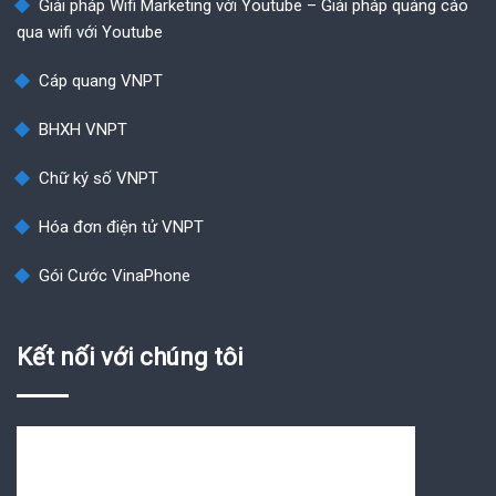
Giải pháp Wifi Marketing với Youtube – Giải pháp quảng cáo
qua wifi với Youtube
Cáp quang VNPT
BHXH VNPT
Chữ ký số VNPT
Hóa đơn điện tử VNPT
Gói Cước VinaPhone
Kết nối với chúng tôi