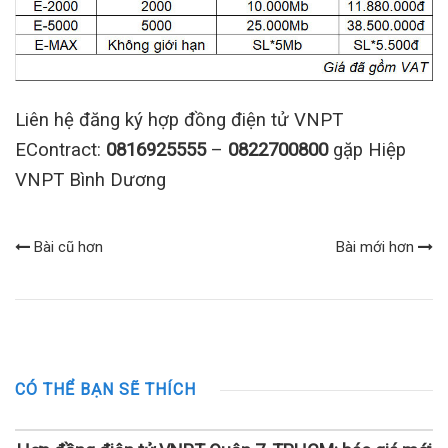
Liên hệ đăng ký hợp đồng điện tử VNPT
EContract:
0816925555
–
0822700800
gặp Hiệp
VNPT Bình Dương
Bài cũ hơn
Bài mới hơn
CÓ THỂ BẠN SẼ THÍCH