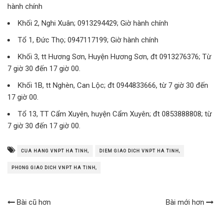
hành chính
Khối 2, Nghi Xuân; 0913294429; Giờ hành chính
Tổ 1, Đức Thọ; 0947117199; Giờ hành chính
Khối 3, tt Hương Sơn, Huyện Hương Sơn, đt 0913276376; Từ
7 giờ 30 đến 17 giờ 00.
Khối 1B, tt Nghèn, Can Lộc; đt 0944833666, từ 7 giờ 30 đến
17 giờ 00.
Tổ 13, TT Cẩm Xuyên, huyện Cẩm Xuyên; đt 0853888808; từ
7 giờ 30 đến 17 giờ 00.
CUA HANG VNPT HA TINH,
DIEM GIAO DICH VNPT HA TINH,
PHONG GIAO DICH VNPT HA TINH,
Bài cũ hơn
Bài mới hơn