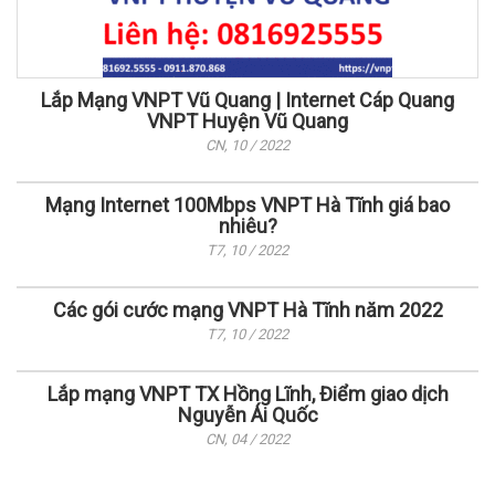
Lắp Mạng VNPT Vũ Quang | Internet Cáp Quang
VNPT Huyện Vũ Quang
CN, 10 / 2022
Mạng Internet 100Mbps VNPT Hà Tĩnh giá bao
nhiêu?
T7, 10 / 2022
Các gói cước mạng VNPT Hà Tĩnh năm 2022
T7, 10 / 2022
Lắp mạng VNPT TX Hồng Lĩnh, Điểm giao dịch
Nguyễn Ái Quốc
CN, 04 / 2022