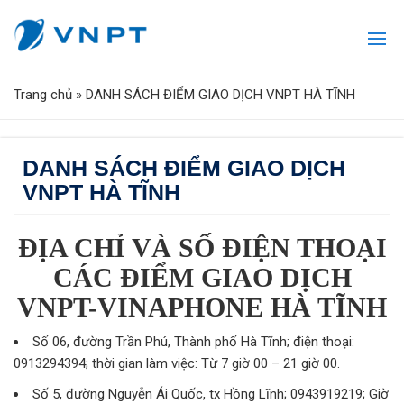
Trang chủ
»
DANH SÁCH ĐIỂM GIAO DỊCH VNPT HÀ TĨNH
DANH SÁCH ĐIỂM GIAO DỊCH
VNPT HÀ TĨNH
ĐỊA CHỈ VÀ SỐ ĐIỆN THOẠI
CÁC ĐIỂM GIAO DỊCH
VNPT-VINAPHONE HÀ TĨNH
Số 06, đường Trần Phú, Thành phố Hà Tĩnh; điện thoại:
0913294394; thời gian làm việc: Từ 7 giờ 00 – 21 giờ 00.
Số 5, đường Nguyễn Ái Quốc, tx Hồng Lĩnh; 0943919219; Giờ