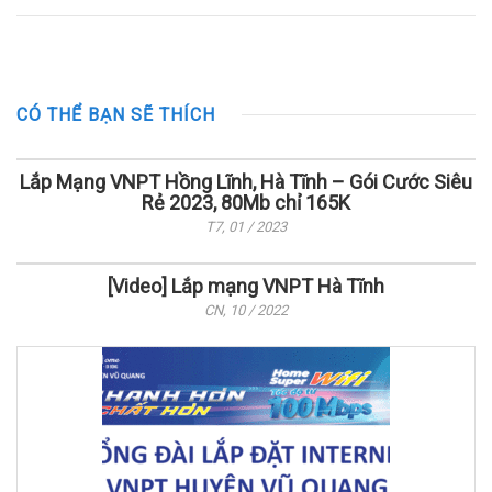
CÓ THỂ BẠN SẼ THÍCH
Lắp Mạng VNPT Hồng Lĩnh, Hà Tĩnh – Gói Cước Siêu
Rẻ 2023, 80Mb chỉ 165K
T7, 01 / 2023
[Video] Lắp mạng VNPT Hà Tĩnh
CN, 10 / 2022