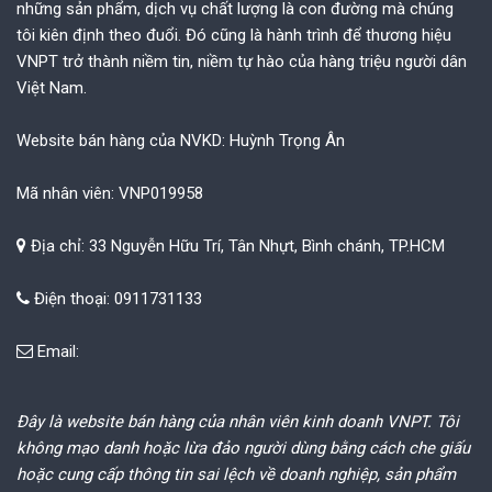
những sản phẩm, dịch vụ chất lượng là con đường mà chúng
tôi kiên định theo đuổi. Đó cũng là hành trình để thương hiệu
VNPT trở thành niềm tin, niềm tự hào của hàng triệu người dân
Việt Nam.
Website bán hàng của NVKD: Huỳnh Trọng Ân
Mã nhân viên: VNP019958
Địa chỉ: 33 Nguyễn Hữu Trí, Tân Nhựt, Bình chánh, TP.HCM
Điện thoại: 0911731133
Email:
Đây là website bán hàng của nhân viên kinh doanh VNPT. Tôi
không mạo danh hoặc lừa đảo người dùng bằng cách che giấu
hoặc cung cấp thông tin sai lệch về doanh nghiệp, sản phẩm