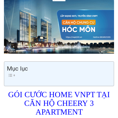
Mục lục
GÓI CƯỚC HOME VNPT TẠI
CĂN HỘ CHEERY 3
APARTMENT