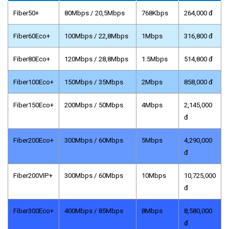
Fiber50+
80Mbps / 20,5Mbps
768Kbps
264,000 đ
Fiber60Eco+
100Mbps / 22,8Mbps
1Mbps
316,800 đ
Fiber80Eco+
120Mbps / 28,8Mbps
1.5Mbps
514,800 đ
Fiber100Eco+
150Mbps / 35Mbps
2Mbps
858,000 đ
Fiber150Eco+
200Mbps / 50Mbps
4Mbps
2,145,000
đ
Fiber200Eco+
300Mbps / 60Mbps
5Mbps
4,290,000
đ
Fiber200VIP+
300Mbps / 60Mbps
10Mbps
10,725,000
đ
Fiber300Eco+
400Mbps / 85Mbps
8Mbps
8,580,000
đ