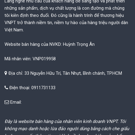
Lắng nghe nhu cầu của khách hàng để sáng tạo và phát triển
những sản phẩm, dịch vụ chất lượng là con đường mà chúng
tôi kiên định theo đuổi. Đó cũng là hành trình để thương hiệu
VNPT trở thành niềm tin, niềm tự hào của hàng triệu người dân
Việt Nam.
Website bán hàng của NVKD: Huỳnh Trọng Ân
Mã nhân viên: VNP019958
Địa chỉ: 33 Nguyễn Hữu Trí, Tân Nhựt, Bình chánh, TP.HCM
Điện thoại: 0911731133
Email:
Đây là website bán hàng của nhân viên kinh doanh VNPT. Tôi
không mạo danh hoặc lừa đảo người dùng bằng cách che giấu