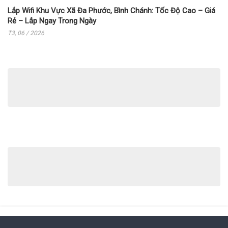
Lắp Wifi Khu Vực Xã Đa Phước, Bình Chánh: Tốc Độ Cao – Giá
Rẻ – Lắp Ngay Trong Ngày
T3, 06 / 2026