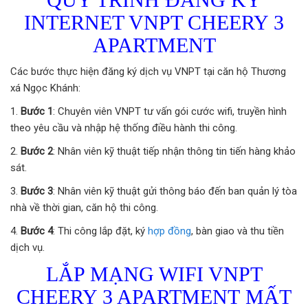
INTERNET VNPT CHEERY 3
APARTMENT
Các bước thực hiện đăng ký dịch vụ VNPT tại căn hộ Thương
xá Ngọc Khánh:
Bước 1
: Chuyên viên VNPT tư vấn gói cước wifi, truyền hình
theo yêu cầu và nhập hệ thống điều hành thi công.
Bước 2
: Nhân viên kỹ thuật tiếp nhận thông tin tiến hàng khảo
sát.
Bước 3
: Nhân viên kỹ thuật gửi thông báo đến ban quản lý tòa
nhà về thời gian, căn hộ thi công.
Bước 4
: Thi công lắp đặt, ký
hợp đồng
, bàn giao và thu tiền
dịch vụ.
LẮP MẠNG WIFI VNPT
CHEERY 3 APARTMENT
MẤT