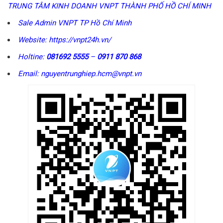
TRUNG TÂM KINH DOANH VNPT THÀNH PHỐ HỒ CHÍ MINH
Sale Admin VNPT TP Hồ Chí Minh
Website: https://vnpt24h.vn/
Holtine:
081692 5555
–
0911 870 868
Email: nguyentrunghiep.hcm@vnpt.vn