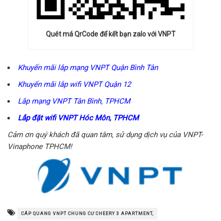
Quét má QrCode để kết bạn zalo với VNPT
Khuyến mãi lắp mạng VNPT Quận Bình Tân
Khuyến mãi lắp wifi VNPT Quận 12
Lắp mạng VNPT Tân Bình, TPHCM
Lắp đặt wifi VNPT Hóc Môn, TPHCM
Cảm ơn quý khách đã quan tâm, sử dụng dịch vụ của VNPT-
Vinaphone TPHCM!
CÁP QUANG VNPT CHUNG CƯ CHEERY 3 APARTMENT,