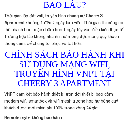
BAO LÂU?
Thời gian lắp đặt wifi, truyền hình
chung cư Cheery 3
Apartment
khoảng 1 đến 2 ngày làm việc. Thời gian thi công có
thể nhanh hơn hoặc châm hơn 1 ngày tùy vào điều kiện thực tế.
Trường hợp lắp không nhanh như mong đợi, mong quý khách
thông cảm, để chúng tôi phục vụ tốt hơn.
CHÍNH SÁCH BẢO HÀNH KHI
SỬ DỤNG MẠNG WIFI,
TRUYỀN HÌNH VNPT TẠI
CHEERY 3 APARTMENT
VNPT cam kết bảo hành thiết bị trọn đời thiết bị bao gồm:
modem wifi, smartbox và wifi mesh trường hợp hư hỏng quý
khách được mới miễn phí 100% trong vòng 24 giờ.
Remote mytv: không bảo hành.