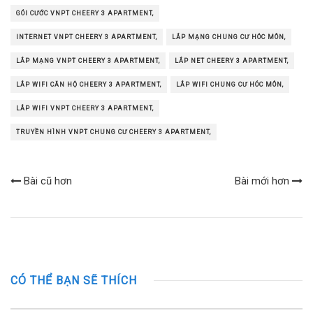
GÓI CƯỚC VNPT CHEERY 3 APARTMENT,
INTERNET VNPT CHEERY 3 APARTMENT,
LẮP MẠNG CHUNG CƯ HÓC MÔN,
LẮP MẠNG VNPT CHEERY 3 APARTMENT,
LẮP NET CHEERY 3 APARTMENT,
LẮP WIFI CĂN HỘ CHEERY 3 APARTMENT,
LẮP WIFI CHUNG CƯ HÓC MÔN,
LẮP WIFI VNPT CHEERY 3 APARTMENT,
TRUYỀN HÌNH VNPT CHUNG CƯ CHEERY 3 APARTMENT,
Bài cũ hơn
Bài mới hơn
CÓ THỂ BẠN SẼ THÍCH