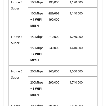
Home 3
100Mbps
195,000
1,170,000
Super
100Mbps
220,000
1,140,000
+
1 WIFI
190,000
MESH
Home 4
150Mbps
210,000
1,260,000
Super
150Mbps
240,000
1,440,000
+
2 WIFI
MESH
Home 5
200Mbps
260,000
1,560,000
Super
200Mbps
290,000
1,740,000
+
3 WIFI
MESH
Home
300Mbps
600,000
3,600,000