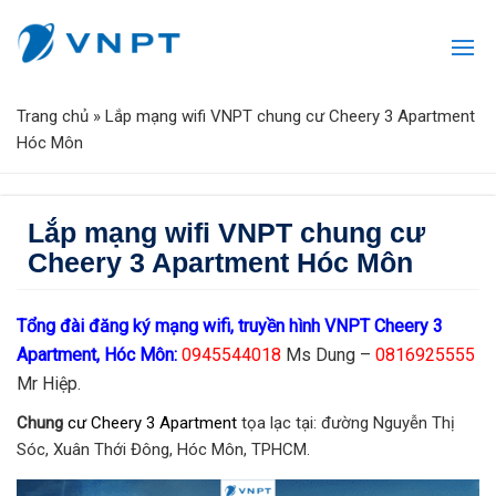
Trang chủ
»
Lắp mạng wifi VNPT chung cư Cheery 3 Apartment
Hóc Môn
Lắp mạng wifi VNPT chung cư
Cheery 3 Apartment Hóc Môn
Tổng đài đăng ký mạng wifi, truyền hình VNPT Cheery 3
Apartment, Hóc Môn:
0945544018
Ms Dung –
0816925555
Mr Hiệp.
Chung
cư Cheery 3 Apartment
tọa lạc tại: đường Nguyễn Thị
Sóc, Xuân Thới Đông, Hóc Môn, TPHCM.