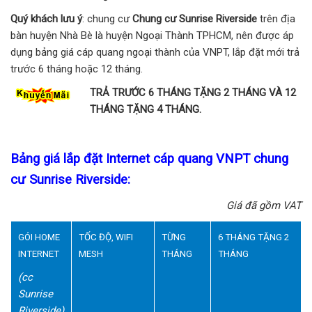
Quý khách lưu ý
: chung cư
Chung cư Sunrise Riverside
trên địa
bàn huyện Nhà Bè là huyện Ngoại Thành TPHCM, nên được áp
dụng bảng giá cáp quang ngoại thành của VNPT, lắp đặt mới trả
trước 6 tháng hoặc 12 tháng.
TRẢ TRƯỚC 6 THÁNG TẶNG 2 THÁNG VÀ 12
THÁNG TẶNG 4 THÁNG.
Bảng giá lắp đặt Internet cáp quang VNPT chung
cư Sunrise Riverside:
Giá đã gồm VAT
GÓI HOME
TỐC ĐỘ, WIFI
TỪNG
6 THÁNG TẶNG 2
INTERNET
MESH
THÁNG
THÁNG
(cc
Sunrise
Riverside)