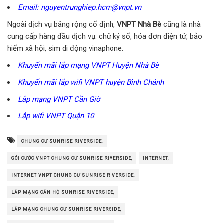
Email: nguyentrunghiep.hcm@vnpt.vn
Ngoài dịch vụ băng rộng cố định,
VNPT Nhà Bè
cũng là nhà
cung cấp hàng đầu dịch vụ: chữ ký số, hóa đơn điện tử, bảo
hiểm xã hội, sim di động vinaphone.
Khuyến mãi lắp mạng VNPT Huyện Nhà Bè
Khuyến mãi lắp wifi VNPT huyện Bình Chánh
Lắp mạng VNPT Cần Giờ
Lắp wifi VNPT Quận 10
CHUNG CƯ SUNRISE RIVERSIDE,
GÓI CƯỚC VNPT CHUNG CƯ SUNRISE RIVERSIDE,
INTERNET,
INTERNET VNPT CHUNG CƯ SUNRISE RIVERSIDE,
LẮP MẠNG CĂN HỘ SUNRISE RIVERSIDE,
LẮP MẠNG CHUNG CƯ SUNRISE RIVERSIDE,