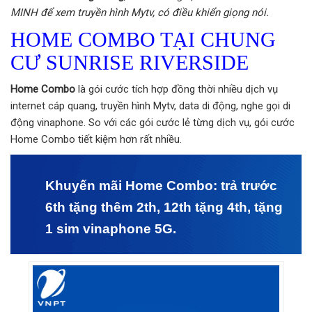
MINH để xem truyền hình Mytv, có điều khiển giọng nói.
HOME COMBO TẠI CHUNG
CƯ SUNRISE RIVERSIDE
Home Combo
là gói cước tích hợp đồng thời nhiều dịch vụ
internet cáp quang, truyền hình Mytv, data di động, nghe gọi di
động vinaphone. So với các gói cước lẻ từng dịch vụ, gói cước
Home Combo tiết kiệm hơn rất nhiều.
Khuyến mãi Home Combo: trả trước
6th tặng thêm 2th, 12th tặng 4th, tặng
1 sim vinaphone 5G.