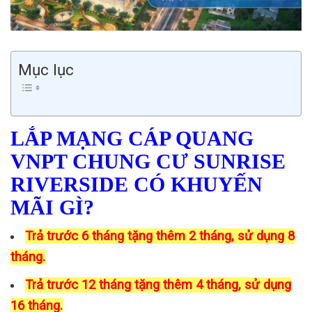
Mục lục
LẮP MẠNG CÁP QUANG
VNPT CHUNG CƯ SUNRISE
RIVERSIDE CÓ KHUYẾN
MÃI GÌ?
Trả trước 6 tháng tặng thêm 2 tháng, sử dụng 8
tháng.
Trả trước 12 tháng tặng thêm 4 tháng, sử dụng
16 tháng.