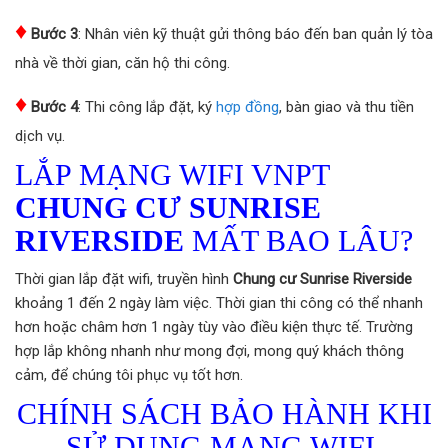
♦
Bước 3
: Nhân viên kỹ thuật gửi thông báo đến ban quản lý tòa
nhà về thời gian, căn hộ thi công.
♦
Bước 4
: Thi công lắp đặt, ký
hợp đồng
, bàn giao và thu tiền
dịch vụ.
LẮP MẠNG WIFI VNPT
CHUNG CƯ SUNRISE
RIVERSIDE
MẤT BAO LÂU?
Thời gian lắp đặt wifi, truyền hình
Chung cư Sunrise Riverside
khoảng 1 đến 2 ngày làm việc. Thời gian thi công có thể nhanh
hơn hoặc châm hơn 1 ngày tùy vào điều kiện thực tế. Trường
hợp lắp không nhanh như mong đợi, mong quý khách thông
cảm, để chúng tôi phục vụ tốt hơn.
CHÍNH SÁCH BẢO HÀNH KHI
SỬ DỤNG MẠNG WIFI,