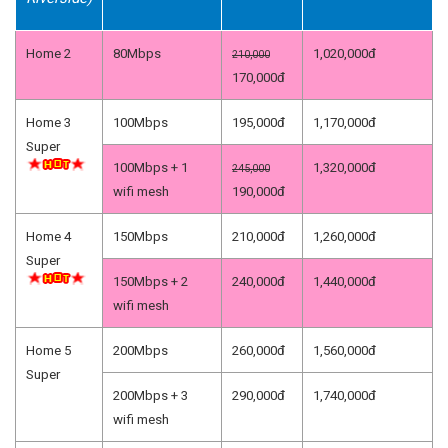
Home 2
80Mbps
1,020,000đ
210,000
170,000đ
Home 3
100Mbps
195,000đ
1,170,000đ
Super
100Mbps + 1
1,320,000đ
245,000
wifi mesh
190,000đ
Home 4
150Mbps
210,000đ
1,260,000đ
Super
150Mbps + 2
240,000đ
1,440,000đ
wifi mesh
Home 5
200Mbps
260,000đ
1,560,000đ
Super
200Mbps + 3
290,000đ
1,740,000đ
wifi mesh