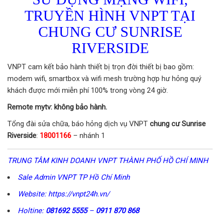
TRUYỀN HÌNH VNPT TẠI
CHUNG CƯ SUNRISE
RIVERSIDE
VNPT cam kết bảo hành thiết bị trọn đời thiết bị bao gồm:
modem wifi, smartbox và wifi mesh trường hợp hư hỏng quý
khách được mới miễn phí 100% trong vòng 24 giờ.
Remote mytv: không bảo hành.
Tổng đài sửa chữa, báo hỏng dịch vụ VNPT
chung cư Sunrise
Riverside
:
18001166
– nhánh 1
TRUNG TÂM KINH DOANH VNPT THÀNH PHỐ HỒ CHÍ MINH
Sale Admin VNPT TP Hồ Chí Minh
Website: https://vnpt24h.vn/
Holtine:
081692 5555
–
0911 870 868