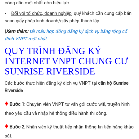
công dân mới nhất còn hiệu lực.
Đối với tổ chức, doanh nghiệp
: quý khách cần cung cấp bản
scan giấy phép kinh doanh/giấy phép thành lập.
|
Xem thêm:
tải mẫu hợp đồng đăng ký dịch vụ băng rộng cố
định VNPT mới nhất
.
QUY TRÌNH ĐĂNG KÝ
INTERNET VNPT CHUNG CƯ
SUNRISE RIVERSIDE
Các bước thực hiện đăng ký dịch vụ VNPT tại
căn hộ Sunrise
Riverside
:
♦
Bước 1
: Chuyên viên VNPT tư vấn gói cước wifi, truyền hình
theo yêu cầu và nhập hệ thống điều hành thi công.
♦
Bước 2
: Nhân viên kỹ thuật tiếp nhận thông tin tiến hàng khảo
sát.