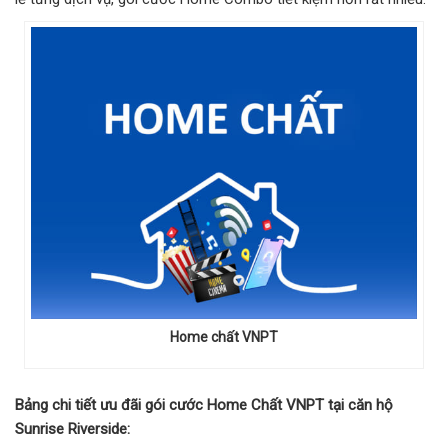
Home chất VNPT
Bảng chi tiết ưu đãi gói cước Home Chất VNPT tại căn hộ
Sunrise Riverside: