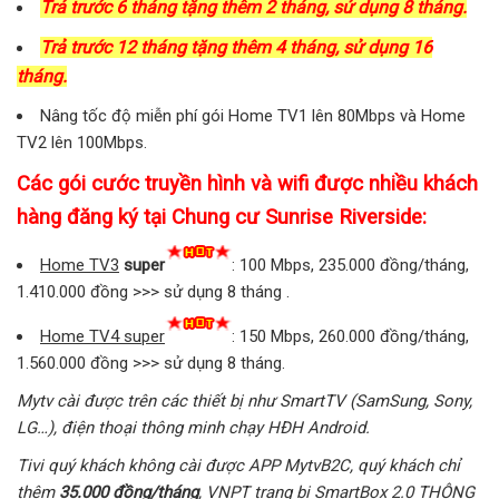
Trả trước 6 tháng tặng thêm 2 tháng, sử dụng 8 tháng.
Trả trước 12 tháng tặng thêm 4 tháng, sử dụng 16
tháng.
Nâng tốc độ miễn phí gói Home TV1 lên 80Mbps và Home
TV2 lên 100Mbps.
Các gói cước truyền hình và wifi được nhiều khách
hàng đăng ký tại Chung cư Sunrise Riverside:
Home TV3
super
: 100 Mbps, 235.000 đồng/tháng,
1.410.000 đồng >>> sử dụng 8 tháng .
Home TV4 super
: 150 Mbps, 260.000 đồng/tháng,
1.560.000 đồng >>> sử dụng 8 tháng.
Mytv cài được trên các thiết bị như SmartTV (SamSung, Sony,
LG…), điện thoại thông minh chạy HĐH Android.
Tivi quý khách không cài được APP MytvB2C, quý khách chỉ
thêm
35.000 đồng/tháng
, VNPT trang bị SmartBox 2.0 THÔNG