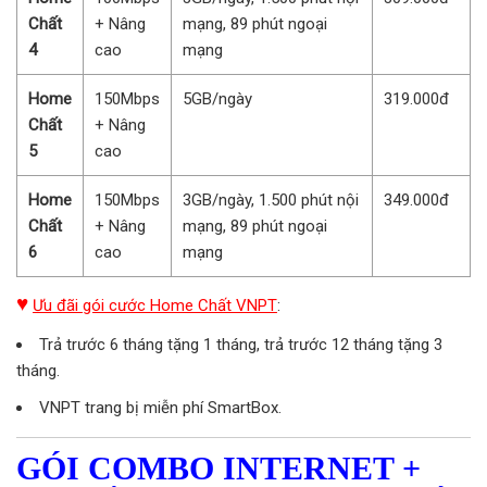
Chất
+ Nâng
mạng, 89 phút ngoại
4
cao
mạng
Home
150Mbps
5GB/ngày
319.000đ
Chất
+ Nâng
5
cao
Home
150Mbps
3GB/ngày, 1.500 phút nội
349.000đ
Chất
+ Nâng
mạng, 89 phút ngoại
6
cao
mạng
♥
Ưu đãi gói cước Home Chất VNPT
:
Trả trước 6 tháng tặng 1 tháng, trả trước 12 tháng tặng 3
tháng.
VNPT trang bị miễn phí SmartBox.
GÓI COMBO INTERNET +