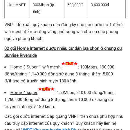
Home NET
300Mbps (ip
600,000đ
3,600,000đ
tĩnh)
VNPT đề xuất: quý khách nên đăng ký các gói cước có 1 đến 2
wifi mesh để mở rộng vùng phủ sóng wifi cho cả các phòng
ngủ và phòng khách.
02 gói Home Internet được nhiều cư dân lựa chọn ở chung cư
Sunrise Riverside
Home 3 Super 1 wifi mesh
: 100Mbps, 190.000
đồng/tháng, 1.140.000 đồng sử dụng 8 tháng, thêm 5.000
đ/tháng có truyền hình mytv 180 kênh.
Home 4 super
: 150Mbps, 210.000 đồng/tháng,
1.260.000 đồng sử dụng 8 tháng, thêm 10.000 đ/tháng có
truyền hình mytv 180 kênh.
Các gói cước internet Cáp quang VNPT trên chưa phù hợp nhu
cầu truy cập internet của quý khách? Quý khách hãy liên hệ