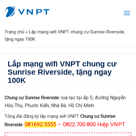
Trang chủ
»
Lắp mạng wifi VNPT chung cư Sunrise Riverside,
tặng ngay 100K
Lắp mạng wifi VNPT chung cư
Sunrise Riverside, tặng ngay
100K
ọa lạc tại ấp 5, đường Nguyễn
Chung cư Sunrise Riverside:
t
Hữu Thọ, Phước Kiển, Nhà Bè, Hồ Chí Minh.
Tổng đài đăng ký lắp mạng wifi VNPT
Chung cư Sunrise
081692.5555
– 0822.700.800 Hiệp VNPT
Riverside: