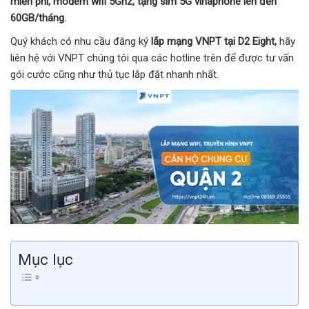
miễn phí, modem wifi 5Ghz, tặng sim 5G vinaphone lên đến
60GB/tháng.
Quý khách có nhu cầu đăng ký
lắp mạng VNPT tại D2 Eight,
hãy
liên hệ với VNPT chúng tôi qua các hotline trên để được tư vấn
gói cước cũng như thủ tục lắp đặt nhanh nhất.
Mục lục