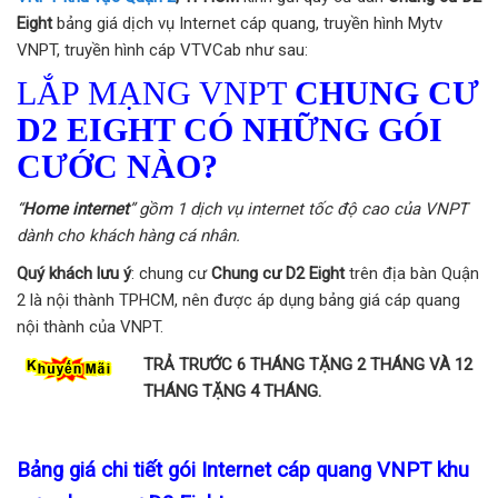
Eight
bảng giá dịch vụ Internet cáp quang, truyền hình Mytv
VNPT, truyền hình cáp VTVCab như sau:
LẮP MẠNG VNPT
CHUNG CƯ
D2 EIGHT
CÓ NHỮNG GÓI
CƯỚC NÀO?
“
Home internet
” gồm 1 dịch vụ internet tốc độ cao của VNPT
dành cho khách hàng cá nhân.
Quý khách lưu ý
: chung cư
Chung cư D2 Eight
trên địa bàn Quận
2 là nội thành TPHCM, nên được áp dụng bảng giá cáp quang
nội thành của VNPT.
TRẢ TRƯỚC 6 THÁNG TẶNG 2 THÁNG VÀ 12
THÁNG TẶNG 4 THÁNG.
Bảng giá chi tiết gói Internet cáp quang VNPT khu