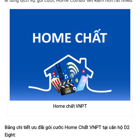
lẻ từng dịch vụ, gói cước Home Combo tiết kiệm hơn rất nhiều.
Home chất VNPT
Bảng chi tiết ưu đãi gói cước Home Chất VNPT tại căn hộ D2
Eight: