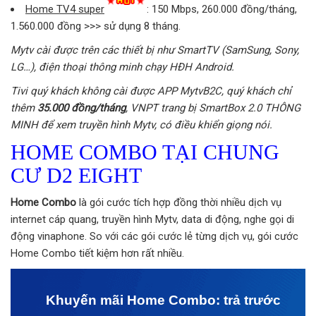
Home TV4 super
: 150 Mbps, 260.000 đồng/tháng,
1.560.000 đồng >>> sử dụng 8 tháng.
Mytv cài được trên các thiết bị như SmartTV (SamSung, Sony,
LG…), điện thoại thông minh chạy HĐH Android.
Tivi quý khách không cài được APP MytvB2C, quý khách chỉ
thêm
35.000 đồng/tháng
, VNPT trang bị SmartBox 2.0 THÔNG
MINH để xem truyền hình Mytv, có điều khiển giọng nói.
HOME COMBO TẠI CHUNG
CƯ D2 EIGHT
Home Combo
là gói cước tích hợp đồng thời nhiều dịch vụ
internet cáp quang, truyền hình Mytv, data di động, nghe gọi di
động vinaphone. So với các gói cước lẻ từng dịch vụ, gói cước
Home Combo tiết kiệm hơn rất nhiều.
Khuyến mãi Home Combo: trả trước