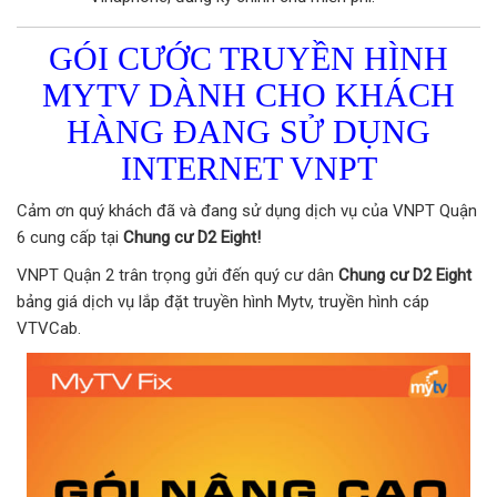
GÓI CƯỚC TRUYỀN HÌNH
MYTV DÀNH CHO KHÁCH
HÀNG ĐANG SỬ DỤNG
INTERNET VNPT
Cảm ơn quý khách đã và đang sử dụng dịch vụ của VNPT Quận
6 cung cấp tại
Chung cư D2 Eight!
VNPT Quận 2 trân trọng gửi đến quý cư dân
Chung cư D2 Eight
bảng giá dịch vụ lắp đặt truyền hình Mytv, truyền hình cáp
VTVCab.