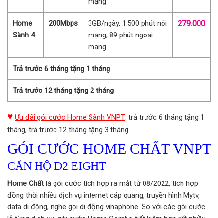
mạng
Home
200Mbps
3GB/ngày, 1.500 phút nội
279.000
Sành 4
mạng, 89 phút ngoại
mạng
Trả trước 6 tháng tặng 1 tháng
Trả trước 12 tháng tặng 2 tháng
♥
Ưu đãi gói cước Home Sành VNPT
: trả trước 6 tháng tặng 1
tháng, trả trước 12 tháng tặng 3 tháng.
GÓI CƯỚC HOME CHẤT VNPT
CĂN HỘ D2 EIGHT
Home Chất
là gói cước tích hợp ra mắt từ 08/2022, tích hợp
đồng thời nhiều dịch vụ internet cáp quang, truyền hình Mytv,
data di động, nghe gọi di động vinaphone. So với các gói cước