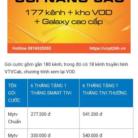
Gói cước gồm gần 180 kênh, trong đó có 18 kênh truyền hình
VTVCab, chương trình xem lại VOD.
TÊN
6 THÁNG TẶNG 1
6 THÁNG TẶNG 1
GÓI
THÁNG SMART TIVI
THÁNG TIVI THƯỜNG
CƯỚC
Mytv
277.200 đ
541.200 đ
Chuẩn
Mytv
330.000 đ
540.000 đ