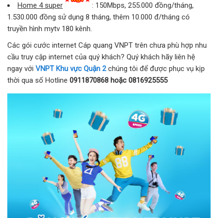
Home 4 super
: 150Mbps, 255.000 đồng/tháng,
1.530.000 đồng sử dụng 8 tháng, thêm 10.000 đ/tháng có
truyền hình mytv 180 kênh.
Các gói cước internet Cáp quang VNPT trên chưa phù hợp nhu
cầu truy cập internet của quý khách? Quý khách hãy liên hệ
ngay với
VNPT Khu vực Quận 2
chúng tôi để được phục vụ kịp
thời qua số Hotline
0911870868 hoặc 0816925555