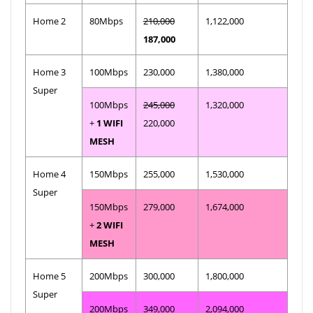
Home 2
80Mbps
210,000
1,122,000
187,000
Home 3
100Mbps
230,000
1,380,000
Super
100Mbps
245,000
1,320,000
+
1 WIFI
220,000
MESH
Home 4
150Mbps
255,000
1,530,000
Super
150Mbps
279,000
1,674,000
+
2 WIFI
MESH
Home 5
200Mbps
300,000
1,800,000
Super
200Mbps
349,000
2,094,000