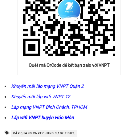
Quét má QrCode để kết bạn zalo với VNPT
Khuyến mãi lắp mạng VNPT Quận 2
Khuyến mãi lắp wifi VNPT 12
Lắp mạng VNPT Bình Chánh, TPHCM
Lắp wifi VNPT huyện Hóc Môn
CÁP QUANG VNPT CHUNG CƯ D2 EIGHT,