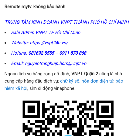
Remote mytv: không bảo hành.
TRUNG TÂM KINH DOANH VNPT THÀNH PHỐ HỒ CHÍ MINH
Sale Admin VNPT TP Hồ Chí Minh
Website: https://vnpt24h.vn/
Holtine:
081692 5555
–
0911 870 868
Email: nguyentrunghiep.hcm@vnpt.vn
Ngoài dịch vụ băng rộng cố định,
VNPT Quận 2
cũng là nhà
cung cấp hàng đầu dịch vụ:
chữ ký số
,
hóa đơn điện tử
,
bảo
hiểm xã hội
, sim di động vinaphone.