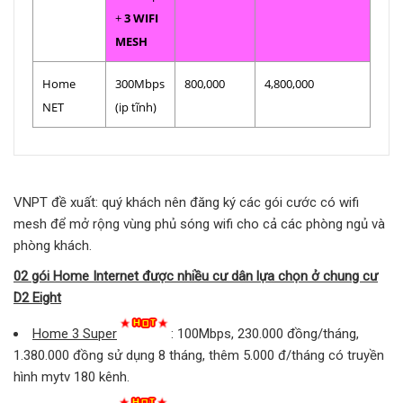
+
3 WIFI
MESH
Home
300Mbps
800,000
4,800,000
NET
(ip tĩnh)
VNPT đề xuất: quý khách nên đăng ký các gói cước có wifi
mesh để mở rộng vùng phủ sóng wifi cho cả các phòng ngủ và
phòng khách.
02 gói Home Internet được nhiều cư dân lựa chọn ở chung cư
D2 Eight
Home 3 Super
: 100Mbps, 230.000 đồng/tháng,
1.380.000 đồng sử dụng 8 tháng, thêm 5.000 đ/tháng có truyền
hình mytv 180 kênh.