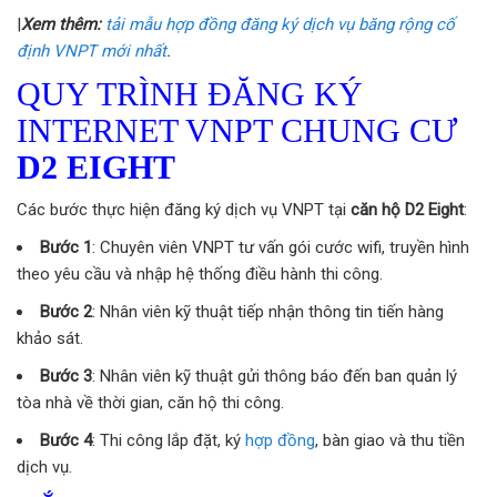
|
Xem thêm:
tải mẫu hợp đồng đăng ký dịch vụ băng rộng cố
định VNPT mới nhất
.
QUY TRÌNH ĐĂNG KÝ
INTERNET VNPT CHUNG CƯ
D2 EIGHT
Các bước thực hiện đăng ký dịch vụ VNPT tại
căn hộ D2 Eight
:
Bước 1
: Chuyên viên VNPT tư vấn gói cước wifi, truyền hình
theo yêu cầu và nhập hệ thống điều hành thi công.
Bước 2
: Nhân viên kỹ thuật tiếp nhận thông tin tiến hàng
khảo sát.
Bước 3
: Nhân viên kỹ thuật gửi thông báo đến ban quản lý
tòa nhà về thời gian, căn hộ thi công.
Bước 4
: Thi công lắp đặt, ký
hợp đồng
, bàn giao và thu tiền
dịch vụ.