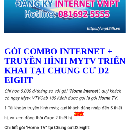
GÓI COMBO INTERNET +
TRUYỀN HÌNH MYTV TRIỂN
KHAI TẠI CHUNG CƯ D2
EIGHT
Chỉ hơn 5.000 đ/tháng so với gói “
Home Internet
“, quý khách
có ngay Mytv, VTVCab 180 Kênh được gọi là gói
Home TV
.
1 Tài khoản truyền hình mytv, quý khách đăng nhập đến 5 thiết
bị, và xem đồng thời được 2 thiết bị.
Chi tiết gói “Home TV” tại Chung cư D2 Eight: