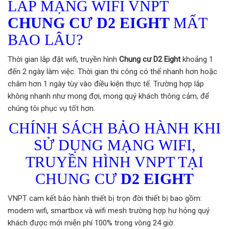
LẮP MẠNG WIFI VNPT
CHUNG CƯ D2 EIGHT
MẤT
BAO LÂU?
Thời gian lắp đặt wifi, truyền hình
Chung cư D2 Eight
khoảng 1
đến 2 ngày làm việc. Thời gian thi công có thể nhanh hơn hoặc
châm hơn 1 ngày tùy vào điều kiện thực tế. Trường hợp lắp
không nhanh như mong đợi, mong quý khách thông cảm, để
chúng tôi phục vụ tốt hơn.
CHÍNH SÁCH BẢO HÀNH KHI
SỬ DỤNG MẠNG WIFI,
TRUYỀN HÌNH VNPT TẠI
CHUNG CƯ
D2 EIGHT
VNPT cam kết bảo hành thiết bị trọn đời thiết bị bao gồm:
modem wifi, smartbox và wifi mesh trường hợp hư hỏng quý
khách được mới miễn phí 100% trong vòng 24 giờ.