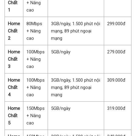
Chất
+ Nâng
1
cao
Home
80Mbps
3GB/ngày, 1.500 phút nội
299.000đ
Chất
+ Nâng
mạng, 89 phút ngoại
2
cao
mạng
Home
100Mbps
5GB/ngày
279.000đ
Chất
+ Nâng
3
cao
Home
100Mbps
3GB/ngày, 1.500 phút nội
309.000đ
Chất
+ Nâng
mạng, 89 phút ngoại
4
cao
mạng
Home
150Mbps
5GB/ngày
319.000đ
Chất
+ Nâng
5
cao