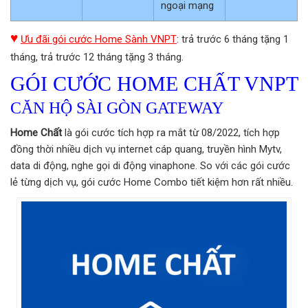
ngoại mạng
♥
Ưu đãi gói cước Home Sành VNPT
: trả trước 6 tháng tặng 1
tháng, trả trước 12 tháng tặng 3 tháng.
GÓI CƯỚC HOME CHẤT VNPT
CĂN HỘ SÀI GÒN GATEWAY
Home Chất
là gói cước tích hợp ra mắt từ 08/2022, tích hợp
đồng thời nhiều dịch vụ internet cáp quang, truyền hình Mytv,
data di động, nghe gọi di động vinaphone. So với các gói cước
lẻ từng dịch vụ, gói cước Home Combo tiết kiệm hơn rất nhiều.