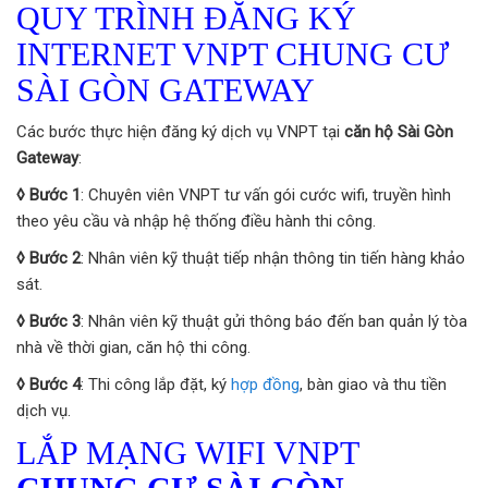
QUY TRÌNH ĐĂNG KÝ
INTERNET VNPT CHUNG CƯ
SÀI GÒN GATEWAY
Các bước thực hiện đăng ký dịch vụ VNPT tại
căn hộ Sài Gòn
Gateway
:
◊ Bước 1
: Chuyên viên VNPT tư vấn gói cước wifi, truyền hình
theo yêu cầu và nhập hệ thống điều hành thi công.
◊ Bước 2
: Nhân viên kỹ thuật tiếp nhận thông tin tiến hàng khảo
sát.
◊ Bước 3
: Nhân viên kỹ thuật gửi thông báo đến ban quản lý tòa
nhà về thời gian, căn hộ thi công.
◊ Bước 4
: Thi công lắp đặt, ký
hợp đồng
, bàn giao và thu tiền
dịch vụ.
LẮP MẠNG WIFI VNPT