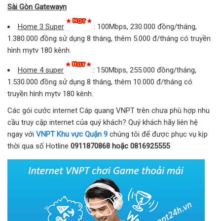
Sài Gòn Gatewayn
Home 3 Super
: 100Mbps, 230.000 đồng/tháng,
1.380.000 đồng sử dụng 8 tháng, thêm 5.000 đ/tháng có truyền
hình mytv 180 kênh.
Home 4 super
: 150Mbps, 255.000 đồng/tháng,
1.530.000 đồng sử dụng 8 tháng, thêm 10.000 đ/tháng có
truyền hình mytv 180 kênh.
Các gói cước internet Cáp quang VNPT trên chưa phù hợp nhu
cầu truy cập internet của quý khách? Quý khách hãy liên hệ
ngay với
VNPT Khu vực Quận 9
chúng tôi để được phục vụ kịp
thời qua số Hotline
0911870868 hoặc 0816925555