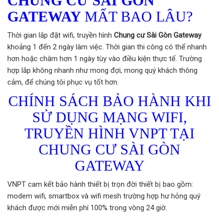
CHUNG CƯ SÀI GÒN
GATEWAY
MẤT BAO LÂU?
Thời gian lắp đặt wifi, truyền hình
Chung cư Sài Gòn Gateway
khoảng 1 đến 2 ngày làm việc. Thời gian thi công có thể nhanh
hơn hoặc châm hơn 1 ngày tùy vào điều kiện thực tế. Trường
hợp lắp không nhanh như mong đợi, mong quý khách thông
cảm, để chúng tôi phục vụ tốt hơn.
CHÍNH SÁCH BẢO HÀNH KHI
SỬ DỤNG MẠNG WIFI,
TRUYỀN HÌNH VNPT TẠI
CHUNG CƯ SÀI GÒN
GATEWAY
VNPT cam kết bảo hành thiết bị trọn đời thiết bị bao gồm:
modem wifi, smartbox và wifi mesh trường hợp hư hỏng quý
khách được mới miễn phí 100% trong vòng 24 giờ.