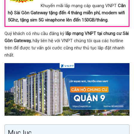
Khuyến mãi lắp mạng cáp quang VNPT
Căn
hộ Sài Gòn Gateway
tặng đến 4 tháng miễn phí, modem wifi
5Ghz, tặng sim 5G vinaphone lên đến 150GB/tháng.
Quý khách có nhu cầu đăng ký
lắp mạng VNPT tại chung cư Sài
Gòn Gateway,
hãy liên hệ với VNPT chúng tôi qua các hotline
trên để được tư vấn gói cước cũng như thủ tục lắp đặt nhanh
nhất.
Mục lục