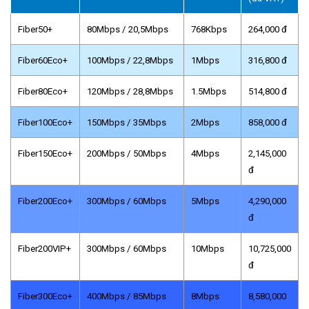
Fiber50+
80Mbps / 20,5Mbps
768Kbps
264,000 đ
Fiber60Eco+
100Mbps / 22,8Mbps
1Mbps
316,800 đ
Fiber80Eco+
120Mbps / 28,8Mbps
1.5Mbps
514,800 đ
Fiber100Eco+
150Mbps / 35Mbps
2Mbps
858,000 đ
Fiber150Eco+
200Mbps / 50Mbps
4Mbps
2,145,000
đ
Fiber200Eco+
300Mbps / 60Mbps
5Mbps
4,290,000
đ
Fiber200VIP+
300Mbps / 60Mbps
10Mbps
10,725,000
đ
Fiber300Eco+
400Mbps / 85Mbps
8Mbps
8,580,000