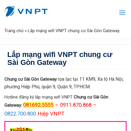
Trang chủ
»
Lắp mạng wifi VNPT chung cư Sài Gòn Gateway
Lắp mạng wifi VNPT chung cư
Sài Gòn Gateway
ọa lạc tại 11 KM9, Xa lộ Hà Nội,
Chung cư Sài Gòn Gateway
t
phường Hiệp Phú, quận 9, Quận 9, TP.HCM
.
Hotline đăng ký lắp mạng wifi VNPT
Chung cư Sài Gòn
081692.5555
– 0911.870.868 –
Gateway:
0822.700.800
Hiệp VNPT