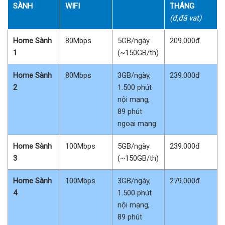
SÀNH
WIFI
THÁNG
(đ,đã vat)
Home Sành
80Mbps
5GB/ngày
209.000đ
1
(~150GB/th)
Home Sành
80Mbps
3GB/ngày,
239.000đ
2
1.500 phút
nội mạng,
89 phút
ngoại mạng
Home Sành
100Mbps
5GB/ngày
239.000đ
3
(~150GB/th)
Home Sành
100Mbps
3GB/ngày,
279.000đ
4
1.500 phút
nội mạng,
89 phút