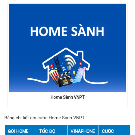
Home Sành VNPT
Bảng chi tiết gói cước Home Sành VNPT:
GÓI HOME
TỐC ĐỘ
VINAPHONE
CƯỚC