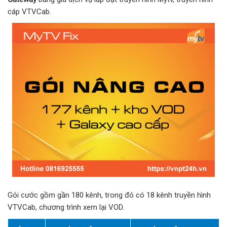
cáp VTVCab.
Gói cước gồm gần 180 kênh, trong đó có 18 kênh truyền hình
VTVCab, chương trình xem lại VOD.