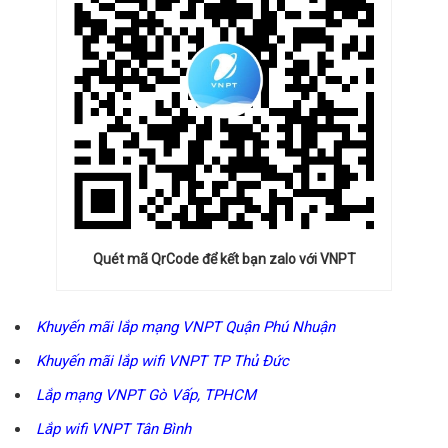
Quét mã QrCode để kết bạn zalo với VNPT
Khuyến mãi lắp mạng VNPT Quận Phú Nhuận
Khuyến mãi lắp wifi VNPT TP Thủ Đức
Lắp mạng VNPT Gò Vấp, TPHCM
Lắp wifi VNPT Tân Bình