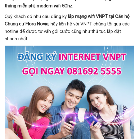
tháng miễn phí, modem wifi 5Ghz.
Quý khách có nhu cầu đăng ký
lắp mạng wifi VNPT tại Căn hộ
Chung cư Flora Novia
, hãy liên hệ với VNPT chúng tôi qua các
hotline để được tư vấn gói cước cũng như thủ tục lắp đặt
nhanh nhất.