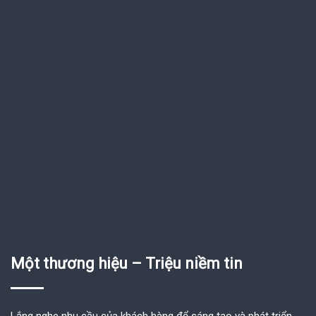
Một thương hiệu – Triệu niềm tin
Lắng nghe nhu cầu của khách hàng để sáng tạo và phát triển