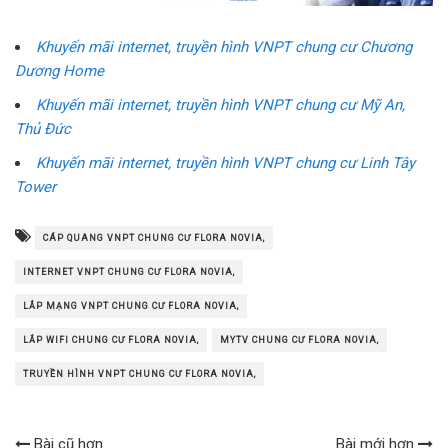
Khuyến mãi internet, truyền hình VNPT chung cư Chương
Dương Home
Khuyến mãi internet, truyền hình VNPT chung cư Mỹ An,
Thủ Đức
Khuyến mãi internet, truyền hình VNPT chung cư Linh Tây
Tower
CÁP QUANG VNPT CHUNG CƯ FLORA NOVIA,
INTERNET VNPT CHUNG CƯ FLORA NOVIA,
LẮP MẠNG VNPT CHUNG CƯ FLORA NOVIA,
LẮP WIFI CHUNG CƯ FLORA NOVIA,
MYTV CHUNG CƯ FLORA NOVIA,
TRUYỀN HÌNH VNPT CHUNG CƯ FLORA NOVIA,
Bài cũ hơn
Bài mới hơn