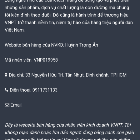
những sản phẩm, dịch vụ chất lượng là con đường mà chúng
tôi kiên định theo đuổi. Đó cũng là hành trình để thương hiệu
VNPT trở thành niềm tin, niềm tự hào của hàng triệu người dân
Việt Nam.
Website bán hàng của NVKD: Huỳnh Trọng Ân
Mã nhân viên: VNP019958
Địa chỉ: 33 Nguyễn Hữu Trí, Tân Nhựt, Bình chánh, TP.HCM
Điện thoại: 0911731133
Email:
Đây là website bán hàng của nhân viên kinh doanh VNPT. Tôi
không mạo danh hoặc lừa đảo người dùng bằng cách che giấu
hoặc cung cấp thông tin sai lệch về doanh nghiệp, sản phẩm