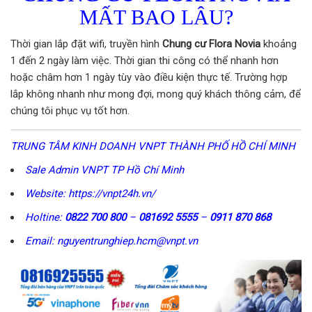
MẤT BAO LÂU?
Thời gian lắp đặt wifi, truyền hình
Chung cư Flora Novia
khoảng
1 đến 2 ngày làm việc. Thời gian thi công có thể nhanh hơn
hoặc châm hơn 1 ngày tùy vào điều kiện thực tế. Trường hợp
lắp không nhanh như mong đợi, mong quý khách thông cảm, để
chúng tôi phục vụ tốt hơn.
TRUNG TÂM KINH DOANH VNPT THÀNH PHỐ HỒ CHÍ MINH
Sale Admin VNPT TP Hồ Chí Minh
Website: https://vnpt24h.vn/
Holtine:
0822 700 800
–
081692 5555
–
0911 870 868
Email: nguyentrunghiep.hcm@vnpt.vn