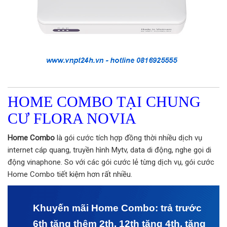
HOME COMBO TẠI CHUNG
CƯ FLORA NOVIA
Home Combo
là gói cước tích hợp đồng thời nhiều dịch vụ
internet cáp quang, truyền hình Mytv, data di động, nghe gọi di
động vinaphone. So với các gói cước lẻ từng dịch vụ, gói cước
Home Combo tiết kiệm hơn rất nhiều.
Khuyến mãi Home Combo: trả trước
6th tặng thêm 2th, 12th tặng 4th, tặng