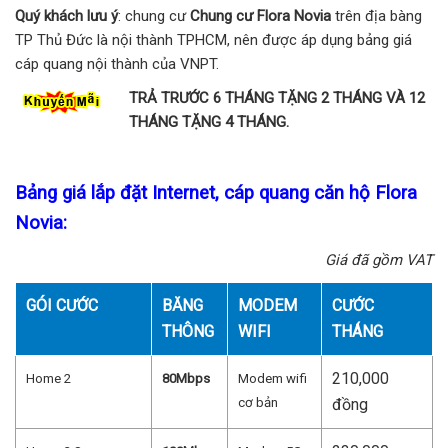
Quý khách lưu ý
: chung cư
Chung cư Flora Novia
trên địa bàng
TP Thủ Đức là nội thành TPHCM, nên được áp dụng bảng giá
cáp quang nội thành của VNPT.
TRẢ TRƯỚC 6 THÁNG TẶNG 2 THÁNG VÀ 12
THÁNG TẶNG 4 THÁNG.
Bảng giá lắp đặt Internet, cáp quang căn hộ Flora
Novia:
Giá đã gồm VAT
GÓI CƯỚC
BĂNG
MODEM
CƯỚC
THÔNG
WIFI
THÁNG
210,000
Home 2
80Mbps
Modem wifi
cơ bản
đồng