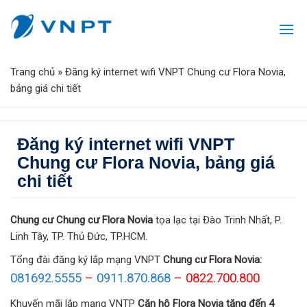
Trang chủ
»
Đăng ký internet wifi VNPT Chung cư Flora Novia,
bảng giá chi tiết
Đăng ký internet wifi VNPT
Chung cư Flora Novia, bảng giá
chi tiết
Chung cư Chung cư Flora Novia
tọa lạc tại Đào Trinh Nhất, P.
Linh Tây, TP. Thủ Đức, TP.HCM.
Tổng đài đăng ký lắp mạng VNPT
Chung cư Flora Novia:
081692.5555
–
0911.870.868
– 0822.700.800
Khuyến mãi lắp mạng VNTP
Căn hộ Flora Novia
tặng đến 4