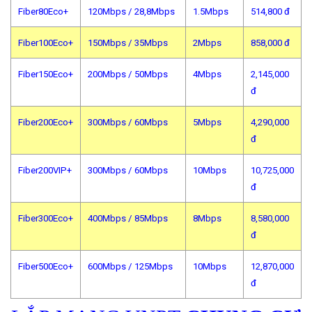
Fiber80Eco+
120Mbps / 28,8Mbps
1.5Mbps
514,800 đ
Fiber100Eco+
150Mbps / 35Mbps
2Mbps
858,000 đ
Fiber150Eco+
200Mbps / 50Mbps
4Mbps
2,145,000
đ
Fiber200Eco+
300Mbps / 60Mbps
5Mbps
4,290,000
đ
Fiber200VIP+
300Mbps / 60Mbps
10Mbps
10,725,000
đ
Fiber300Eco+
400Mbps / 85Mbps
8Mbps
8,580,000
đ
Fiber500Eco+
600Mbps / 125Mbps
10Mbps
12,870,000
đ