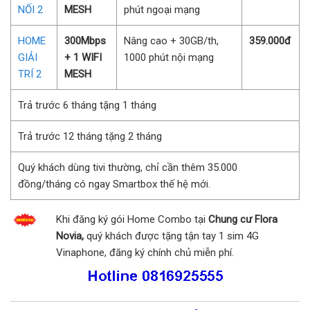
NỐI 2
MESH
phút ngoại mạng
HOME
300Mbps
Nâng cao + 30GB/th,
359.000đ
GIẢI
+ 1 WIFI
1000 phút nội mạng
TRÍ 2
MESH
Trả trước 6 tháng tặng 1 tháng
Trả trước 12 tháng tặng 2 tháng
Quý khách dùng tivi thường, chỉ cần thêm 35.000
đồng/tháng có ngay Smartbox thế hệ mới.
Khi đăng ký gói Home Combo tại
Chung cư Flora
Novia,
quý khách được tặng tận tay 1 sim 4G
Vinaphone, đăng ký chính chủ miễn phí.