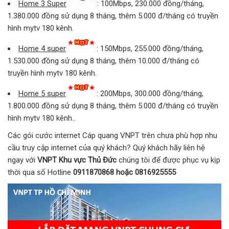
Home 3 Super
: 100Mbps, 230.000 đồng/tháng,
1.380.000 đồng sử dụng 8 tháng, thêm 5.000 đ/tháng có truyền
hình mytv 180 kênh.
Home 4 super
: 150Mbps, 255.000 đồng/tháng,
1.530.000 đồng sử dụng 8 tháng, thêm 10.000 đ/tháng có
truyền hình mytv 180 kênh.
Home 5 super
: 200Mbps, 300.000 đồng/tháng,
1.800.000 đồng sử dụng 8 tháng, thêm 5.000 đ/tháng có truyền
hình mytv 180 kênh..
Các gói cước internet Cáp quang VNPT trên chưa phù hợp nhu
cầu truy cập internet của quý khách? Quý khách hãy liên hệ
ngay với
VNPT Khu vực Thủ Đức
chúng tôi để được phục vụ kịp
thời qua số Hotline
0911870868 hoặc 0816925555