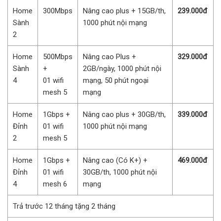
Home
300Mbps
Nâng cao plus + 15GB/th,
239.000đ
Sành
1000 phút nội mạng
2
Home
500Mbps
Nâng cao Plus +
329.000đ
Sành
+
2GB/ngày, 1000 phút nội
4
01 wifi
mạng, 50 phút ngoại
mesh 5
mạng
Home
1Gbps +
Nâng cao plus + 30GB/th,
339.000đ
Đỉnh
01 wifi
1000 phút nội mạng
2
mesh 5
Home
1Gbps +
Nâng cao (Có K+) +
469.000đ
Đỉnh
01 wifi
30GB/th, 1000 phút nội
4
mesh 6
mạng
Trả trước 12 tháng tặng 2 tháng