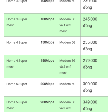
230,000
Home 3 Super
100Mbps
Modem 5G
đồng
245,000
Home 3 Super
100Mbps
Modem 5G
mesh
và 1 wifi
đồng
mesh
255,000
Home 4 Super
150Mbps
Modem 5G
đồng
279,000
Home 4 Super
150Mbps
Modem 5G
mesh
và 2 wifi
đồng
mesh
300,000
Home 5 Super
200Mbps
Modem 5G
đồng
349,000
Home 5 Super
200Mbps
Modem 5G
mesh
và 3 wifi
đồng