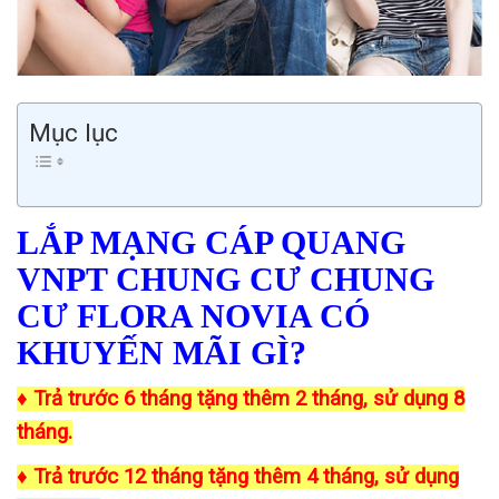
Mục lục
LẮP MẠNG CÁP QUANG
VNPT CHUNG CƯ CHUNG
CƯ FLORA NOVIA CÓ
KHUYẾN MÃI GÌ?
♦ Trả trước 6 tháng tặng thêm 2 tháng, sử dụng 8
tháng.
♦ Trả trước 12 tháng tặng thêm 4 tháng, sử dụng