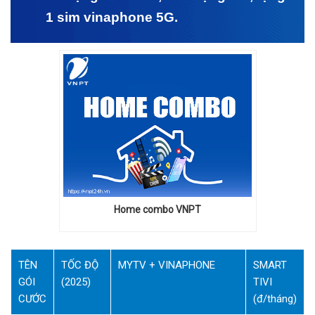
1 sim vinaphone 5G.
Home combo VNPT
TÊN
TỐC ĐỘ
MYTV + VINAPHONE
SMART
GÓI
(2025)
TIVI
CƯỚC
(đ/tháng)