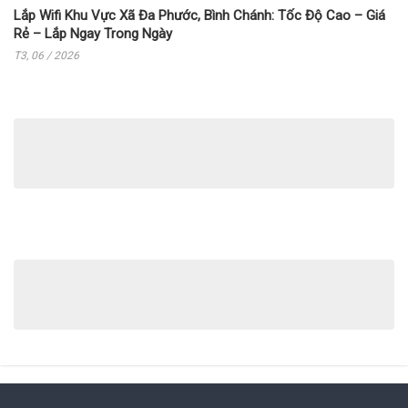
Lắp Wifi Khu Vực Xã Đa Phước, Bình Chánh: Tốc Độ Cao – Giá
Rẻ – Lắp Ngay Trong Ngày
T3, 06 / 2026