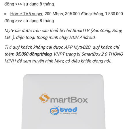
đồng >>> sử dụng 8 tháng.
Home TV5 super
: 200 Mbps, 305.000 đồng/tháng, 1.830.000
đồng >>> sử dụng 8 tháng.
Mytv cài được trên các thiết bị như SmartTV (SamSung, Sony,
LG…), điện thoại thông minh chạy HĐH Android.
Tivi quý khách không cài được APP MytvB2C, quý khách chỉ
thêm
35.000 đồng/tháng
, VNPT trang bị SmartBox 2.0 THÔNG
MINH để xem truyền hình Mytv, có điều khiển giọng nói.