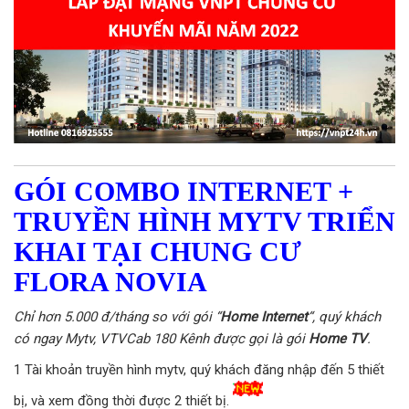
GÓI COMBO INTERNET +
TRUYỀN HÌNH MYTV TRIỂN
KHAI TẠI CHUNG CƯ
FLORA NOVIA
Chỉ hơn 5.000 đ/tháng so với gói “
Home Internet
“, quý khách
có ngay Mytv, VTVCab 180 Kênh được gọi là gói
Home TV
.
1 Tài khoản truyền hình mytv, quý khách đăng nhập đến 5 thiết
bị, và xem đồng thời được 2 thiết bị.