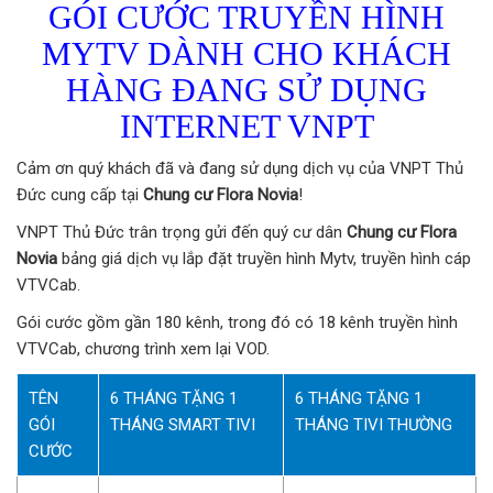
GÓI CƯỚC TRUYỀN HÌNH
MYTV DÀNH CHO KHÁCH
HÀNG ĐANG SỬ DỤNG
INTERNET VNPT
Cảm ơn quý khách đã và đang sử dụng dịch vụ của VNPT Thủ
Đức cung cấp tại
Chung cư Flora Novia
!
VNPT Thủ Đức trân trọng gửi đến quý cư dân
Chung cư Flora
Novia
bảng giá dịch vụ lắp đặt truyền hình Mytv, truyền hình cáp
VTVCab.
Gói cước gồm gần 180 kênh, trong đó có 18 kênh truyền hình
VTVCab, chương trình xem lại VOD.
TÊN
6 THÁNG TẶNG 1
6 THÁNG TẶNG 1
GÓI
THÁNG SMART TIVI
THÁNG TIVI THƯỜNG
CƯỚC