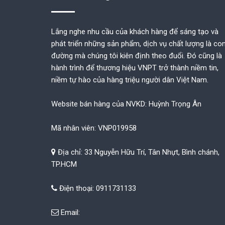
Lắng nghe nhu cầu của khách hàng để sáng tạo và
phát triển những sản phẩm, dịch vụ chất lượng là co
đường mà chúng tôi kiên định theo đuổi. Đó cũng là
hành trình để thương hiệu VNPT trở thành niềm tin,
niềm tự hào của hàng triệu người dân Việt Nam.
Website bán hàng của NVKD: Huỳnh Trọng Ân
Mã nhân viên: VNP019958
Địa chỉ: 33 Nguyễn Hữu Trí, Tân Nhựt, Bình chánh,
TP.HCM
Điện thoại: 0911731133
Email: