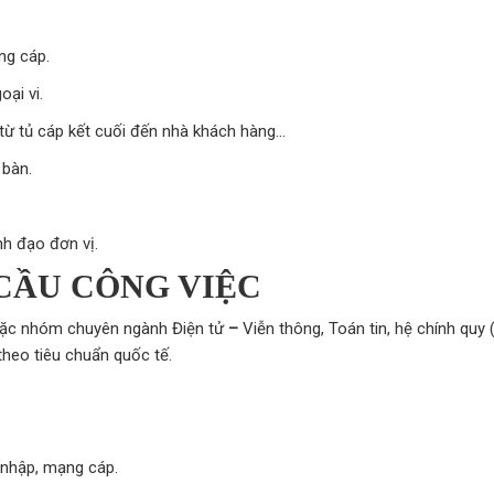
ng cáp.
ại vi.
, từ tủ cáp kết cuối đến nhà khách hàng…
 bàn.
h đạo đơn vị.
CẦU CÔNG VIỆC
oặc nhóm chuyên ngành Điện tử
–
Viễn thông, Toán tin, hệ chính quy
heo tiêu chuẩn quốc tế.
y nhập, mạng cáp.