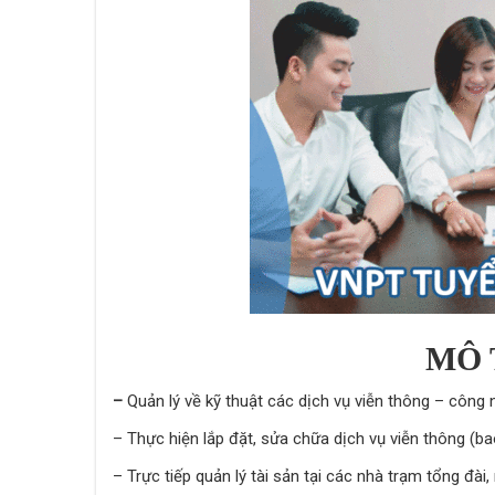
MÔ 
–
Quản lý về kỹ thuật các dịch vụ viễn thông – công
– Thực hiện lắp đặt, sửa chữa dịch vụ viễn thông (b
– Trực tiếp quản lý tài sản tại các nhà trạm tổng đài