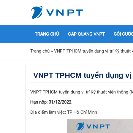
TRANG CHỦ
CÁP QUANG VNPT
GÓI CƯỚ
Trang chủ
»
VNPT TPHCM tuyển dụng vị trí Kỹ thuật v
VNPT TPHCM tuyển dụng vị tr
VNPT TPHCM tuyển dụng vị trí Kỹ thuật viễn thông (K
Hạn nộp: 31/12/2022
Địa điểm làm việc: TP Hồ Chí Minh