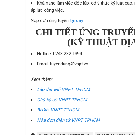
Khả năng làm việc độc lập, có ý thức kỷ luật cao,
áp lực công việc..
Nộp đơn ứng tuyển
tại đây
CHI TIẾT ỨNG TRUYỂ
(KỸ THUẬT ĐỊ
Hotline: 0243 232 1394
Email: tuyendung@vnpt.vn
Xem thêm:
Lắp đặt wifi VNPT TPHCM
Chữ ký số VNPT TPHCM
BHXH VNPT TPHCM
Hóa đơn điện tử VNPT TPHCM