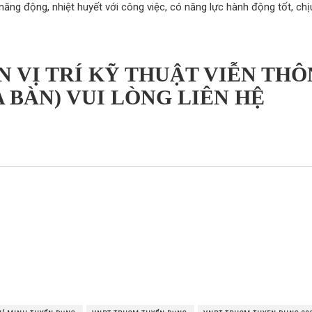
 năng động, nhiệt huyết với công việc, có năng lực hành động tốt, ch
N VỊ TRÍ
KỸ THUẬT VIỄN THÔ
A BÀN)
VUI LÒNG LIÊN HỆ