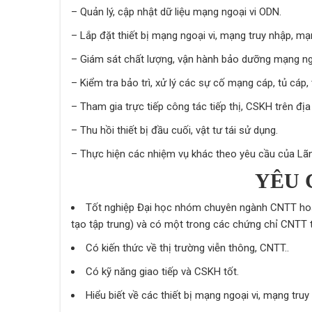
– Quản lý, cập nhật dữ liệu mạng ngoại vi ODN.
– Lắp đặt thiết bị mạng ngoại vi, mạng truy nhập, mạ
– Giám sát chất lượng, vận hành bảo dưỡng mạng ngo
– Kiểm tra bảo trì, xử lý các sự cố mạng cáp, tủ cáp
– Tham gia trực tiếp công tác tiếp thị, CSKH trên địa
– Thu hồi thiết bị đầu cuối, vật tư tái sử dụng.
– Thực hiện các nhiệm vụ khác theo yêu cầu của Lãn
YÊU 
Tốt nghiệp Đại học nhóm chuyên ngành CNTT h
tạo tập trung) và có một trong các chứng chỉ CNTT t
Có kiến thức về thị trường viễn thông, CNTT..
Có kỹ năng giao tiếp và CSKH tốt.
Hiểu biết về các thiết bị mạng ngoại vi, mạng tru