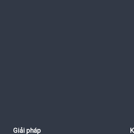
Giải pháp
K