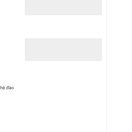
 (hệ đào