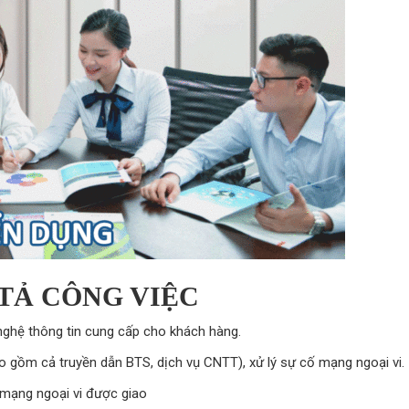
TẢ CÔNG VIỆC
 nghệ thông tin cung cấp cho khách hàng.
ao gồm cả truyền dẫn BTS, dịch vụ CNTT), xử lý sự cố mạng ngoại vi.
, mạng ngoại vi được giao