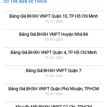
CÓ THỂ BẠN SẼ THÍCH
Bảng Giá BHXH VNPT Quận 10, TP Hồ Chí Minh
T3, 12 / 2023
Bảng Giá BHXH VNPT Huyện Nhà Bè
T3, 02 / 2023
Bảng Giá BHXH VNPT Quận 4, TP Hồ Chí Minh
T2, 02 / 2023
Bảng Giá BHXH VNPT Quận 7
T7, 02 / 2023
Bảng Giá BHXH VNPT Quận Phú Nhuận, TPHCM
T3, 01 / 2023
Khuyến Mãi BHXH VNPT Củ Chi, TPHCM