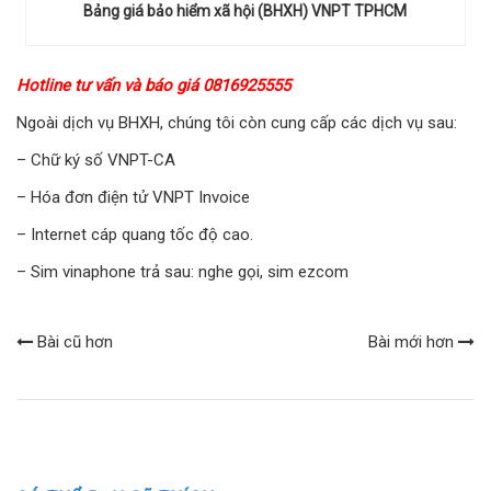
Bảng giá bảo hiểm xã hội (BHXH) VNPT TPHCM
Hotline tư vấn và báo giá 0816925555
Ngoài dịch vụ BHXH, chúng tôi còn cung cấp các dịch vụ sau:
– Chữ ký số VNPT-CA
– Hóa đơn điện tử VNPT Invoice
– Internet cáp quang tốc độ cao.
– Sim vinaphone trả sau: nghe gọi, sim ezcom
Bài cũ hơn
Bài mới hơn