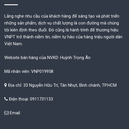
Lắng nghe nhu cầu của khách hàng để sáng tạo và phát triển
những sản phẩm, dịch vụ chất lượng là con đường mà chúng
tôi kiên định theo đuổi. Đó cũng là hành trình để thương hiệu
VNPT trở thành niềm tin, niềm tự hào của hàng triệu người dân
Việt Nam.
Website bán hàng của NVKD: Huỳnh Trọng Ân
Mã nhân viên: VNP019958
Địa chỉ: 33 Nguyễn Hữu Trí, Tân Nhựt, Bình chánh, TP.HCM
Điện thoại: 0911731133
Email: